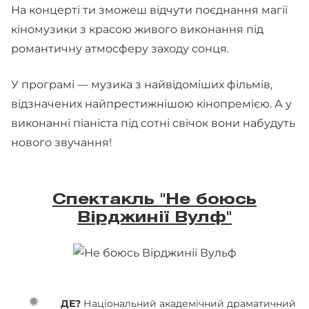
На концерті ти зможеш відчути поєднання магії
кіномузики з красою живого виконання під
романтичну атмосферу заходу сонця.
У програмі — музика з найвідоміших фільмів,
відзначених найпрестижнішою кінопремією. А у
виконанні піаніста під сотні свічок вони набудуть
нового звучання!
Спектакль "Не боюсь
Вірджинії Вулф"
ДЕ?
Національний академічний драматичний