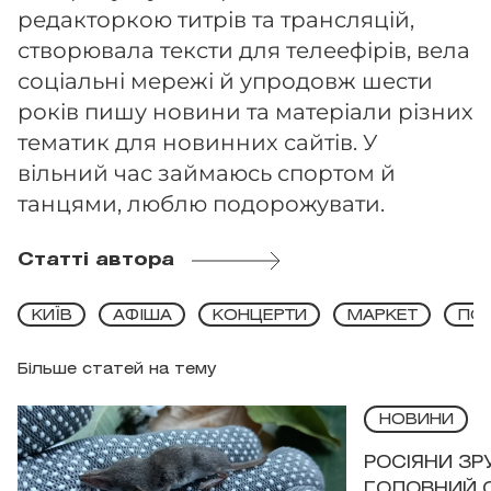
редакторкою титрів та трансляцій,
створювала тексти для телеефірів, вела
соціальні мережі й упродовж шести
років пишу новини та матеріали різних
тематик для новинних сайтів. У
вільний час займаюсь спортом й
танцями, люблю подорожувати.
Статті автора
КИЇВ
АФІША
КОНЦЕРТИ
МАРКЕТ
ПОД
Більше статей на тему
НОВИНИ
РОСІЯНИ З
ГОЛОВНИЙ 