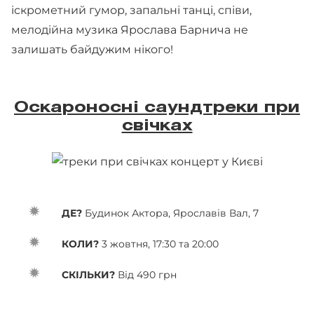
іскрометний гумор, запальні танці, співи,
мелодійна музика Ярослава Барнича не
залишать байдужим нікого!
Оскароносні саундтреки при
свічках
ДЕ?
Будинок Актора, Ярославів Вал, 7
КОЛИ?
3 жовтня, 17:30 та 20:00
СКІЛЬКИ?
Від 490 грн