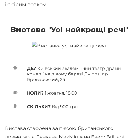
і є сірим вовком.
Вистава "Усі найкращі речі"
ДЕ?
Київський академічний театр драми і
комедії на лівому березі Дніпра, пр.
Броварський, 25
КОЛИ?
1 жовтня, 18:00
СКІЛЬКИ?
Від 900 грн
Вистава створена за п'єсою британського
драматурга Дункана МакМіллана Every Brilliant