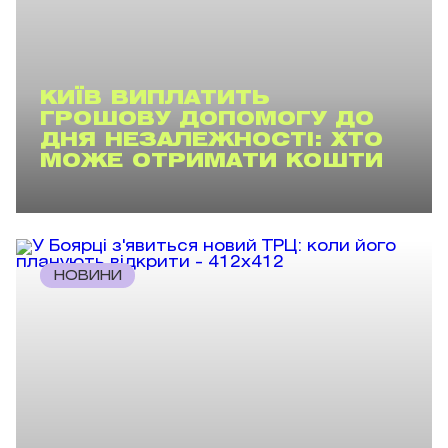
КИЇВ ВИПЛАТИТЬ
ГРОШОВУ ДОПОМОГУ ДО
ДНЯ НЕЗАЛЕЖНОСТІ: ХТО
МОЖЕ ОТРИМАТИ КОШТИ
НОВИНИ