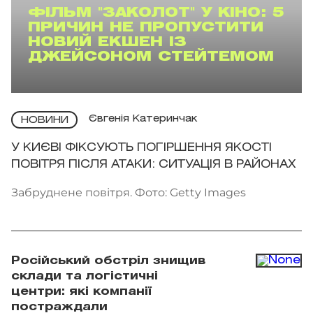
ФІЛЬМ "ЗАКОЛОТ" У КІНО: 5
ПРИЧИН НЕ ПРОПУСТИТИ
НОВИЙ ЕКШЕН ІЗ
ДЖЕЙСОНОМ СТЕЙТЕМОМ
Євгенія Катеринчак
НОВИНИ
У КИЄВІ ФІКСУЮТЬ ПОГІРШЕННЯ ЯКОСТІ
ПОВІТРЯ ПІСЛЯ АТАКИ: СИТУАЦІЯ В РАЙОНАХ
Забруднене повітря. Фото: Getty Images
Російський обстріл знищив
склади та логістичні
центри: які компанії
постраждали