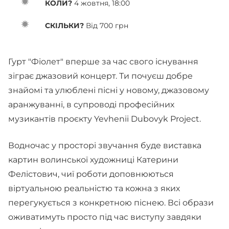
КОЛИ?
4 жовтня, 18:00
СКІЛЬКИ?
Від 700 грн
Гурт "Фіолет" вперше за час свого існування
зіграє джазовий концерт. Ти почуєш добре
знайомі та улюблені пісні у новому, джазовому
аранжуванні, в супроводі професійних
музикантів проєкту Yevhenii Dubovyk Project.
Водночас у просторі звучання буде виставка
картин волинської художниці Катерини
Фелістович, чиї роботи доповнюються
віртуальною реальністю та кожна з яких
перегукується з конкретною піснею. Всі образи
оживатимуть просто під час виступу завдяки