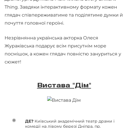
Thing. Завдяки інтерактивному формату кожен
глядач співпереживатиме та поділятиме думки й
почуття головної героїні.
Незрівнянна українська акторка Олеся
Жураківська подарує всім присутнім море
посмішок, а кожен глядач повністю зануриться у
сюжет!
Вистава "Дім"
ДЕ?
Київський академічний театр драми і
комедії на лівому березі Дніпра, пр.