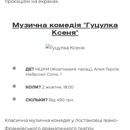
проєкціям на екранах.
Музична комедія "Гуцулка
Ксеня"
ДЕ?
МЦКМ (Жовтневий палац), Алея Героїв
Небесної Сотні, 1
КОЛИ?
2 жовтня, 18:00
СКІЛЬКИ?
Від 490 грн
Класична музична комедія у постановці Івано-
Франківського драматичного театру.