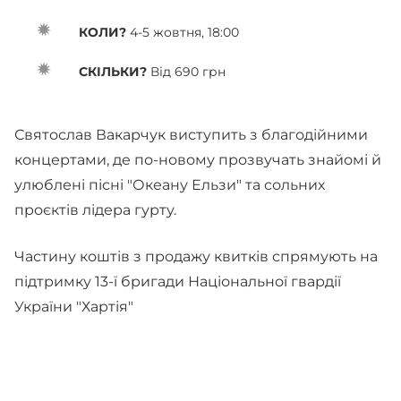
КОЛИ?
4-5 жовтня, 18:00
СКІЛЬКИ?
Від 690 грн
Святослав Вакарчук виступить з благодійними
концертами, де по-новому прозвучать знайомі й
улюблені пісні "Океану Ельзи" та сольних
проєктів лідера гурту.
Частину коштів з продажу квитків спрямують на
підтримку 13-ї бригади Національної гвардії
України "Хартія"