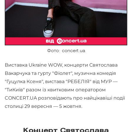
Фото: concert.ua
Виставка Ukraine WOW, концерти Святослава
Вакарчука та гурту "Фіолет", музична комедія
"Гуцулка Ксеня", вистава "РЕБЕЛІЯ" від МУР —
"ТиКиїв" разом із квитковим оператором
CONCERT.UA розповідають про найцікавіші події
столиці 29 вересня — 5 жовтня.
Концерт Святослава