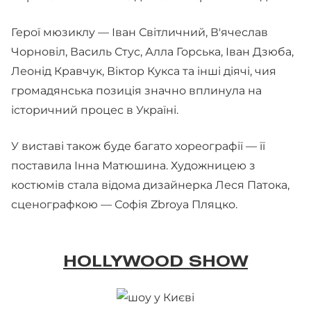
Герої мюзиклу — Іван Світличний, В'ячеслав
Чорновіл, Василь Стус, Алла Горська, Іван Дзюба,
Леонід Кравчук, Віктор Кукса та інші діячі, чия
громадянська позиція значно вплинула на
історичний процес в Україні.
У виставі також буде багато хореографії — її
поставила Інна Матюшина. Художницею з
костюмів стала відома дизайнерка Леся Патока,
сценографкою — Софія Zbroya Пляцко.
HOLLYWOOD SHOW