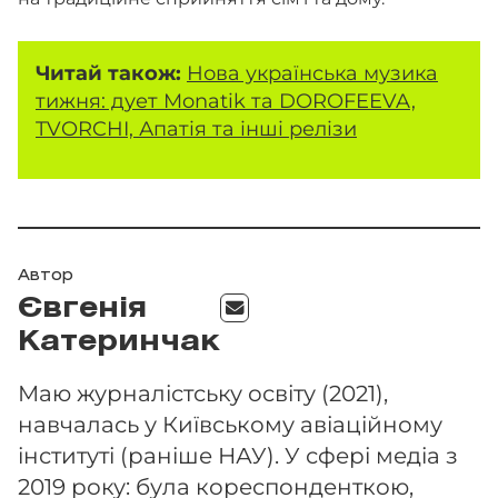
Читай також:
Нова українська музика
тижня: дует Monatik та DOROFEEVA,
TVORCHI, Апатія та інші релізи
Автор
Євгенія
Катеринчак
Маю журналістську освіту (2021),
навчалась у Київському авіаційному
інституті (раніше НАУ). У сфері медіа з
2019 року: була кореспонденткою,