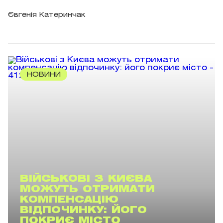
Євгенія Катеринчак
НОВИНИ
ВІЙСЬКОВІ З КИЄВА
МОЖУТЬ ОТРИМАТИ
КОМПЕНСАЦІЮ
ВІДПОЧИНКУ: ЙОГО
ПОКРИЄ МІСТО