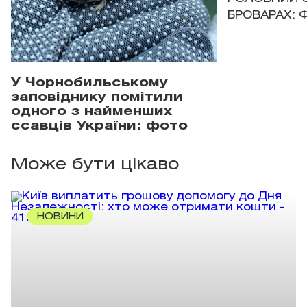
БРОВАРАХ: 
У Чорнобильському
заповіднику помітили
одного з найменших
ссавців України: фото
Може бути цікаво
НОВИНИ