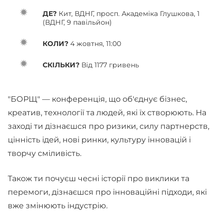
ДЕ?
Кит, ВДНГ, просп. Академіка Глушкова, 1
(ВДНГ, 9 павільйон)
КОЛИ?
4 жовтня, 11:00
СКІЛЬКИ?
Від 1177 гривень
"БОРЩ" — конференція, що об'єднує бізнес,
креатив, технології та людей, які їх створюють. На
заході ти дізнаєшся про ризики, силу партнерств,
цінність ідей, нові ринки, культуру інновацій і
творчу сміливість.
Також ти почуєш чесні історії про виклики та
перемоги, дізнаєшся про інноваційні підходи, які
вже змінюють індустрію.