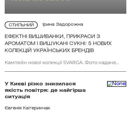
Ірина Задорожна
СТИЛЬНИЙ
ЕФЕКТНІ ВИШИВАНКИ, ПРИКРАСИ З
АРОМАТОМ І ВИШУКАНІ СУКНІ: 5 НОВИХ
КОЛЕКЦІЙ УКРАЇНСЬКИХ БРЕНДІВ
Кампейн нової колекції SVARGA. Фото надане
брендом
У Києві різко знизилася
якість повітря: де найгірша
ситуація
Євгенія Катеринчак