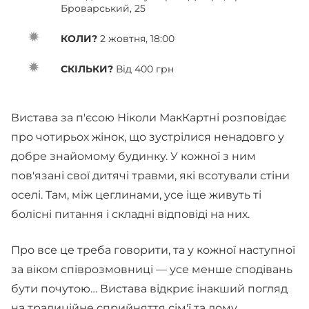
Броварський, 25
КОЛИ?
2 жовтня, 18:00
СКІЛЬКИ?
Від 400 грн
Вистава за п'єсою Ніколи МакКартні розповідає
про чотирьох жінок, що зустрілися ненадовго у
добре знайомому будинку. У кожної з ним
пов'язані свої дитячі травми, які всотували стіни
оселі. Там, між цеглинами, усе іще живуть ті
болісні питання і складні відповіді на них.
Про все це треба говорити, та у кожної наступної
за віком співрозмовниці — усе менше сподівань
бути почутою… Вистава відкриє інакший погляд
на традиційне сприйняття сім'ї та дому.