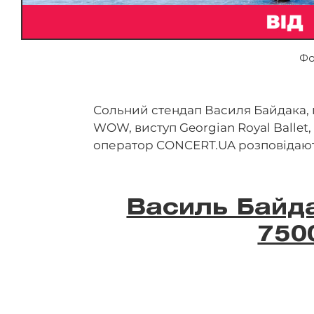
Фо
Сольний стендап Василя Байдака, п
WOW, виступ Georgian Royal Ballet, 
оператор CONCERT.UA розповідають
Василь Байд
750