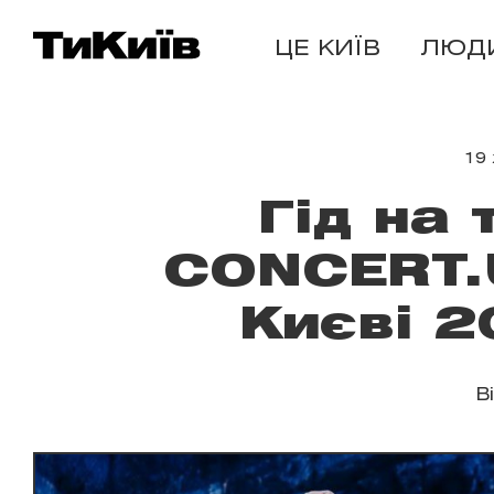
ЦЕ КИЇВ
ЛЮД
19 
Гід на
CONCERT.U
Києві 2
В