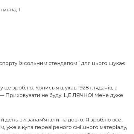
тивна, 1
спорту із сольним стендапом і для цього шукає
у це зроблю. Колись я шукав 1928 глядачів, а
. — Приховувати не буду: ЦЕ ЛЯЧНО! Мене дуже
й день ви запам'ятали на довго. Я зроблю все,
м, уже є купа перевіреного смішного матеріалу,