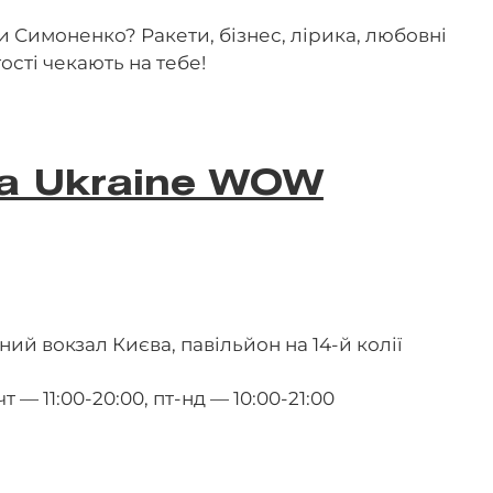
 Симоненко? Ракети, бізнес, лірика, любовні
гості чекають на тебе!
а Ukraine WOW
й вокзал Києва, павільйон на 14-й колії
т — 11:00-20:00, пт-нд — 10:00-21:00