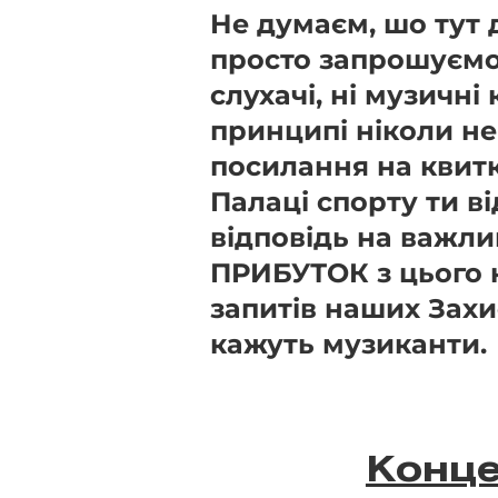
Не думаєм, шо тут 
просто запрошуємо 
слухачі, ні музичні 
принципі ніколи не 
посилання на квитк
Палаці спорту ти в
відповідь на важли
ПРИБУТОК з цього к
запитів наших Захи
кажуть музиканти.
Конце