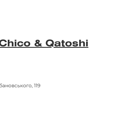
Chico & Qatoshi
бановського, 119