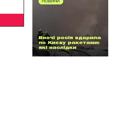
НОВИНИ
Вночі росія вдарила
по Києву ракетами:
які наслідки