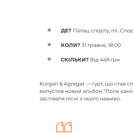
ДЕ?
Палац спорту, пл. Спор
КОЛИ?
31 травня, 18:00
СКІЛЬКИ?
Від 449 грн
Kurgan & Agregat — гурт, що став 
випустив новий альбом "Поле каніф
заспівати пісні з нього наживо.