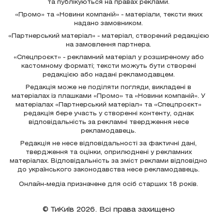
та публікуються на правах реклами.
«Промо» та «Новини компаній» - матеріали, тексти яких
надано замовником.
«Партнерський матеріал» - матеріал, створений редакцією
на замовлення партнера.
«Спецпроєкт» - рекламний матеріал у розширеному або
кастомному форматі; тексти можуть бути створені
редакцією або надані рекламодавцем.
Редакція може не поділяти погляди, викладені в
матеріалах із плашками «Промо» та «Новини компаній». У
матеріалах «Партнерський матеріал» та «Спецпроєкт»
редакція бере участь у створенні контенту, однак
відповідальність за рекламні твердження несе
рекламодавець.
Редакція не несе відповідальності за фактичні дані,
твердження та оцінки, оприлюднені у рекламних
матеріалах. Відповідальність за зміст реклами відповідно
до українського законодавства несе рекламодавець.
Онлайн-медіа призначене для осіб старших 18 років.
© ТиКиїв 2026. Всі права захищено