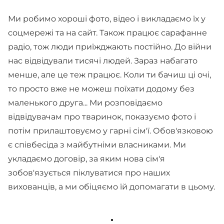
Ми робимо хороші фото, відео і викладаємо їх у
соцмережі та на сайт. Також працює сарафанне
радіо, тож люди приїжджають постійно. До війни
нас відвідували тисячі людей. Зараз набагато
менше, але це теж працює. Коли ти бачиш ці очі,
то просто вже не можеш поїхати додому без
маленького друга... Ми розповідаємо
відвідувачам про тваринок, показуємо фото і
потім прилаштовуємо у гарні сім'ї. Обов'язковою
є співбесіда з майбутніми власниками. Ми
укладаємо договір, за яким нова сім'я
зобов'язується піклуватися про наших
вихованців, а ми обіцяємо їй допомагати в цьому.