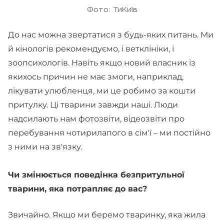
Фото: ТиКиїв
До нас можна звертатися з будь-яких питань. Ми
й кінологів рекомендуємо, і ветклініки, і
зоопсихологів. Навіть якщо новий власник із
якихось причин не має змоги, наприклад,
лікувати улюбленця, ми це робимо за кошти
притулку. Ці тварини завжди наші. Люди
надсилають нам фотозвіти, відеозвіти про
перебування чотирилапого в сім'ї – ми постійно
з ними на зв'язку.
Чи змінюється поведінка безпритульної
тварини, яка потрапляє до вас?
Звичайно. Якщо ми беремо тваринку, яка жила