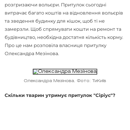
розгризаючи вольєри. Притулок сьогодні
витрачає багато коштів на відновлення вольєрів
та зведення будинку для кішок, щоб ті не
замерзли. Щоб спрямувати кошти на ремонт та
будівництво, необхідна достатня кількість корму.
Про це нам розповіла власниця притулку
Олександра Мезінова.
Олександра Мезінова. Фото: ТиКиїв
Скільки тварин утримує притулок "Сіріус"?