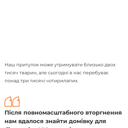
Наш притулок може утримувати близько двох
тисяч тварин, але сьогодні в нас перебуває
понад три тисячі чотирилапих.
Після повномасштабного вторгнення
нам вдалося знайти домівку для