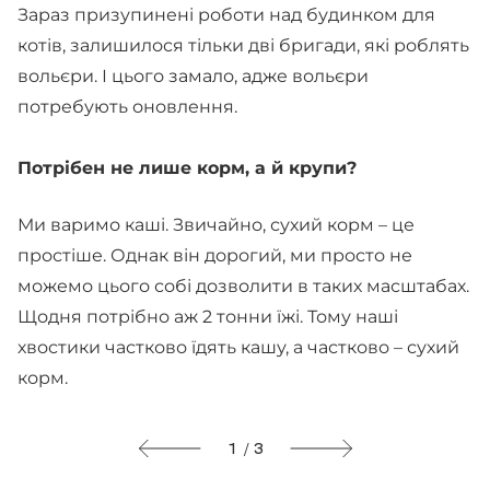
Зараз призупинені роботи над будинком для
котів, залишилося тільки дві бригади, які роблять
вольєри. І цього замало, адже вольєри
потребують оновлення.
Потрібен не лише корм, а й крупи?
Ми варимо каші. Звичайно, сухий корм – це
простіше. Однак він дорогий, ми просто не
можемо цього собі дозволити в таких масштабах.
Щодня потрібно аж 2 тонни їжі. Тому наші
хвостики частково їдять кашу, а частково – сухий
корм.
1 / 3