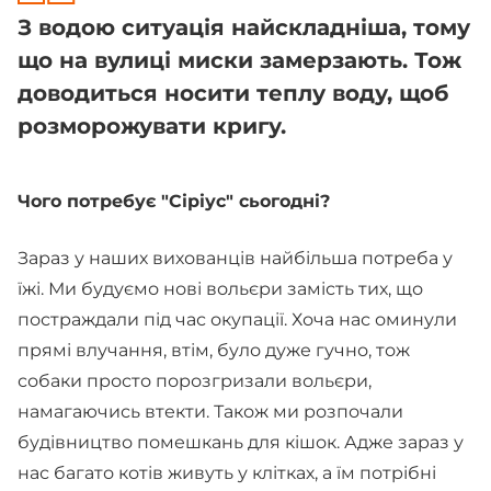
З водою ситуація найскладніша, тому
що на вулиці миски замерзають. Тож
доводиться носити теплу воду, щоб
розморожувати кригу.
Чого потребує "Сіріус" сьогодні?
Зараз у наших вихованців найбільша потреба у
їжі. Ми будуємо нові вольєри замість тих, що
постраждали під час окупації. Хоча нас оминули
прямі влучання, втім, було дуже гучно, тож
собаки просто порозгризали вольєри,
намагаючись втекти. Також ми розпочали
будівництво помешкань для кішок. Адже зараз у
нас багато котів живуть у клітках, а їм потрібні