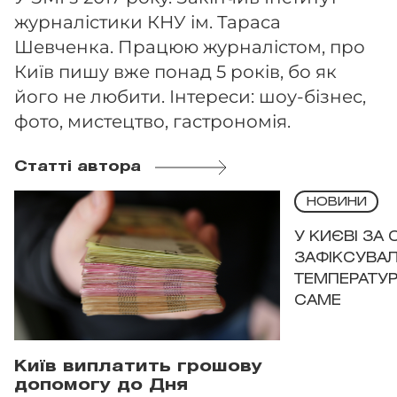
журналістики КНУ ім. Тараса
Шевченка. Працюю журналістом, про
Київ пишу вже понад 5 років, бо як
його не любити. Інтереси: шоу-бізнес,
фото, мистецтво, гастрономія.
Статті автора
НОВИНИ
У КИЄВІ ЗА
ЗАФІКСУВАЛ
ТЕМПЕРАТУРН
САМЕ
Київ виплатить грошову
допомогу до Дня