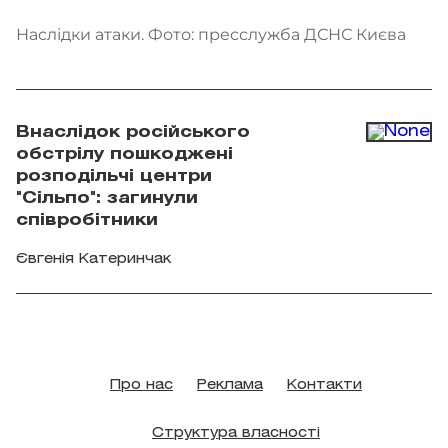
Наслідки атаки. Фото: пресслужба ДСНС Києва
Внаслідок російського
обстрілу пошкоджені
розподільчі центри
"Сільпо": загинули
співробітники
Євгенія Катеринчак
Про нас
Реклама
Контакти
Структура власності