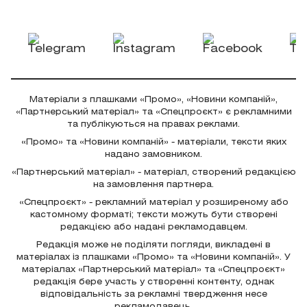
Матеріали з плашками «Промо», «Новини компаній»,
«Партнерський матеріал» та «Спецпроєкт» є рекламними
та публікуються на правах реклами.
«Промо» та «Новини компаній» - матеріали, тексти яких
надано замовником.
«Партнерський матеріал» - матеріал, створений редакцією
на замовлення партнера.
«Спецпроєкт» - рекламний матеріал у розширеному або
кастомному форматі; тексти можуть бути створені
редакцією або надані рекламодавцем.
Редакція може не поділяти погляди, викладені в
матеріалах із плашками «Промо» та «Новини компаній». У
матеріалах «Партнерський матеріал» та «Спецпроєкт»
редакція бере участь у створенні контенту, однак
відповідальність за рекламні твердження несе
рекламодавець.