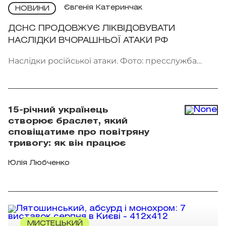
Євгенія Катеринчак
НОВИНИ
ДСНС ПРОДОВЖУЄ ЛІКВІДОВУВАТИ
НАСЛІДКИ ВЧОРАШНЬОЇ АТАКИ РФ
Наслідки російської атаки. Фото: пресслужба
ДСНС України
15-річний українець
створює браслет, який
сповіщатиме про повітряну
тривогу: як він працює
Юлія Любченко
МИСТЕЦЬКИЙ