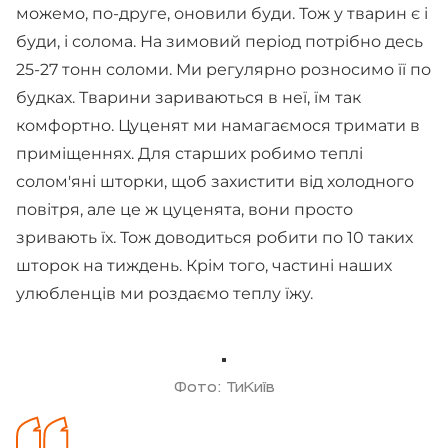
можемо, по-друге, оновили буди. Тож у тварин є і
буди, і солома. На зимовий період потрібно десь
25-27 тонн соломи. Ми регулярно розносимо її по
будках. Тварини зариваються в неї, їм так
комфортно. Цуценят ми намагаємося тримати в
приміщеннях. Для старших робимо теплі
солом'яні шторки, щоб захистити від холодного
повітря, але це ж цуценята, вони просто
зривають їх. Тож доводиться робити по 10 таких
шторок на тиждень. Крім того, частині наших
улюбленців ми роздаємо теплу їжу.
Фото: ТиКиїв