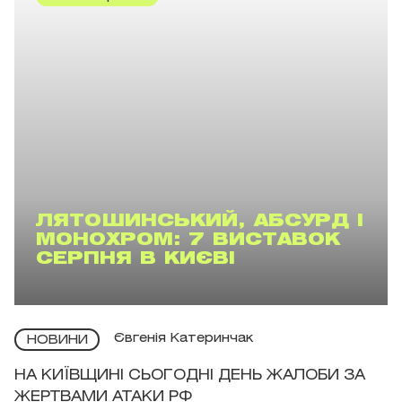
ЛЯТОШИНСЬКИЙ, АБСУРД І
МОНОХРОМ: 7 ВИСТАВОК
СЕРПНЯ В КИЄВІ
Євгенія Катеринчак
НОВИНИ
НА КИЇВЩИНІ СЬОГОДНІ ДЕНЬ ЖАЛОБИ ЗА
ЖЕРТВАМИ АТАКИ РФ