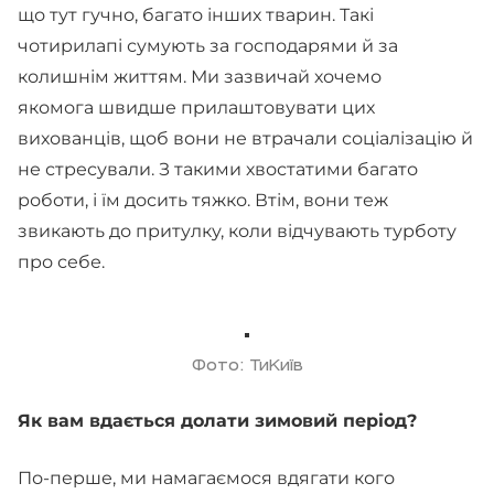
що тут гучно, багато інших тварин. Такі
чотирилапі сумують за господарями й за
колишнім життям. Ми зазвичай хочемо
якомога швидше прилаштовувати цих
вихованців, щоб вони не втрачали соціалізацію й
не стресували. З такими хвостатими багато
роботи, і їм досить тяжко. Втім, вони теж
звикають до притулку, коли відчувають турботу
про себе.
Фото: ТиКиїв
Як вам вдається долати зимовий період?
По-перше, ми намагаємося вдягати кого