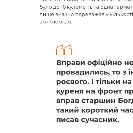
було до 16 кулеметів та одна гарма
лише значно переважав у кількості,
артилерією.
Вправи офіційно не
провадились, то з 
роєвого. І тільки на
куреня на фронт п
вправ старшин Богд
такий короткий час
писав сучасник.