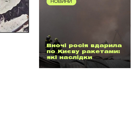
НОВИНИ
Вночі росія вдарила
по Києву ракетами:
які наслідки