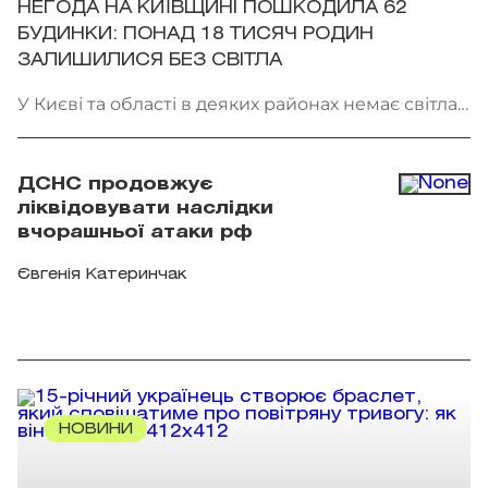
НЕГОДА НА КИЇВЩИНІ ПОШКОДИЛА 62
БУДИНКИ: ПОНАД 18 ТИСЯЧ РОДИН
ЗАЛИШИЛИСЯ БЕЗ СВІТЛА
У Києві та області в деяких районах немає світла.
Фото: патрульна поліція Києва
ДСНС продовжує
ліквідовувати наслідки
вчорашньої атаки рф
Євгенія Катеринчак
НОВИНИ