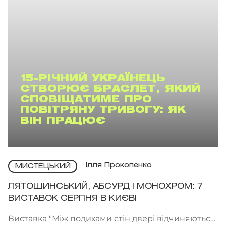
15-РІЧНИЙ УКРАЇНЕЦЬ
СТВОРЮЄ БРАСЛЕТ, ЯКИЙ
СПОВІЩАТИМЕ ПРО
ПОВІТРЯНУ ТРИВОГУ: ЯК
ВІН ПРАЦЮЄ
Ілля Прокопенко
МИСТЕЦЬКИЙ
ЛЯТОШИНСЬКИЙ, АБСУРД І МОНОХРОМ: 7
ВИСТАВОК СЕРПНЯ В КИЄВІ
Виставка "Між подихами стін двері відчиняються