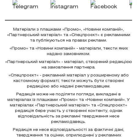
Матеріали з плашками «Промо», «Новини компаній»,
«Партнерський матеріал» та «Спецпроєкт» є рекламними
та публікуються на правах реклами.
«Промо» та «Новини компаній» - матеріали, тексти яких
надано замовником.
«Партнерський матеріал» - матеріал, створений редакцією
на замовлення партнера.
«Спецпроєкт» - рекламний матеріал у розширеному або
кастомному форматі; тексти можуть бути створені
редакцією або надані рекламодавцем.
Редакція може не поділяти погляди, викладені в
матеріалах із плашками «Промо» та «Новини компаній». У
матеріалах «Партнерський матеріал» та «Спецпроєкт»
редакція бере участь у створенні контенту, однак
відповідальність за рекламні твердження несе
рекламодавець.
Редакція не несе відповідальності за фактичні дані,
твердження та оцінки, оприлюднені у рекламних