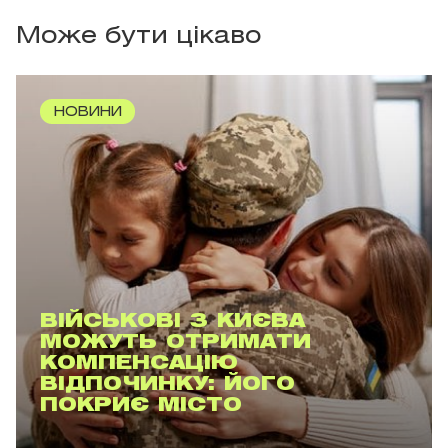
Може бути цікаво
НОВИНИ
ВІЙСЬКОВІ З КИЄВА
МОЖУТЬ ОТРИМАТИ
КОМПЕНСАЦІЮ
ВІДПОЧИНКУ: ЙОГО
ПОКРИЄ МІСТО