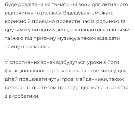
буде розділена на тематичні зони для активного
відпочинку та релаксу. Відвідувачі зможуть
корисно й приємно провести час із родиною та
друзями у вихідний день, насолодитися напоями
та їжею під приємну музику, а також відвідати
чайну церемонію.
У спортивних зонах відбудуться уроки з йоги,
функціонального тренування та стретчингу, для
дітей працюватимуть ігрові майданчики, також
ветеран із протезом проведе для малечі заняття
з акробатики.