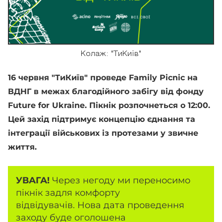
Колаж: "ТиКиїв"
16 червня "ТиКиїв" проведе Family Picnic на
ВДНГ в межах благодійного забігу від фонду
Future for Ukraine. Пікнік розпочнеться о 12:00.
Цей захід
підтримує концепцію єднання та
інтеграції військових із протезами у звичне
життя.
УВАГА!
Через негоду ми переносимо
пікнік задля комфорту
відвідувачів. Нова дата проведення
заходу буде оголошена