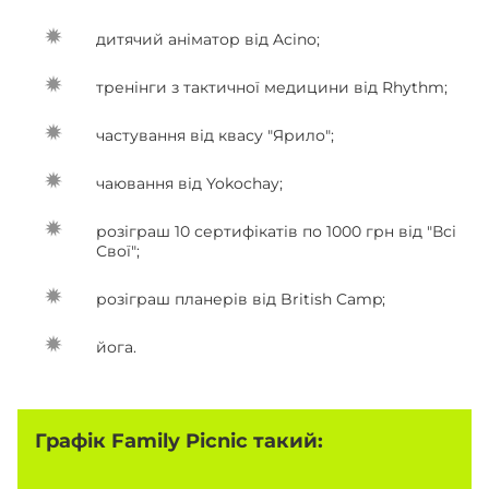
дитячий аніматор від Acino;
тренінги з тактичної медицини від Rhythm;
частування від квасу "Ярило";
чаювання від Yokochay;
розіграш 10 сертифікатів по 1000 грн від "Всі
Свої";
розіграш планерів від British Camp;
йога.
Графік Family Picnic такий: