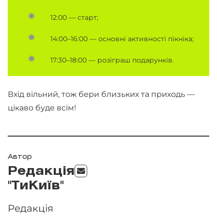
12:00 — старт;
14:00–16:00 — основні активності пікніка;
17:30–18:00 — розіграш подарунків.
Вхід вільний, тож бери близьких та приходь —
цікаво буде всім!
Автор
Редакція
"ТиКиїв"
Редакція