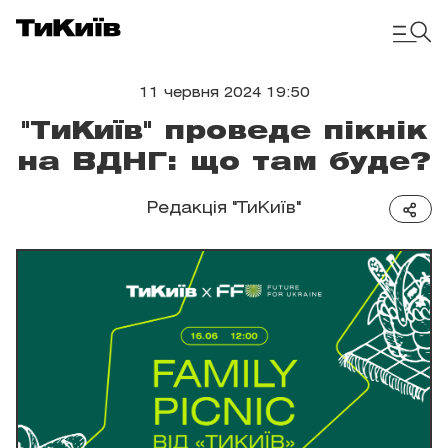
11 червня 2024 19:50
"ТиКиїв" проведе пікнік
на ВДНГ: що там буде?
Редакція "ТиКиїв"