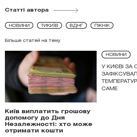
Статті автора
НОВИНИ
ТИКИЇВ
ВДНГ
ПІКНІК
Більше статей на тему
НОВИНИ
У КИЄВІ ЗА
ЗАФІКСУВАЛ
ТЕМПЕРАТУРН
САМЕ
Київ виплатить грошову
допомогу до Дня
Незалежності: хто може
отримати кошти