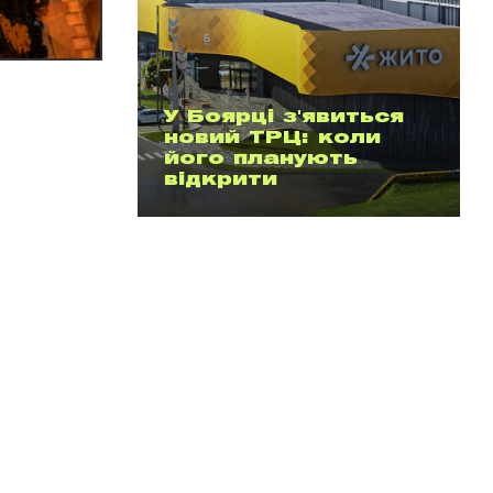
У Боярці з'явиться
новий ТРЦ: коли
його планують
відкрити