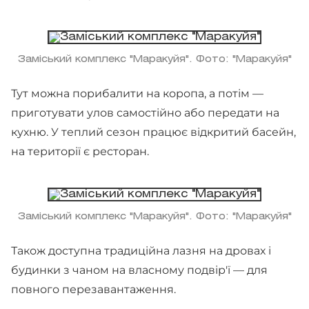
Заміський комплекс "Маракуйя". Фото: "Маракуйя"
Тут можна порибалити на коропа, а потім —
приготувати улов самостійно або передати на
кухню. У теплий сезон працює відкритий басейн,
на території є ресторан.
Заміський комплекс "Маракуйя". Фото: "Маракуйя"
Також доступна традиційна лазня на дровах і
будинки з чаном на власному подвір'ї — для
повного перезавантаження.