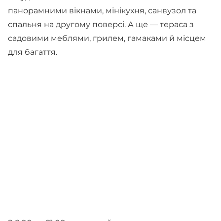
панорамними вікнами, мінікухня, санвузол та
спальня на другому поверсі. А ще — тераса з
садовими меблями, грилем, гамаками й місцем
для багаття.