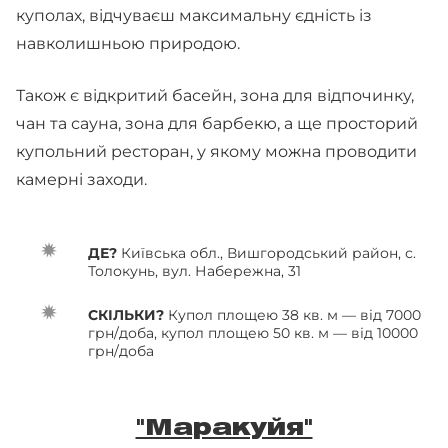
куполах, відчуваєш максимальну єдність із
навколишньою природою.
Також є відкритий басейн, зона для відпочинку,
чан та сауна, зона для барбекю, а ще просторий
купольний ресторан, у якому можна проводити
камерні заходи.
ДЕ?
Київська обл., Вишгородський район, с.
Толокунь, вул. Набережна, 31
СКІЛЬКИ?
Купол площею 38 кв. м — від 7000
грн/доба, купол площею 50 кв. м — від 10000
грн/доба
"Маракуйя"