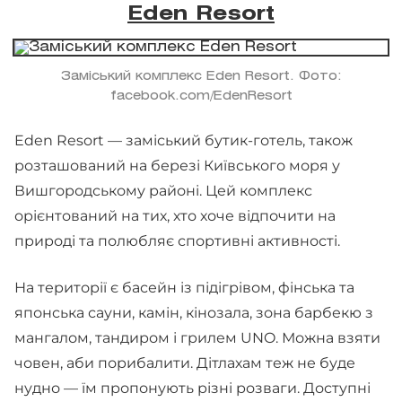
Eden Resort
Заміський комплекс Eden Resort. Фото:
facebook.com/EdenResort
Eden Resort — заміський бутик-готель, також
розташований на березі Київського моря у
Вишгородському районі. Цей комплекс
орієнтований на тих, хто хоче відпочити на
природі та полюбляє спортивні активності.
На території є басейн із підігрівом, фінська та
японська сауни, камін, кінозала, зона барбекю з
мангалом, тандиром і грилем UNO. Можна взяти
човен, аби порибалити. Дітлахам теж не буде
нудно — їм пропонують різні розваги. Доступні