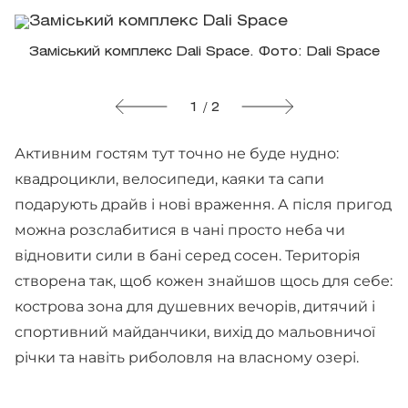
Заміський комплекс Dali Space. Фото: Dali Space
1 / 2
Активним гостям тут точно не буде нудно:
квадроцикли, велосипеди, каяки та сапи
подарують драйв і нові враження. А після пригод
можна розслабитися в чані просто неба чи
відновити сили в бані серед сосен. Територія
створена так, щоб кожен знайшов щось для себе:
кострова зона для душевних вечорів, дитячий і
спортивний майданчики, вихід до мальовничої
річки та навіть риболовля на власному озері.