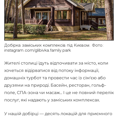
Добірка заміських комплексів під Києвом. Фото:
instagram.com/glibivka.family.park
Жителі столиці їдуть відпочивати за місто, коли
хочеться відірватися від потоку інформації,
домашніх турбот та провести час із сім'єю або
друзями на природі. Басейн, ресторан, гольф-
поле, СПА-зона чи масаж... І це не повний перелік
послуг, які надають у заміських комплексах.
У нашій добірці — десять локацій для приємного