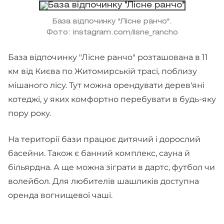
База відпочинку "Лісне ранчо".
Фото: instagram.com/lisne_rancho
База відпочинку "Лісне ранчо" розташована в 11
км від Києва по Житомирській трасі, поблизу
мішаного лісу. Тут можна орендувати дерев'яні
котеджі, у яких комфортно перебувати в будь-яку
пору року.
На території бази працює дитячий і дорослий
басейни. Також є банний комплекс, сауна й
більярдна. А ще можна зіграти в дартс, футбол чи
волейбол. Для любителів шашликів доступна
оренда вогнищевої чаші.