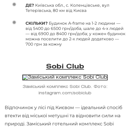
ДЕ?
Київська обл., с. Коленцівське, вул
Тетерівська, 80 км від Києва
СКІЛЬКИ?
Будинок A-frame на 1-2 людини —
від 5400 до 6500 грн/доба, шале до 4-х людей
— від 6900 до 8400 грн/доба; у кожен будинок
можна поселити до 2-х людей додатково —
700 грн за кожну
Sobi Club
Заміський комплекс Sobi Club. Фото:
instagram.com/sobiclub
Відпочинок у лісі під Києвом — ідеальний спосіб
втекти від міської метушні та відновити сили на
природі. Заміський готельний комплекс Sobi