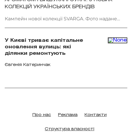
КОЛЕКЦІЙ УКРАЇНСЬКИХ БРЕНДІВ
Кампейн нової колекції SVARGA. Фото надане
брендом
У Києві триває капітальне
оновлення вулиць: які
ділянки ремонтують
Євгенія Катеринчак
Про нас
Реклама
Контакти
Структура власності