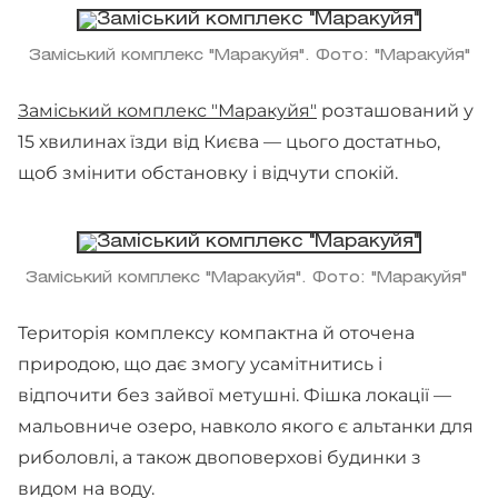
Заміський комплекс "Маракуйя". Фото: "Маракуйя"
Заміський комплекс "Маракуйя"
розташований у
15 хвилинах їзди від Києва — цього достатньо,
щоб змінити обстановку і відчути спокій.
Заміський комплекс "Маракуйя". Фото: "Маракуйя"
Територія комплексу компактна й оточена
природою, що дає змогу усамітнитись і
відпочити без зайвої метушні. Фішка локації —
мальовниче озеро, навколо якого є альтанки для
риболовлі, а також двоповерхові будинки з
видом на воду.