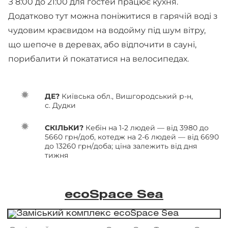
З 8:00 до 21:00 для гостей працює кухня.
Додатково тут можна поніжитися в гарячій воді з
чудовим краєвидом на водойму під шум вітру,
що шепоче в деревах, або відпочити в сауні,
порибалити й покататися на велосипедах.
ДЕ?
Київська обл., Вишгородський р-н,
с. Дудки
СКІЛЬКИ?
Кебін на 1-2 людей — від 3980 до
5660 грн/доб, котедж на 2-6 людей — від 6690
до 13260 грн/доба; ціна залежить від дня
тижня
ecoSpace Sea