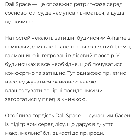
Dali Space — це справжня ретрит-оаза серед
соснового лісу, де час уповільнюється, а душа
відпочиває.
На гостей чекають затишні будиночки A-frame з
камінами, стильне Шале та атмосферний Глемп,
гармонійно інтегровані в лісовий простір. У
будиночках є все необхідне, щоб почуватися
комфортно та затишно. Тут однаково приємно
насолоджуватися ранковою кавою,
влаштовувати вечірні посиденьки чи
загортатися у плед із книжкою.
Особлива гордість
Dali Space
— сучасний басейн
із підігрівом серед лісу, що дарує відчуття
максимальної близькості до природи.