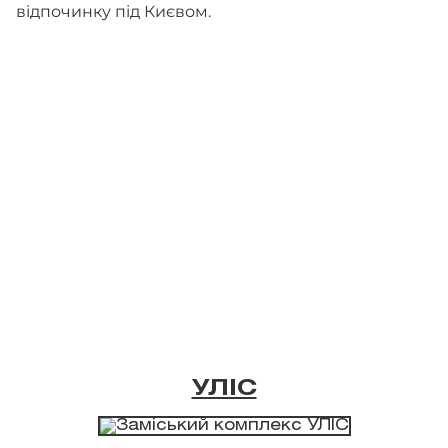
відпочинку під Києвом.
УЛІС