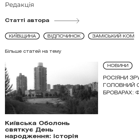
Редакція
Статті автора
КИЇВЩИНА
ВІДПОЧИНОК
ЗАМІСЬКИЙ КОМП
Більше статей на тему
НОВИНИ
РОСІЯНИ З
ГОЛОВНИЙ 
БРОВАРАХ: 
Київська Оболонь
святкує День
народження: історія