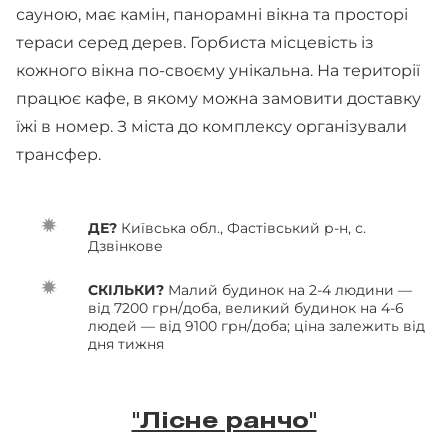
сауною, має камін, панорамні вікна та просторі
тераси серед дерев. Горбиста місцевість із
кожного вікна по-своєму унікальна. На території
працює кафе, в якому можна замовити доставку
їжі в номер. З міста до комплексу організували
трансфер.
ДЕ?
Київська обл., Фастівський р-н, с.
Дзвінкове
СКІЛЬКИ?
Малий будинок на 2-4 людини —
від 7200 грн/доба, великий будинок на 4-6
людей — від 9100 грн/доба; ціна залежить від
дня тижня
"Лісне ранчо"