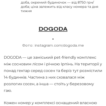
доба, окремий будиночок — від 8750 грн/
доба; ціна залежить від класу номера та дня
тижня
DOGODA
Фото: instagram.com/dogoda.me
DOGODA — це заміський pet-friendly комплекс
між сосновим лісом і річкою Ірпінь. На території у
понад гектар серед сосен та беріз тут розмістили
14 будинків. Частина з них сховалася між
розлогих сосен, а інша — стоїть у березовому
гаю.
Кожен номер у комплексі оснащений власною