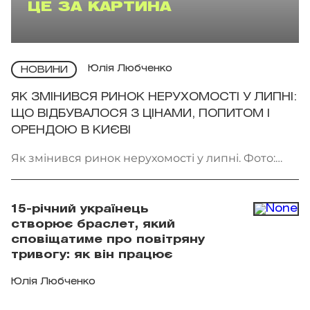
ЦЕ ЗА КАРТИНА
Юлія Любченко
НОВИНИ
ЯК ЗМІНИВСЯ РИНОК НЕРУХОМОСТІ У ЛИПНІ:
ЩО ВІДБУВАЛОСЯ З ЦІНАМИ, ПОПИТОМ І
ОРЕНДОЮ В КИЄВІ
Як змінився ринок нерухомості у липні. Фото:
Getty Images
15-річний українець
створює браслет, який
сповіщатиме про повітряну
тривогу: як він працює
Юлія Любченко