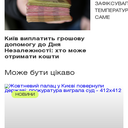
ЗАФІКСУВАЛ
ТЕМПЕРАТУРН
САМЕ
Київ виплатить грошову
допомогу до Дня
Незалежності: хто може
отримати кошти
Може бути цікаво
НОВИНИ