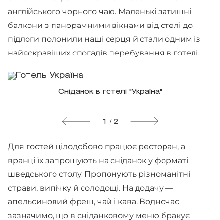
англійського чорного чаю. Маленькі затишні
балкони з панорамними вікнами від стелі до
підлоги полонили наші серця й стали одним із
найяскравіших спогадів перебування в готелі.
Сніданок в готелі "Україна"
1 / 2
Для гостей цілодобово працює ресторан, а
вранці їх запрошують на сніданок у форматі
шведського столу. Пропонують різноманітні
страви, випічку й солодощі. На додачу —
апельсиновий фреш, чай і кава. Водночас
зазначимо, що в сніданковому меню бракує