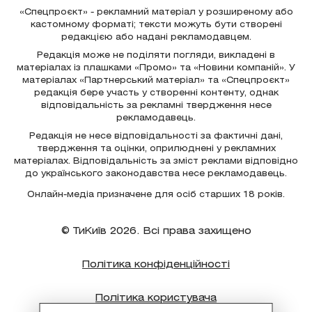
«Спецпроєкт» - рекламний матеріал у розширеному або
кастомному форматі; тексти можуть бути створені
редакцією або надані рекламодавцем.
Редакція може не поділяти погляди, викладені в
матеріалах із плашками «Промо» та «Новини компаній». У
матеріалах «Партнерський матеріал» та «Спецпроєкт»
редакція бере участь у створенні контенту, однак
відповідальність за рекламні твердження несе
рекламодавець.
Редакція не несе відповідальності за фактичні дані,
твердження та оцінки, оприлюднені у рекламних
матеріалах. Відповідальність за зміст реклами відповідно
до українського законодавства несе рекламодавець.
Онлайн-медіа призначене для осіб старших 18 років.
© ТиКиїв 2026. Всі права захищено
Політика конфіденційності
Політика користувача