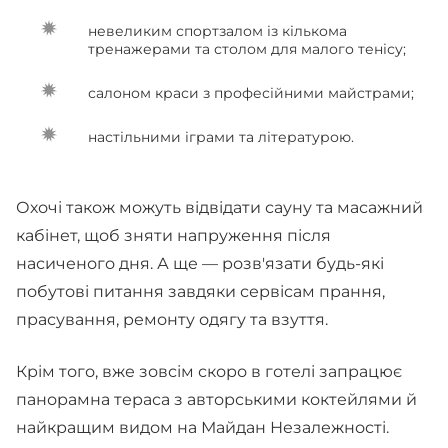
невеликим спортзалом із кількома
тренажерами та столом для малого тенісу;
салоном краси з професійними майстрами;
настільними іграми та літературою.
Охочі також можуть відвідати сауну та масажний
кабінет, щоб зняти напруження після
насиченого дня. А ще — розв'язати будь-які
побутові питання завдяки сервісам прання,
прасування, ремонту одягу та взуття.
Крім того, вже зовсім скоро в готелі запрацює
панорамна тераса з авторськими коктейлями й
найкращим видом на Майдан Незалежності.