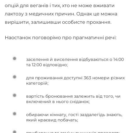
опцій для веганів і тих, хто не може вживати
лактозу з медичних причин. Однак це можна
вирішити, залишивши особисте прохання.
Наостанок поговорімо про прагматичні речі:
заселення й виселення відбуваються о 14:00
та 12:00 відповідно;
для проживання доступні 363 номери різних
категорій;
вартість бронювання залежить від того, чи
включений в нього сніданок;
обираючи кімнату, гості заздалегідь знають,
який краєвид побачать;