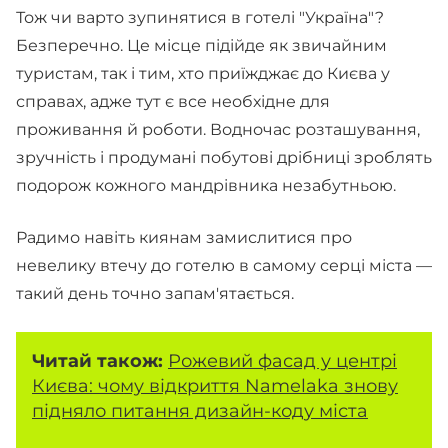
Тож чи варто зупинятися в готелі "Україна"?
Безперечно. Це місце підійде як звичайним
туристам, так і тим, хто приїжджає до Києва у
справах, адже тут є все необхідне для
проживання й роботи. Водночас розташування,
зручність і продумані побутові дрібниці зроблять
подорож кожного мандрівника незабутньою.
Радимо навіть киянам замислитися про
невелику втечу до готелю в самому серці міста —
такий день точно запам'ятається.
Читай також:
Рожевий фасад у центрі
Києва: чому відкриття Namelaka знову
підняло питання дизайн-коду міста