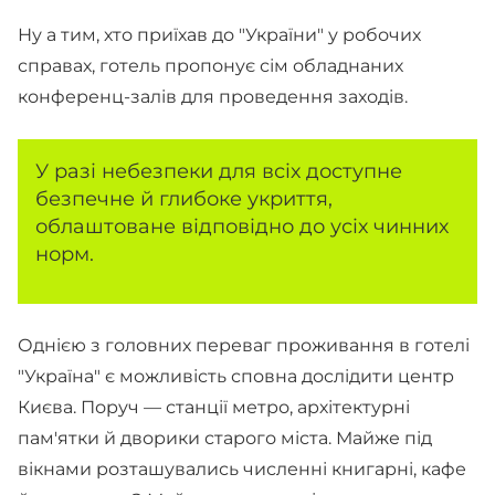
Ну а тим, хто приїхав до "України" у робочих
справах, готель пропонує сім обладнаних
конференц-залів для проведення заходів.
У разі небезпеки для всіх доступне
безпечне й глибоке укриття,
облаштоване відповідно до усіх чинних
норм.
Однією з головних переваг проживання в готелі
"Україна" є можливість сповна дослідити центр
Києва. Поруч — станції метро, архітектурні
пам'ятки й дворики старого міста. Майже під
вікнами розташувались численні книгарні, кафе