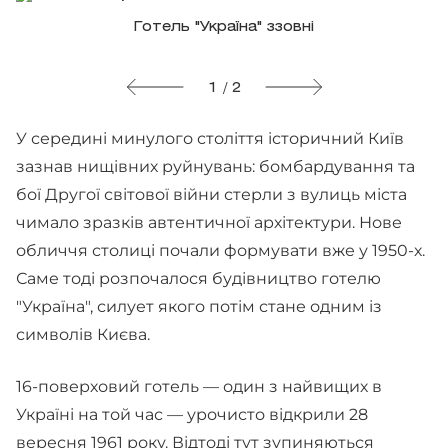
Готель "Україна" ззовні
1 / 2
У середині минулого століття історичний Київ
зазнав нищівних руйнувань: бомбардування та
бої Другої світової війни стерли з вулиць міста
чимало зразків автентичної архітектури. Нове
обличчя столиці почали формувати вже у 1950-х.
Саме тоді розпочалося будівництво готелю
"Україна", силует якого потім стане одним із
символів Києва.
16-поверховий готель — один з найвищих в
Україні на той час — урочисто відкрили 28
вересня 1961 року. Відтоді тут зупиняються