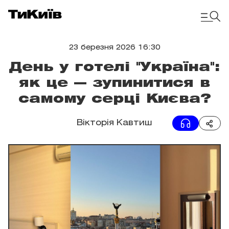
23 березня 2026 16:30
День у готелі "Україна":
як це — зупинитися в
самому серці Києва?
Вікторія Кавтиш