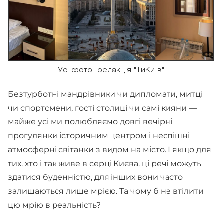
Усі фото: редакція "ТиКиїв"
Безтурботні мандрівники чи дипломати, митці
чи спортсмени, гості столиці чи самі кияни —
майже усі ми полюбляємо довгі вечірні
прогулянки історичним центром і неспішні
атмосферні світанки з видом на місто. І якщо для
тих, хто і так живе в серці Києва, ці речі можуть
здатися буденністю, для інших вони часто
залишаються лише мрією. Та чому б не втілити
цю мрію в реальність?