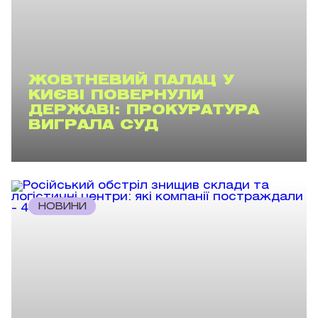
ЖОВТНЕВИЙ ПАЛАЦ У
КИЄВІ ПОВЕРНУЛИ
ДЕРЖАВІ: ПРОКУРАТУРА
ВИГРАЛА СУД
НОВИНИ