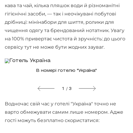
кава та чай, кілька пляшок води й різноманітні
гігієнічні засоби, — так і неочікувані побутові
дрібниці: мінінабори для шиття, ролики для
чищення одягу та брендований нотатник. Увагу
на 100% привертає чистота й зручність: до цього
сервісу тут не може бути жодних зауваг.
В номері готелю "Україна"
1 / 3
Водночас свій час у готелі "Україна" точно не
варто обмежувати самим лише номером. Адже
гості можуть безплатно скористатися: