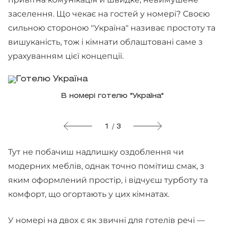
заселення. Що чекає на гостей у номері? Своєю
сильною стороною "Україна" називає простоту та
вишуканість, тож і кімнати облаштовані саме з
урахуванням цієї концепції.
В номері готелю "Україна"
1 / 3
Тут не побачиш надлишку оздоблення чи
модерних меблів, однак точно помітиш смак, з
яким оформлений простір, і відчуєш турботу та
комфорт, що огортають у цих кімнатах.
У номері на двох є як звичні для готелів речі —