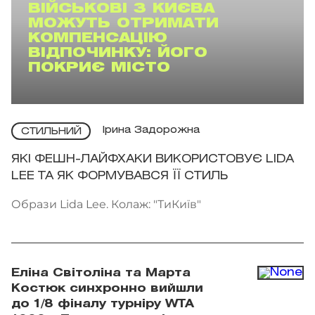
ВІЙСЬКОВІ З КИЄВА
МОЖУТЬ ОТРИМАТИ
КОМПЕНСАЦІЮ
ВІДПОЧИНКУ: ЙОГО
ПОКРИЄ МІСТО
Ірина Задорожна
СТИЛЬНИЙ
ЯКІ ФЕШН-ЛАЙФХАКИ ВИКОРИСТОВУЄ LIDA
LEE ТА ЯК ФОРМУВАВСЯ ЇЇ СТИЛЬ
Образи Lida Lee. Колаж: "ТиКиїв"
Еліна Світоліна та Марта
Костюк синхронно вийшли
до 1/8 фіналу турніру WTA