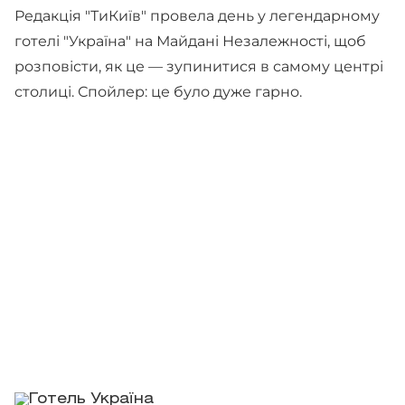
Редакція "ТиКиїв" провела день у легендарному
готелі "Україна" на Майдані Незалежності, щоб
розповісти, як це — зупинитися в самому центрі
столиці. Спойлер: це було дуже гарно.