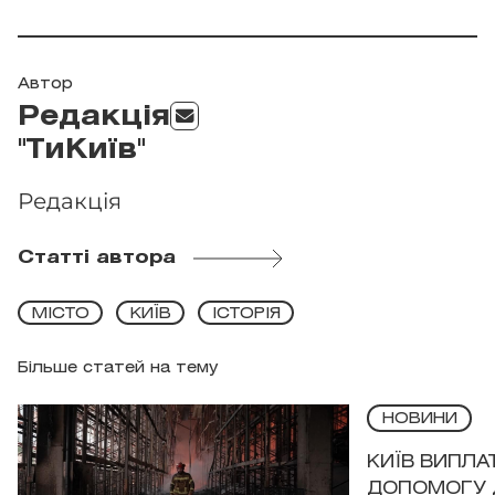
Автор
Редакція
"ТиКиїв"
Редакція
Статті автора
МІСТО
КИЇВ
ІСТОРІЯ
Більше статей на тему
НОВИНИ
КИЇВ ВИПЛА
ДОПОМОГУ 