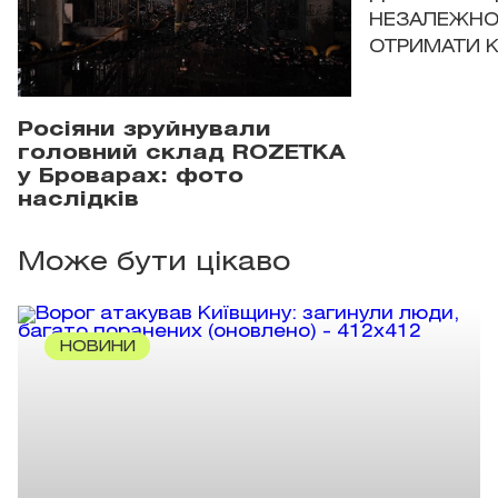
НЕЗАЛЕЖНО
ОТРИМАТИ 
Росіяни зруйнували
головний склад ROZETKA
у Броварах: фото
наслідків
Може бути цікаво
НОВИНИ