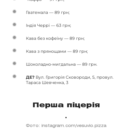
Гватемала — 89 грн;
Індія Черрі — 63 грн;
Кава без кофеїну — 89 грн;
Кава з прянощами — 89 грн;
Шоколадно-мигдальна — 89 грн.
ДЕ?
Вул. Григорія Сковороди, 5, провул.
Тараса Шевченка, 3
Перша піцерія
Фото: instagram.com/vesuvio.pizza