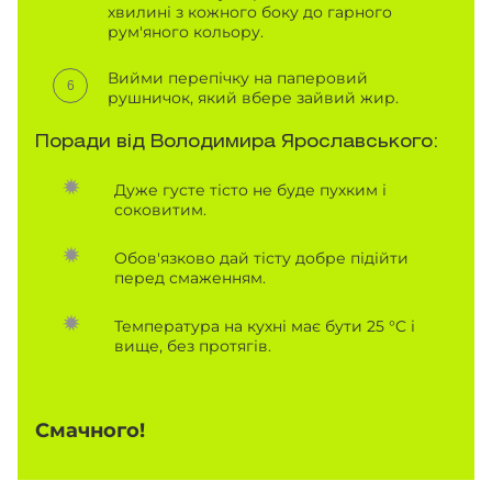
хвилині з кожного боку до гарного
рум'яного кольору.
Вийми перепічку на паперовий
рушничок, який вбере зайвий жир.
Поради від Володимира Ярославського:
Дуже густе тісто не буде пухким і
соковитим.
Обов'язково дай тісту добре підійти
перед смаженням.
Температура на кухні має бути 25 °C і
вище, без протягів.
Смачного!