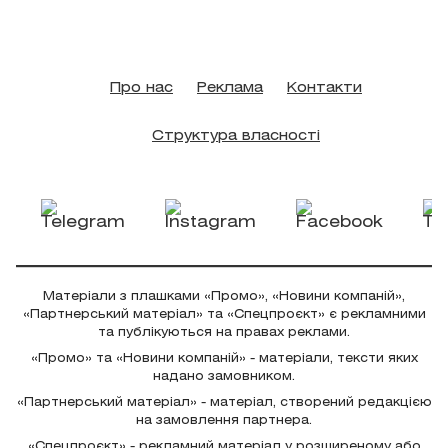
Про нас
Реклама
Контакти
Структура власності
Матеріали з плашками «Промо», «Новини компаній»,
«Партнерський матеріал» та «Спецпроєкт» є рекламними
та публікуються на правах реклами.
«Промо» та «Новини компаній» - матеріали, тексти яких
надано замовником.
«Партнерський матеріал» - матеріал, створений редакцією
на замовлення партнера.
«Спецпроєкт» - рекламний матеріал у розширеному або