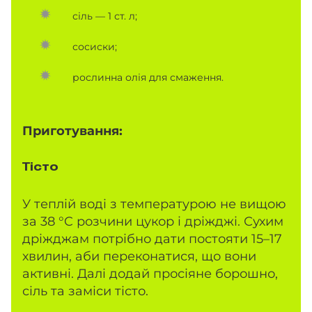
сіль — 1 ст. л;
сосиски;
рослинна олія для смаження.
Приготування:
Тісто
У теплій воді з температурою не вищою
за 38 °C розчини цукор і дріжджі. Сухим
дріжджам потрібно дати постояти 15–17
хвилин, аби переконатися, що вони
активні. Далі додай просіяне борошно,
сіль та заміси тісто.