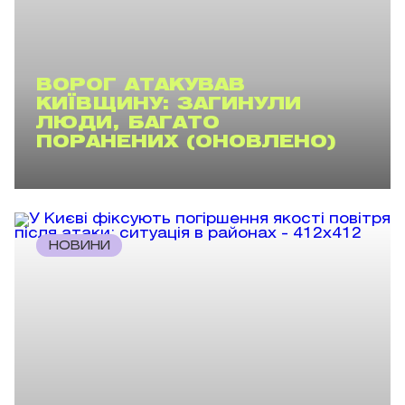
ВОРОГ АТАКУВАВ
КИЇВЩИНУ: ЗАГИНУЛИ
ЛЮДИ, БАГАТО
ПОРАНЕНИХ (ОНОВЛЕНО)
НОВИНИ