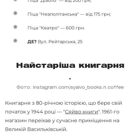
Піца "Діабло" — від 200 грн;
Піца "Неаполітанська" — від 175 грн;
Піца "Кватро" — 600 грн.
ДЕ?
Вул. Рейтарська, 25
Найстаріша книгарня
Фото: instagram.com/syaivo_books.n.coffee
Книгарня з 80-річною історією, що бере свій
початок у 1944 році — "
Сяйво книги
". 1961-го
магазин переїхав у сучасне приміщення на
Великій Васильківській.