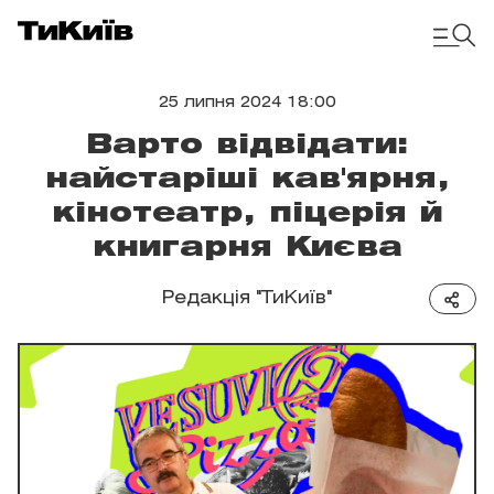
25 липня 2024 18:00
Варто відвідати:
найстаріші кав'ярня,
кінотеатр, піцерія й
книгарня Києва
Редакція "ТиКиїв"