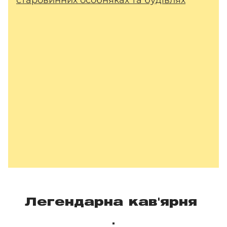
Легендарна кав'ярня