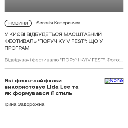
Євгенія Катеринчак
НОВИНИ
У КИЄВІ ВІДБУДЕТЬСЯ МАСШТАБНИЙ
ФЕСТИВАЛЬ "ПОРУЧ KYIV FEST": ЩО У
ПРОГРАМІ
Відвідувачі фестивалю "ПОРУЧ KYIV FEST". Фото:
"Точка сходу"
Які фешн-лайфхаки
використовує Lida Lee та
як формувався її стиль
Ірина Задорожна