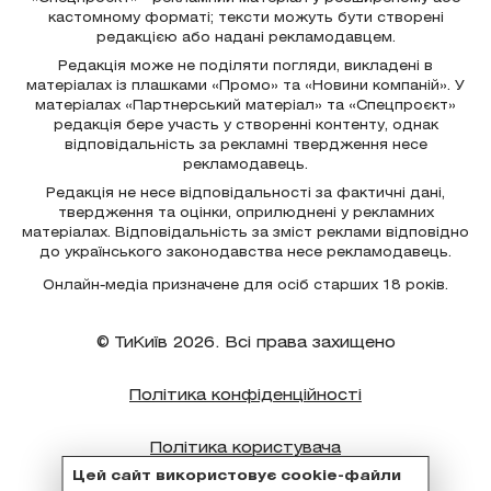
кастомному форматі; тексти можуть бути створені
редакцією або надані рекламодавцем.
Редакція може не поділяти погляди, викладені в
матеріалах із плашками «Промо» та «Новини компаній». У
матеріалах «Партнерський матеріал» та «Спецпроєкт»
редакція бере участь у створенні контенту, однак
відповідальність за рекламні твердження несе
рекламодавець.
Редакція не несе відповідальності за фактичні дані,
твердження та оцінки, оприлюднені у рекламних
матеріалах. Відповідальність за зміст реклами відповідно
до українського законодавства несе рекламодавець.
Онлайн-медіа призначене для осіб старших 18 років.
© ТиКиїв 2026. Всі права захищено
Політика конфіденційності
Політика користувача
Цей сайт використовує cookie-файли