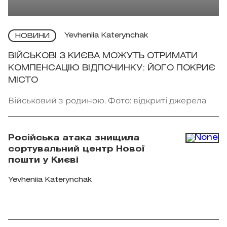
Yevheniia Katerynchak
НОВИНИ
ВІЙСЬКОВІ З КИЄВА МОЖУТЬ ОТРИМАТИ
КОМПЕНСАЦІЮ ВІДПОЧИНКУ: ЙОГО ПОКРИЄ
МІСТО
Військовий з родиною. Фото: відкриті джерела
Російська атака знищила
сортувальний центр Нової
пошти у Києві
Yevheniia Katerynchak