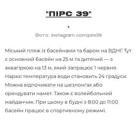
"ПІРС 39"
Фото: instagram.com/pirs39
Міський пляж із басейнами та баром на ВДНГ. Тут
є основний басейн на 25 м та дитячий — з
аквагіркою на 13 м, який запрацює 1 червня.
Наразі температура води становить 24 градуси.
Можна відпочивати на шезлонгах або
орендувати намет. Також є волейбольний
майданчик. При цьому в будні з 8:00 до 11:00
басейн працює в спортивному режимі.