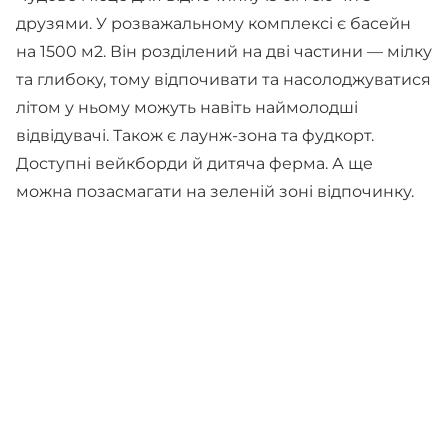
друзями. У розважальному комплексі є басейн
на 1500 м2. Він розділений на дві частини — мілку
та глибоку, тому відпочивати та насолоджуватися
літом у ньому можуть навіть наймолодші
відвідувачі. Також є лаунж-зона та фудкорт.
Доступні вейкборди й дитяча ферма. А ще
можна позасмагати на зеленій зоні відпочинку.