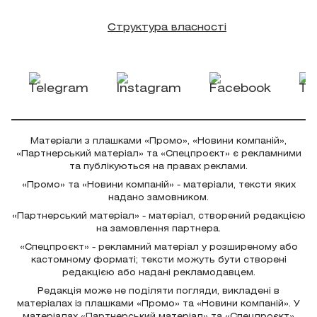
Структура власності
Матеріали з плашками «Промо», «Новини компаній»,
«Партнерський матеріал» та «Спецпроєкт» є рекламними
та публікуються на правах реклами.
«Промо» та «Новини компаній» - матеріали, тексти яких
надано замовником.
«Партнерський матеріал» - матеріал, створений редакцією
на замовлення партнера.
«Спецпроєкт» - рекламний матеріал у розширеному або
кастомному форматі; тексти можуть бути створені
редакцією або надані рекламодавцем.
Редакція може не поділяти погляди, викладені в
матеріалах із плашками «Промо» та «Новини компаній». У
матеріалах «Партнерський матеріал» та «Спецпроєкт»