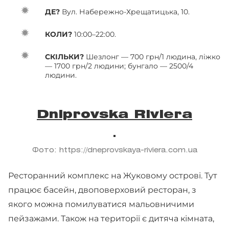
ДЕ?
Вул. Набережно-Хрещатицька, 10.
КОЛИ?
10:00–22:00.
СКІЛЬКИ?
Шезлонг — 700 грн/1 людина, ліжко
— 1700 грн/2 людини; бунгало — 2500/4
людини.
Dniprovska Riviera
Фото: https://dneprovskaya-riviera.com.ua
Ресторанний комплекс на Жуковому острові. Тут
працює басейн, двоповерховий ресторан, з
якого можна помилуватися мальовничими
пейзажами. Також на території є дитяча кімната,