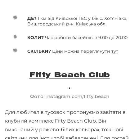
ДЕ?
1 км від Київської ГЕС у бік с. Хотянівка,
Вишгородський р-н, Київська обл.
КОЛИ?
Час роботи басейнів: з 9:00 до 20:00
СКІЛЬКИ?
Ціни можна переглянути
тут
Fifty Beach Club
Фото: instagram.com/fifty.beach
Для любителів тусовок пропонуємо завітати в
клубний комплекс Fifty Beach Club. Він
виконаний у рожево-білих кольорах, тож нові
світлини для інсти тобі забезпечені. Для гостей