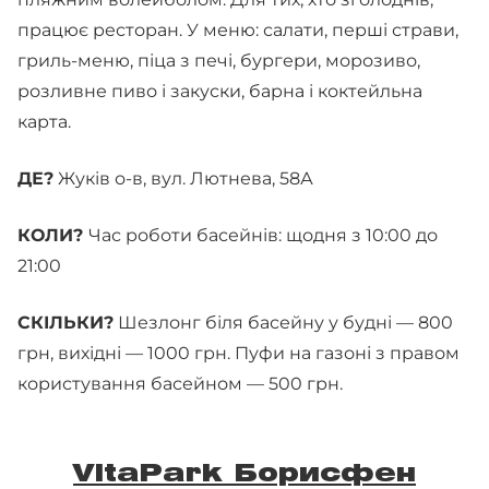
працює ресторан. У меню: салати, перші страви,
гриль-меню, піца з печі, бургери, морозиво,
розливне пиво і закуски, барна і коктейльна
карта.
ДЕ?
Жуків о-в, вул. Лютнева, 58А
КОЛИ?
Час роботи басейнів: щодня з 10:00 до
21:00
СКІЛЬКИ?
Шезлонг біля басейну у будні — 800
грн, вихідні — 1000 грн. Пуфи на газоні з правом
користування басейном — 500 грн.
VitaPark Борисфен