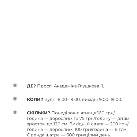
ДЕ?
Просп. Академіка Глушкова, 1.
КОЛИ?
Будні 8:00–19:00, вихідні 9:00–19:00.
СКІЛЬКИ?
Понеділок-п'ятниця:160 грн/
година — дорослим та 75 грн/годину — дітям
зростом до 120 см. Вихідні й свята — 200 грн/
година — дорослим, 100 грн/година — дітям.
Оренда шатра — 600 грн/цілий день.