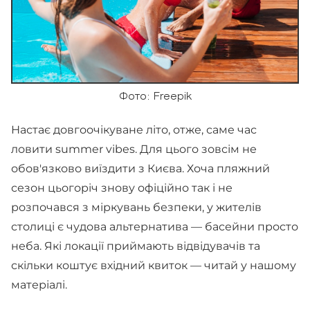
Фото: Freepik
Настає довгоочікуване літо, отже, саме час
ловити summer vibes. Для цього зовсім не
обов'язково виїздити з Києва. Хоча пляжний
сезон цьогоріч знову офіційно так і не
розпочався з міркувань безпеки, у жителів
столиці є чудова альтернатива — басейни просто
неба. Які локації приймають відвідувачів та
скільки коштує вхідний квиток — читай у нашому
матеріалі.