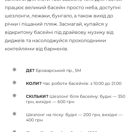
працює великий басейн просто неба, доступні
шезлонги, лежаки, бунгало, а також вихід до
річки і піщаний пляж. Засмагай, купайся у
відкритому басейні під драйвову музику від
диджеїв та насолоджуйся прохолодними
коктейлями від барменів.
ДЕ?
Броварський пр., 5М
КОЛИ?
Час роботи басейнів: з 10:00 до 21:00
СКІЛЬКИ?
Шезлонг біля басейну: будні — 350
грн, вихідні — 600 грн
Шезлонг на піску: будні — 200 грн, вихідні —
400 грн