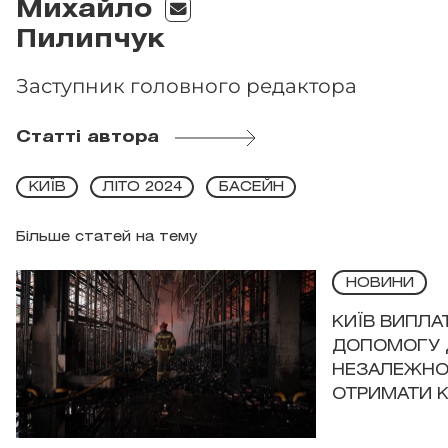
Михайло
Пилипчук
Заступник головного редактора
Статті автора
КИЇВ
ЛІТО 2024
БАСЕЙН
Більше статей на тему
НОВИНИ
КИЇВ ВИПЛА
ДОПОМОГУ 
НЕЗАЛЕЖНО
ОТРИМАТИ 