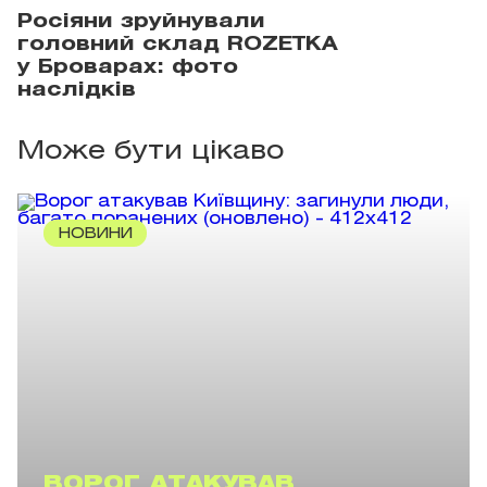
Росіяни зруйнували
головний склад ROZETKA
у Броварах: фото
наслідків
Може бути цікаво
НОВИНИ
ВОРОГ АТАКУВАВ