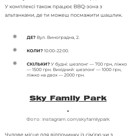
У комплексі також працює BBQ-зона з
альтанками, де ти можеш посмажити шашлик.
ДЕ?
Вул. Виноградна, 2.
КОЛИ?
10:00–22:00.
СКІЛЬКИ?
У будні: шезлонг — 700 грн, ліжко
— 1500 грн. Вихідний: шезлонг — 1000 грн,
ліжко на двох — 2000 грн.
Sky Family Park
Фото: instagram.com/skyfamilypark
Чудове місце для відпочинку із сім'єю чи з