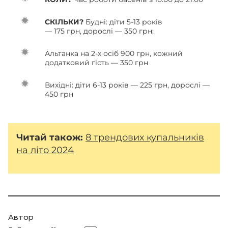
СКІЛЬКИ?
Будні: діти 5-13 років
— 175 грн, дорослі — 350 грн;
Альтанка на 2-х осіб 900 грн, кожний
додатковий гість — 350 грн
Вихідні: діти 6-13 років — 225 грн, дорослі —
450 грн
Читай також:
8 трендових купальників
на літо 2024
Автор