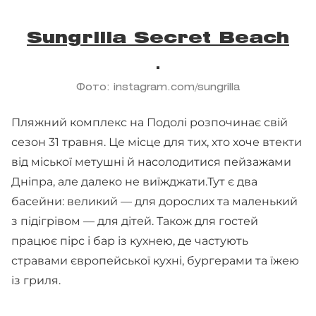
Sungrilla Secret Beach
Фото: instagram.com/sungrilla
Пляжний комплекс на Подолі розпочинає свій
сезон 31 травня. Це місце для тих, хто хоче втекти
від міської метушні й насолодитися пейзажами
Дніпра, але далеко не виїжджати.Тут є два
басейни: великий — для дорослих та маленький
з підігрівом — для дітей. Також для гостей
працює пірс і бар із кухнею, де частують
стравами європейської кухні, бургерами та їжею
із гриля.