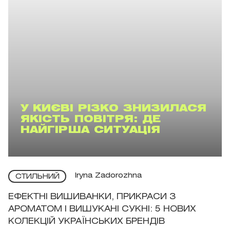
У КИЄВІ РІЗКО ЗНИЗИЛАСЯ
ЯКІСТЬ ПОВІТРЯ: ДЕ
НАЙГІРША СИТУАЦІЯ
Iryna Zadorozhna
СТИЛЬНИЙ
ЕФЕКТНІ ВИШИВАНКИ, ПРИКРАСИ З
АРОМАТОМ І ВИШУКАНІ СУКНІ: 5 НОВИХ
КОЛЕКЦІЙ УКРАЇНСЬКИХ БРЕНДІВ