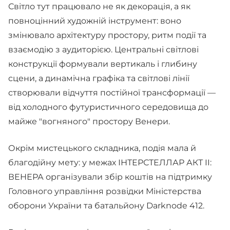
Світло тут працювало не як декорація, а як
повноцінний художній інструмент: воно
змінювало архітектуру простору, ритм події та
взаємодію з аудиторією. Центральні світлові
конструкції формували вертикаль і глибину
сцени, а динамічна графіка та світлові лінії
створювали відчуття постійної трансформації —
від холодного футуристичного середовища до
майже "вогняного" простору Венери.
Окрім мистецького складника, подія мала й
благодійну мету: у межах ІНТЕРСТЕЛЛАР АКТ II:
ВЕНЕРА організували збір коштів на підтримку
Головного управління розвідки Міністерства
оборони України та батальйону Darknode 412.