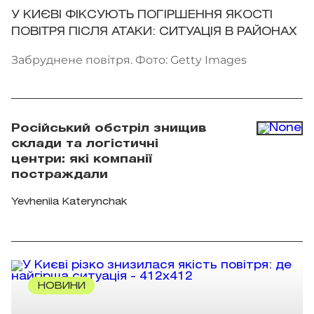
У КИЄВІ ФІКСУЮТЬ ПОГІРШЕННЯ ЯКОСТІ
ПОВІТРЯ ПІСЛЯ АТАКИ: СИТУАЦІЯ В РАЙОНАХ
Забруднене повітря. Фото: Getty Images
Російський обстріл знищив
склади та логістичні
центри: які компанії
постраждали
Yevheniia Katerynchak
НОВИНИ