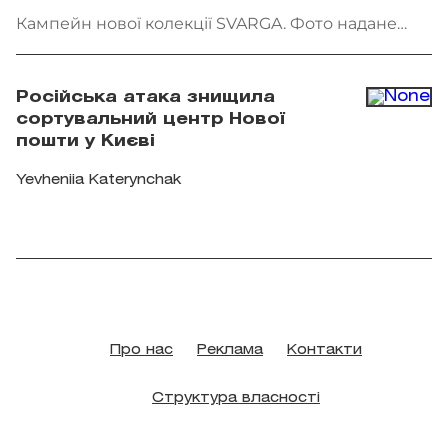
Кампейн нової колекції SVARGA. Фото надане
брендом
Російська атака знищила
сортувальний центр Нової
пошти у Києві
Yevheniia Katerynchak
Про нас
Реклама
Контакти
Структура власності