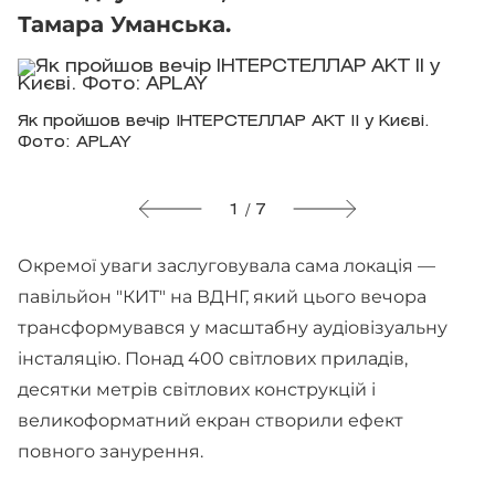
Тамара Уманська.
Як пройшов вечір ІНТЕРСТЕЛЛАР АКТ II у Києві.
Фото: APLAY
1 / 7
Окремої уваги заслуговувала сама локація —
павільйон "КИТ" на ВДНГ, який цього вечора
трансформувався у масштабну аудіовізуальну
інсталяцію. Понад 400 світлових приладів,
десятки метрів світлових конструкцій і
великоформатний екран створили ефект
повного занурення.