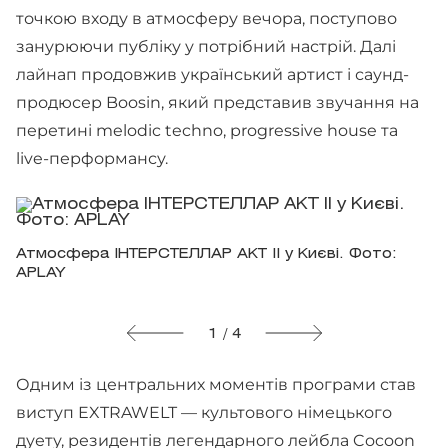
точкою входу в атмосферу вечора, поступово
занурюючи публіку у потрібний настрій. Далі
лайнап продовжив український артист і саунд-
продюсер Boosin, який представив звучання на
перетині melodic techno, progressive house та
live-перформансу.
Атмосфера ІНТЕРСТЕЛЛАР АКТ II у Києві. Фото:
APLAY
1 / 4
Одним із центральних моментів програми став
виступ EXTRAWELT — культового німецького
дуету, резидентів легендарного лейбла Cocoon