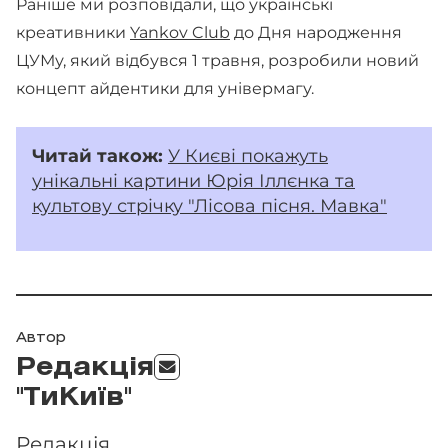
Раніше ми розповідали, що українські
креативники
Yankov Club
до Дня народження
ЦУМу, який відбувся 1 травня, розробили новий
концепт айдентики для універмагу.
Читай
також:
У Києві покажуть
унікальні картини Юрія Іллєнка та
культову стрічку "Лісова пісня. Мавка"
Автор
Редакція
"ТиКиїв"
Редакція