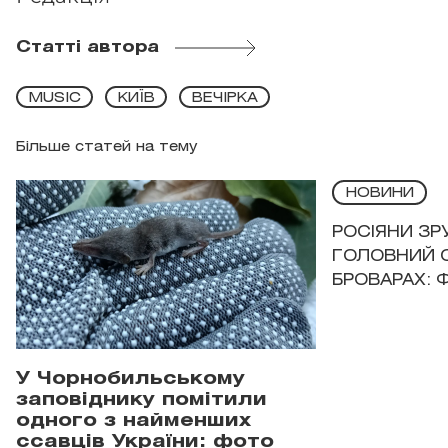
Статті автора
MUSIC
КИЇВ
ВЕЧІРКА
Більше статей на тему
НОВИНИ
РОСІЯНИ З
ГОЛОВНИЙ 
БРОВАРАХ: 
У Чорнобильському
заповіднику помітили
одного з найменших
ссавців України: фото