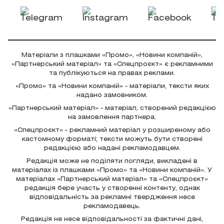
Матеріали з плашками «Промо», «Новини компаній»,
«Партнерський матеріал» та «Спецпроєкт» є рекламними
та публікуються на правах реклами.
«Промо» та «Новини компаній» - матеріали, тексти яких
надано замовником.
«Партнерський матеріал» - матеріал, створений редакцією
на замовлення партнера.
«Спецпроєкт» - рекламний матеріал у розширеному або
кастомному форматі; тексти можуть бути створені
редакцією або надані рекламодавцем.
Редакція може не поділяти погляди, викладені в
матеріалах із плашками «Промо» та «Новини компаній». У
матеріалах «Партнерський матеріал» та «Спецпроєкт»
редакція бере участь у створенні контенту, однак
відповідальність за рекламні твердження несе
рекламодавець.
Редакція не несе відповідальності за фактичні дані,