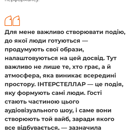
Для мене важливо створювати подію,
до якої люди готуються —
продумують свої образи,
налаштовуються на цей досвід. Тут
важливо не лише те, хто грає, а й
атмосфера, яка виникає всередині
простору. ІНТЕРСТЕЛЛАР — це подія,
яку формують самі люди. Гості
стають частиною цього
аудіовізуального шоу, і саме вони
створюють той вайб, заради якого
все відбувається, — зазначила