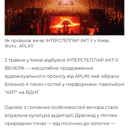
Як пройшов вечір ІНТЕРСТЕЛЛАР АКТ II у Києві.
Фото: APLAY
2 травня у Києві відбувся ІНТЕРСТЕЛЛАР АКТ II:
ВЕНЕРА — масштабне продовження
аудіовізуального проєкту від APLAY, яке зібрало
близько 4 тисяч гостей у перформанс-павільйоні
"КИТ" на ВДНГ.
Однією з головних особливостей вечора стала
візуальна культура аудиторії. Дрескод у теплих
природних тонах — від пісочних до золотих —