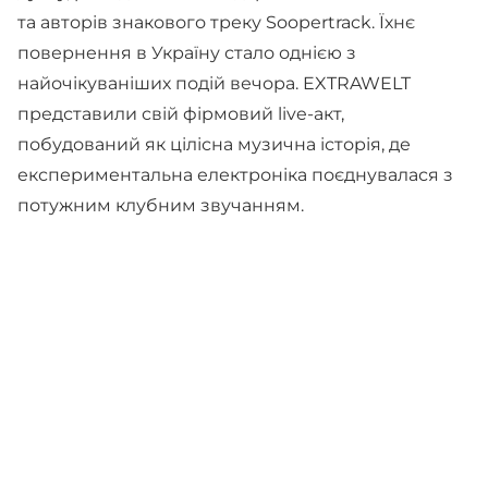
та авторів знакового треку Soopertrack. Їхнє
повернення в Україну стало однією з
найочікуваніших подій вечора. EXTRAWELT
представили свій фірмовий live-акт,
побудований як цілісна музична історія, де
експериментальна електроніка поєднувалася з
потужним клубним звучанням.