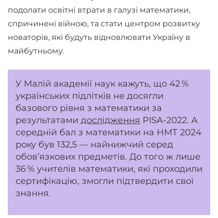
подолати освітні втрати в галузі математики,
спричинені війною, та стати центром розвитку
новаторів, які будуть відновлювати Україну в
майбутньому.
У Малій академії наук кажуть, що 42 %
українських підлітків не досягли
базового рівня з математики за
результатами
дослідження
PISA-2022. А
середній бал з математики на НМТ 2024
року був 132,5 — найнижчий серед
обовʼязкових предметів. До того ж лише
36 % учителів математики, які проходили
сертифікацію, змогли підтвердити свої
знання.