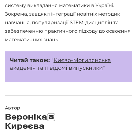
систему викладання математики в Україні.
Зокрема, завдяки інтеграції новітніх методик
навчання, популяризації STEM-дисциплін та
забезпеченню практичного підходу до освоєння
математичних знань.
Читай також:
"
Києво-Могилянська
академія та її відомі випускники
"
Автор
Вероніка
Киреєва