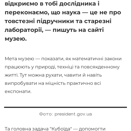
відкриємо в тобі дослідника і
переконаємо, що наука — це не про
товстезні підручники та старезні
лабораторії, — пишуть на сайті
музею.
Мета музею — показати, як математичні закони
працюють у природі, техніці та повсякденному
житті. Тут можна рухати, чавити й навіть
випробувати на міцність практично всі
експонати.
Фото: president.gov.ua
Та головна задача "Кубоїда" — допомогти