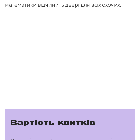
математики відчинить двері для всіх охочих.
Вартість квитків