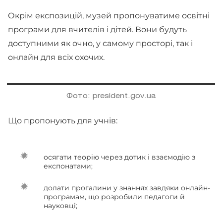
Окрім експозицій, музей пропонуватиме освітні
програми для вчителів і дітей. Вони будуть
доступними як очно, у самому просторі, так і
онлайн для всіх охочих.
Фото: president.gov.ua
Що пропонують для учнів:
осягати теорію через дотик і взаємодію з
експонатами;
долати прогалини у знаннях завдяки онлайн-
програмам, що розробили педагоги й
науковці;