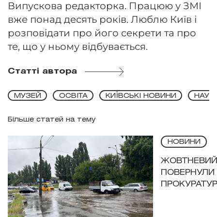
Випускова редакторка. Працюю у ЗМІ
вже понад десять років. Люблю Київ і
розповідати про його секрети та про
те, що у ньому відбувається.
Статті автора
МУЗЕЙ
ОСВІТА
КИЇВСЬКІ НОВИНИ
НАУК
Більше статей на тему
НОВИНИ
ЖОВТНЕВИЙ 
ПОВЕРНУЛИ 
ПРОКУРАТУР