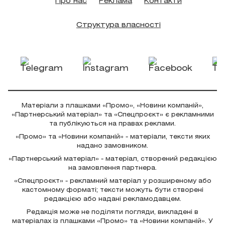
Про нас
Реклама
Контакти
Структура власності
Матеріали з плашками «Промо», «Новини компаній»,
«Партнерський матеріал» та «Спецпроєкт» є рекламними
та публікуються на правах реклами.
«Промо» та «Новини компаній» - матеріали, тексти яких
надано замовником.
«Партнерський матеріал» - матеріал, створений редакцією
на замовлення партнера.
«Спецпроєкт» - рекламний матеріал у розширеному або
кастомному форматі; тексти можуть бути створені
редакцією або надані рекламодавцем.
Редакція може не поділяти погляди, викладені в
матеріалах із плашками «Промо» та «Новини компаній». У