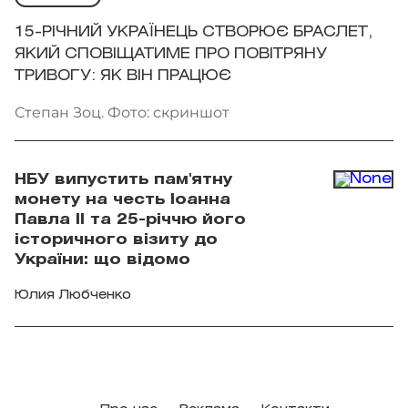
15-РІЧНИЙ УКРАЇНЕЦЬ СТВОРЮЄ БРАСЛЕТ,
ЯКИЙ СПОВІЩАТИМЕ ПРО ПОВІТРЯНУ
ТРИВОГУ: ЯК ВІН ПРАЦЮЄ
Степан Зоц. Фото: скриншот
НБУ випустить пам'ятну
монету на честь Іоанна
Павла II та 25-річчю його
історичного візиту до
України: що відомо
Юлия Любченко