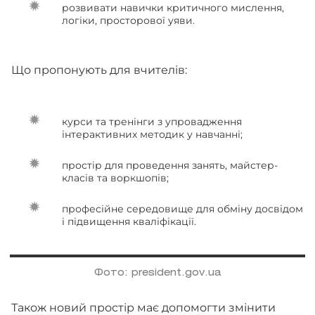
розвивати навички критичного мислення,
логіки, просторової уяви.
Що пропонують для вчителів:
курси та тренінги з упровадження
інтерактивних методик у навчанні;
простір для проведення занять, майстер-
класів та воркшопів;
професійне середовище для обміну досвідом
і підвищення кваліфікації.
Фото: president.gov.ua
Також новий простір має допомогти змінити