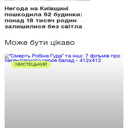
Негода на Київщині
пошкодила 62 будинки:
понад 18 тисяч родин
залишилися без світла
Може бути цікаво
МИСТЕЦЬКИЙ