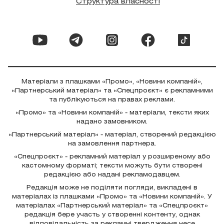
Структура власності
Матеріали з плашками «Промо», «Новини компаній»,
«Партнерський матеріал» та «Спецпроєкт» є рекламними
та публікуються на правах реклами.
«Промо» та «Новини компаній» - матеріали, тексти яких
надано замовником.
«Партнерський матеріал» - матеріал, створений редакцією
на замовлення партнера.
«Спецпроєкт» - рекламний матеріал у розширеному або
кастомному форматі; тексти можуть бути створені
редакцією або надані рекламодавцем.
Редакція може не поділяти погляди, викладені в
матеріалах із плашками «Промо» та «Новини компаній». У
матеріалах «Партнерський матеріал» та «Спецпроєкт»
редакція бере участь у створенні контенту, однак
відповідальність за рекламні твердження несе