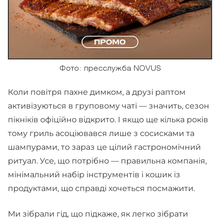
Фото: пресслужба NOVUS
Коли повітря пахне димком, а друзі раптом
активізуються в груповому чаті — значить, сезон
пікніків офіційно відкрито. І якщо ще кілька років
тому гриль асоціювався лише з сосисками та
шампурами, то зараз це цілий гастрономічний
ритуал. Усе, що потрібно — правильна компанія,
мінімальний набір інструментів і кошик із
продуктами, що справді хочеться посмажити.
Ми зібрали гід, що підкаже, як легко зібрати