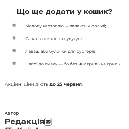
Що ще додати у кошик?
Молоду картоплю — запекти у фользі;
Салат з томатів та сулугуні;
Лаваш або булочки для бургерів;
Напої до смаку — бо без них гриль не гриль.
Акційні ціни діють
до 25 червня
.
Автор
Редакція