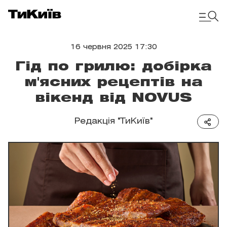
16 червня 2025 17:30
Гід по грилю: добірка
м'ясних рецептів на
вікенд від NOVUS
Редакція "ТиКиїв"