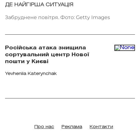
ДЕ НАЙГІРША СИТУАЦІЯ
Забруднене повітря. Фото: Getty Images
Російська атака знищила
сортувальний центр Нової
пошти у Києві
Yevheniia Katerynchak
Про нас
Реклама
Контакти