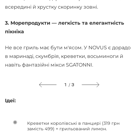
всередині й хрустку скоринку зовні.
3. Морепродукти — легкість та елегантність
пікніка
Не все гриль має бути м'ясом. У NOVUS є дорадо
в маринаді, скумбрія, креветки, восьминоги й
навіть фантазійні мікси SGATONNI.
1 / 3
Ідеї:
Креветки королівські в панцирі (319 грн
замість 499) + грильований лимон.