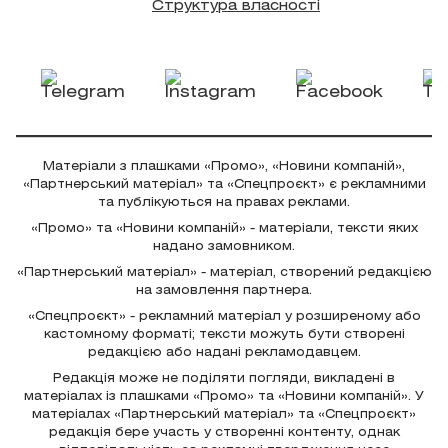
Структура власності
Матеріали з плашками «Промо», «Новини компаній»,
«Партнерський матеріал» та «Спецпроєкт» є рекламними
та публікуються на правах реклами.
«Промо» та «Новини компаній» - матеріали, тексти яких
надано замовником.
«Партнерський матеріал» - матеріал, створений редакцією
на замовлення партнера.
«Спецпроєкт» - рекламний матеріал у розширеному або
кастомному форматі; тексти можуть бути створені
редакцією або надані рекламодавцем.
Редакція може не поділяти погляди, викладені в
матеріалах із плашками «Промо» та «Новини компаній». У
матеріалах «Партнерський матеріал» та «Спецпроєкт»
редакція бере участь у створенні контенту, однак