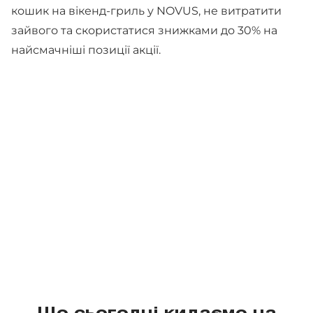
кошик на вікенд-гриль у NOVUS, не витратити
зайвого та скористатися знижками до 30% на
найсмачніші позиції акції.