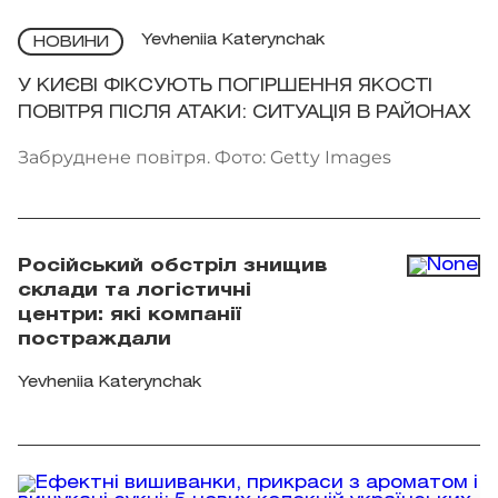
Yevheniia Katerynchak
НОВИНИ
У КИЄВІ ФІКСУЮТЬ ПОГІРШЕННЯ ЯКОСТІ
ПОВІТРЯ ПІСЛЯ АТАКИ: СИТУАЦІЯ В РАЙОНАХ
Забруднене повітря. Фото: Getty Images
Російський обстріл знищив
склади та логістичні
центри: які компанії
постраждали
Yevheniia Katerynchak