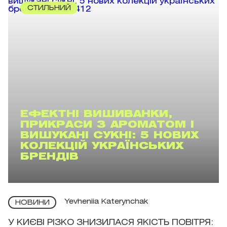
СТИЛЬНИЙ
ЕФЕКТНІ ВИШИВАНКИ,
ПРИКРАСИ З АРОМАТОМ І
ВИШУКАНІ СУКНІ: 5 НОВИХ
КОЛЕКЦІЙ УКРАЇНСЬКИХ
БРЕНДІВ
Yevheniia Katerynchak
НОВИНИ
У КИЄВІ РІЗКО ЗНИЗИЛАСЯ ЯКІСТЬ ПОВІТРЯ: