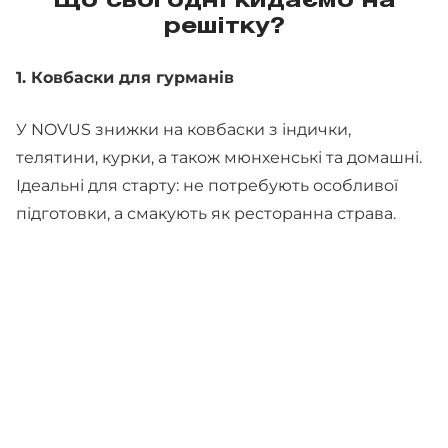
Що сьогодні кидаємо на
решітку?
1. Ковбаски для гурманів
У NOVUS знижки на ковбаски з індички,
телятини, курки, а також мюнхенські та домашні.
Ідеальні для старту: не потребують особливої
підготовки, а смакують як ресторанна страва.