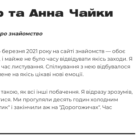
 та Анна Чайки
ро знайомство
березня 2021 року на сайті знайомств — обоє
і майже не було часу відвідувати якісь заходи. Я
д час листування. Спілкування з нею відбувалося
е на якісь цікаві нові емоції.
такою, як всі інші побачення. Я відразу зрозумів,
тися. Ми прогуляли десять годин холодним
ик" і закінчили аж на "Дорогожичах". Час