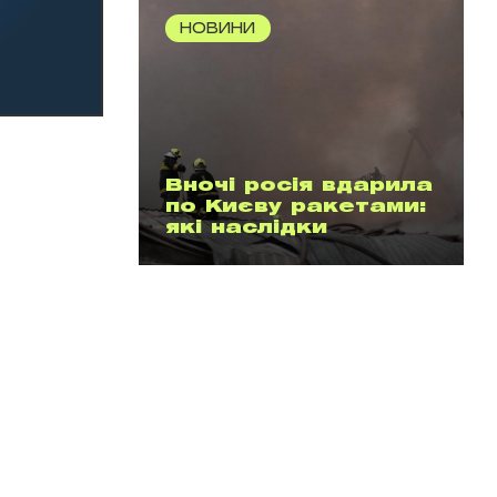
НОВИНИ
Вночі росія вдарила
по Києву ракетами:
які наслідки