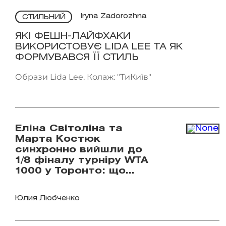
Iryna Zadorozhna
СТИЛЬНИЙ
ЯКІ ФЕШН-ЛАЙФХАКИ
ВИКОРИСТОВУЄ LIDA LEE ТА ЯК
ФОРМУВАВСЯ ЇЇ СТИЛЬ
Образи Lida Lee. Колаж: "ТиКиїв"
Еліна Світоліна та
Марта Костюк
синхронно вийшли до
1/8 фіналу турніру WTA
1000 у Торонто: що
відомо
Юлия Любченко