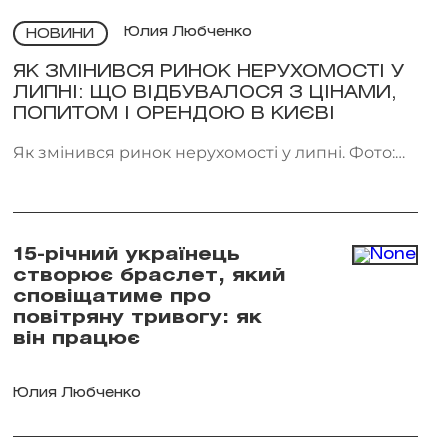
Юлия Любченко
НОВИНИ
ЯК ЗМІНИВСЯ РИНОК НЕРУХОМОСТІ У
ЛИПНІ: ЩО ВІДБУВАЛОСЯ З ЦІНАМИ,
ПОПИТОМ І ОРЕНДОЮ В КИЄВІ
Як змінився ринок нерухомості у липні. Фото:
Getty Images
15-річний українець
створює браслет, який
сповіщатиме про
повітряну тривогу: як
він працює
Юлия Любченко