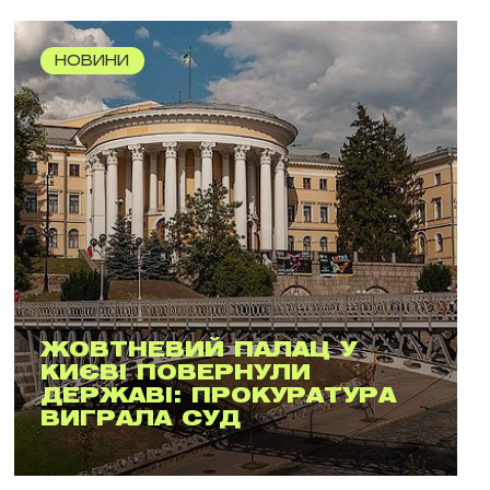
НОВИНИ
ЖОВТНЕВИЙ ПАЛАЦ У
КИЄВІ ПОВЕРНУЛИ
ДЕРЖАВІ: ПРОКУРАТУРА
ВИГРАЛА СУД