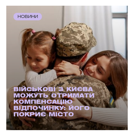
НОВИНИ
ВІЙСЬКОВІ З КИЄВА
МОЖУТЬ ОТРИМАТИ
КОМПЕНСАЦІЮ
ВІДПОЧИНКУ: ЙОГО
ПОКРИЄ МІСТО