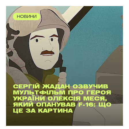
НОВИНИ
СЕРГІЙ ЖАДАН ОЗВУЧИВ
МУЛЬТФІЛЬМ ПРО ГЕРОЯ
УКРАЇНИ ОЛЕКСІЯ МЕСЯ,
ЯКИЙ ОПАНУВАВ F-16: ЩО
ЦЕ ЗА КАРТИНА