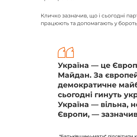
Кличко зазначив, що і сьогодні пар
працюють та допомагають у бороть
Україна — це Європ
Майдан. За європей
демократичне май
сьогодні гинуть укр
Україна — вільна, 
Європи, — зазначив
"Батьківщину-мати" підсвітили к