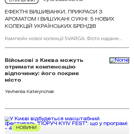
СТИЛЬНИЙ
ЕФЕКТНІ ВИШИВАНКИ, ПРИКРАСИ З
АРОМАТОМ І ВИШУКАНІ СУКНІ: 5 НОВИХ
КОЛЕКЦІЙ УКРАЇНСЬКИХ БРЕНДІВ
Кампейн нової колекції SVARGA. Фото надане
брендом
Військові з Києва можуть
отримати компенсацію
відпочинку: його покриє
місто
Yevheniia Katerynchak
НОВИНИ