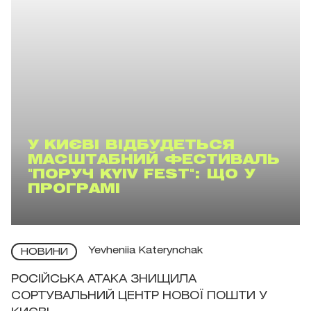
У КИЄВІ ВІДБУДЕТЬСЯ
МАСШТАБНИЙ ФЕСТИВАЛЬ
"ПОРУЧ KYIV FEST": ЩО У
ПРОГРАМІ
Yevheniia Katerynchak
НОВИНИ
РОСІЙСЬКА АТАКА ЗНИЩИЛА
СОРТУВАЛЬНИЙ ЦЕНТР НОВОЇ ПОШТИ У