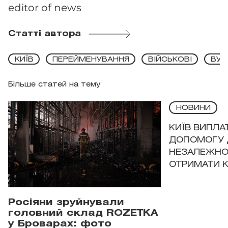
editor of news
Статті автора
КИЇВ
ПЕРЕЙМЕНУВАННЯ
ВІЙСЬКОВІ
ВУЛ
Більше статей на тему
НОВИНИ
КИЇВ ВИПЛА
ДОПОМОГУ 
НЕЗАЛЕЖНО
ОТРИМАТИ 
Росіяни зруйнували
головний склад ROZETKA
у Броварах: фото