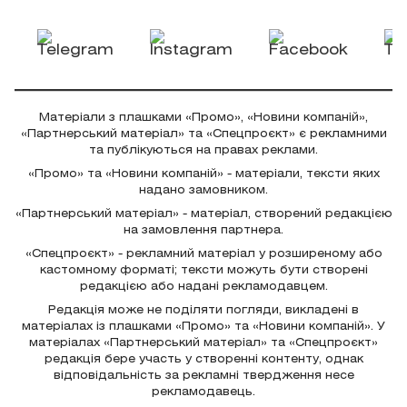
Матеріали з плашками «Промо», «Новини компаній»,
«Партнерський матеріал» та «Спецпроєкт» є рекламними
та публікуються на правах реклами.
«Промо» та «Новини компаній» - матеріали, тексти яких
надано замовником.
«Партнерський матеріал» - матеріал, створений редакцією
на замовлення партнера.
«Спецпроєкт» - рекламний матеріал у розширеному або
кастомному форматі; тексти можуть бути створені
редакцією або надані рекламодавцем.
Редакція може не поділяти погляди, викладені в
матеріалах із плашками «Промо» та «Новини компаній». У
матеріалах «Партнерський матеріал» та «Спецпроєкт»
редакція бере участь у створенні контенту, однак
відповідальність за рекламні твердження несе
рекламодавець.