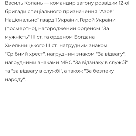
Василь Копань — командир загону розвідки 12-ої
бригади спеціального призначення "Азов"
Національної гвардії України, Герой України
(посмертно), нагороджений орденом "За
мужність" ІІІ ст. та орденом Богдана
Хмельницького ІІІ ст., нагрудним знаком
"Срібний хрест", нагрудним знаком "За відвагу",
нагрудними знаками МВС "За відзнаку в службі"
та "за відвагу в службі", а також "За безпеку
народу".