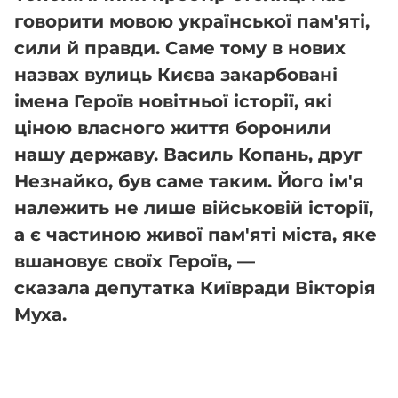
говорити мовою української пам'яті,
сили й правди. Саме тому в нових
назвах вулиць Києва закарбовані
імена Героїв новітньої історії, які
ціною власного життя боронили
нашу державу. Василь Копань, друг
Незнайко, був саме таким. Його ім'я
належить не лише військовій історії,
а є частиною живої пам'яті міста, яке
вшановує своїх Героїв, —
сказала депутатка Київради Вікторія
Муха.