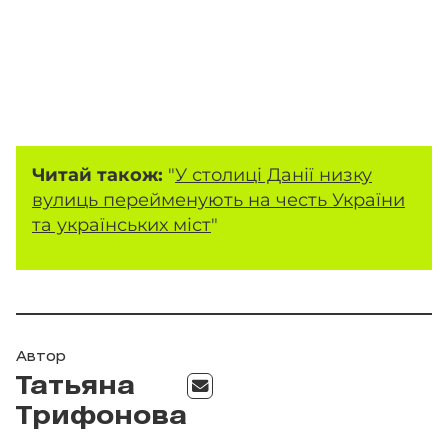
Читай також:
"
У столиці Данії низку
вулиць перейменують на честь України
та українських міст
"
Автор
Татьяна
Трифонова