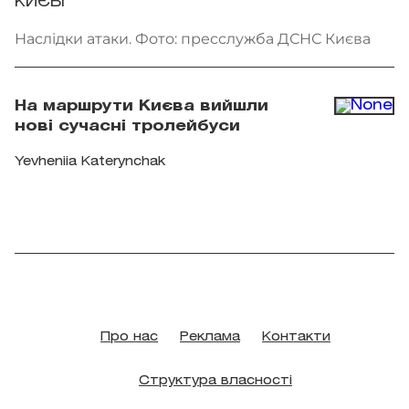
КИЄВІ
Наслідки атаки. Фото: пресслужба ДСНС Києва
На маршрути Києва вийшли
нові сучасні тролейбуси
Yevheniia Katerynchak
Про нас
Реклама
Контакти
Структура власності