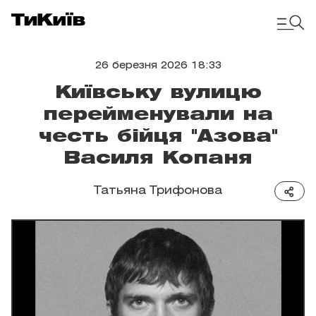
26 березня 2026 18:33
Київську вулицю
перейменували на
честь бійця "Азова"
Василя Копаня
Татьяна Трифонова