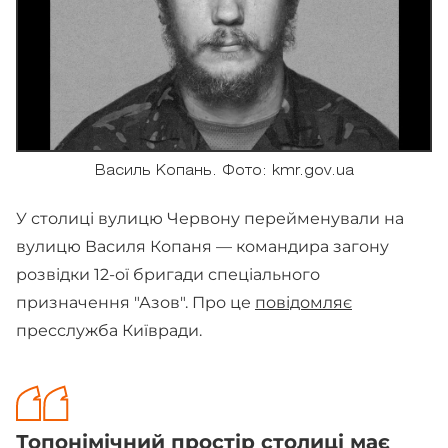
Василь Копань. Фото: kmr.gov.ua
У столиці вулицю Червону перейменували на
вулицю Василя Копаня — командира загону
розвідки 12-ої бригади спеціального
призначення "Азов". Про це
повідомляє
пресслужба Київради.
Топонімічний простір столиці має