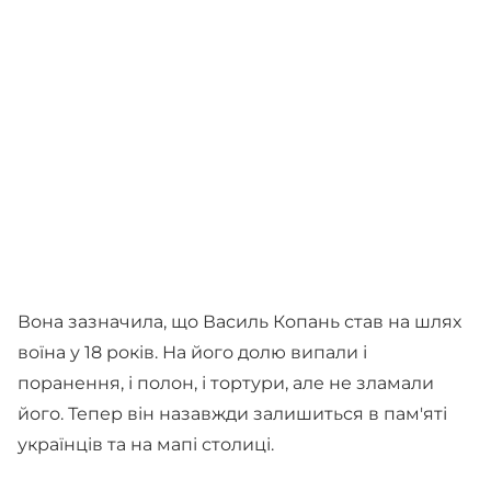
Вона зазначила, що Василь Копань став на шлях
воїна у 18 років. На його долю випали і
поранення, і полон, і тортури, але не зламали
його. Тепер він назавжди залишиться в пам'яті
українців та на мапі столиці.