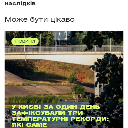
наслідків
Може бути цікаво
НОВИНИ
У КИЄВІ ЗА ОДИН ДЕНЬ
ЗАФІКСУВАЛИ ТРИ
ТЕМПЕРАТУРНІ РЕКОРДИ:
ЯКІ САМЕ