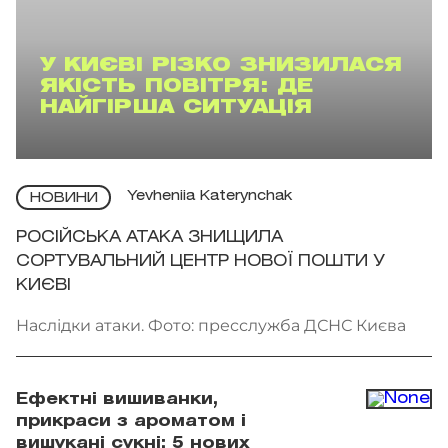
У КИЄВІ РІЗКО ЗНИЗИЛАСЯ
ЯКІСТЬ ПОВІТРЯ: ДЕ
НАЙГІРША СИТУАЦІЯ
Yevheniia Katerynchak
НОВИНИ
РОСІЙСЬКА АТАКА ЗНИЩИЛА
СОРТУВАЛЬНИЙ ЦЕНТР НОВОЇ ПОШТИ У
КИЄВІ
Наслідки атаки. Фото: пресслужба ДСНС Києва
Ефектні вишиванки,
прикраси з ароматом і
вишукані сукні: 5 нових