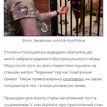
Фото: facebook.com/UA.KyivPolice
Столичні поліцейські відвідали притулок, до
якого забрали відомого безпритульного собаку
Мішу після того, як його перестали пускати на
станцію метро "Теремки" під час повітряних
тривог. Також правоохоронці
розповіли
, як зараз
почувається пес і в яких умовах він живе.
Приводом для візиту стали негативний пост в
соцмережах. У них йшлося про пригнічений стан