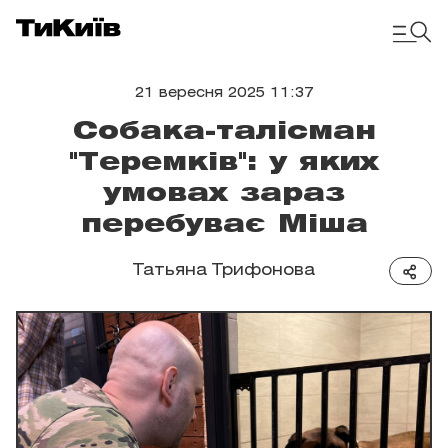
21 вересня 2025 11:37
Собака-талісман
"Теремків": у яких
умовах зараз
перебуває Міша
Татьяна Трифонова