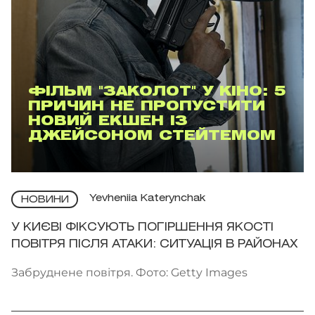
ФІЛЬМ "ЗАКОЛОТ" У КІНО: 5
ПРИЧИН НЕ ПРОПУСТИТИ
НОВИЙ ЕКШЕН ІЗ
ДЖЕЙСОНОМ СТЕЙТЕМОМ
Yevheniia Katerynchak
НОВИНИ
У КИЄВІ ФІКСУЮТЬ ПОГІРШЕННЯ ЯКОСТІ
ПОВІТРЯ ПІСЛЯ АТАКИ: СИТУАЦІЯ В РАЙОНАХ
Забруднене повітря. Фото: Getty Images