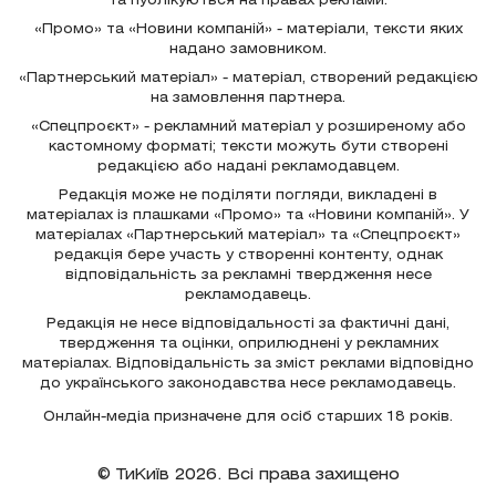
та публікуються на правах реклами.
«Промо» та «Новини компаній» - матеріали, тексти яких
надано замовником.
«Партнерський матеріал» - матеріал, створений редакцією
на замовлення партнера.
«Спецпроєкт» - рекламний матеріал у розширеному або
кастомному форматі; тексти можуть бути створені
редакцією або надані рекламодавцем.
Редакція може не поділяти погляди, викладені в
матеріалах із плашками «Промо» та «Новини компаній». У
матеріалах «Партнерський матеріал» та «Спецпроєкт»
редакція бере участь у створенні контенту, однак
відповідальність за рекламні твердження несе
рекламодавець.
Редакція не несе відповідальності за фактичні дані,
твердження та оцінки, оприлюднені у рекламних
матеріалах. Відповідальність за зміст реклами відповідно
до українського законодавства несе рекламодавець.
Онлайн-медіа призначене для осіб старших 18 років.
© ТиКиїв 2026. Всі права захищено