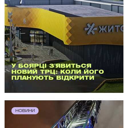
У БОЯРЦІ З'ЯВИТЬСЯ
НОВИЙ ТРЦ: КОЛИ ЙОГО
ПЛАНУЮТЬ ВІДКРИТИ
НОВИНИ