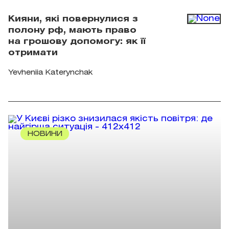
Кияни, які повернулися з
полону рф, мають право
на грошову допомогу: як її
отримати
Yevheniia Katerynchak
НОВИНИ