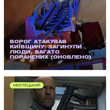
ВОРОГ АТАКУВАВ
КИЇВЩИНУ: ЗАГИНУЛИ
ЛЮДИ, БАГАТО
ПОРАНЕНИХ (ОНОВЛЕНО)
МИСТЕЦЬКИЙ