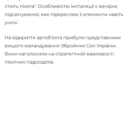
стоїть піхота". Особливістю інсталяції є вечірнє
підсвічування, яке підкреслює її елементи навіть
уночі.
На відкриття артоб'єкта прибули представники
вищого командування Збройних Сил України.
Вони наголосили на стратегічній важливості
піхотних підрозділів.