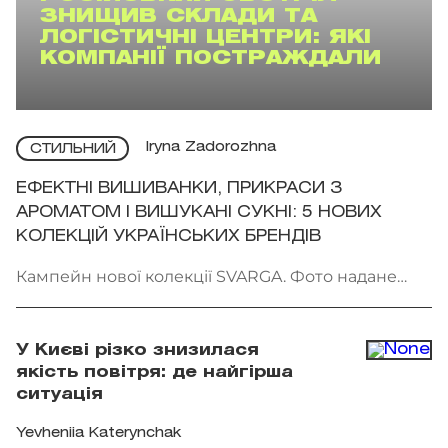
ЗНИЩИВ СКЛАДИ ТА
ЛОГІСТИЧНІ ЦЕНТРИ: ЯКІ
КОМПАНІЇ ПОСТРАЖДАЛИ
Iryna Zadorozhna
СТИЛЬНИЙ
ЕФЕКТНІ ВИШИВАНКИ, ПРИКРАСИ З
АРОМАТОМ І ВИШУКАНІ СУКНІ: 5 НОВИХ
КОЛЕКЦІЙ УКРАЇНСЬКИХ БРЕНДІВ
Кампейн нової колекції SVARGA. Фото надане
брендом
У Києві різко знизилася
якість повітря: де найгірша
ситуація
Yevheniia Katerynchak