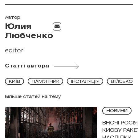
Автор
Юлия
Любченко
editor
Статті автора
КИЇВ
ПАМ'ЯТНИК
ІНСТАЛЯЦІЯ
ВІЙСЬКОВІ
Більше статей на тему
НОВИНИ
ВНОЧІ РОСІ
КИЄВУ РАКЕ
НАСЛІДКИ