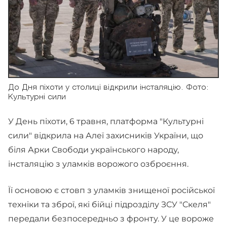
До Дня піхоти у столиці відкрили інсталяцію. Фото:
Культурні сили
У День піхоти, 6 травня, платформа "Культурні
сили" відкрила на Алеї захисників України, що
біля Арки Свободи українського народу,
інсталяцію з уламків ворожого озброєння.
Її основою є стовп з уламків знищеної російської
техніки та зброї, які бійці підрозділу ЗСУ "Скеля"
передали безпосередньо з фронту. У це вороже