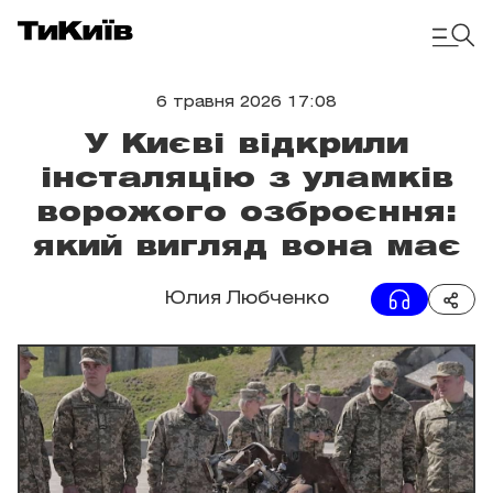
6 травня 2026 17:08
У Києві відкрили
інсталяцію з уламків
ворожого озброєння:
який вигляд вона має
Юлия Любченко