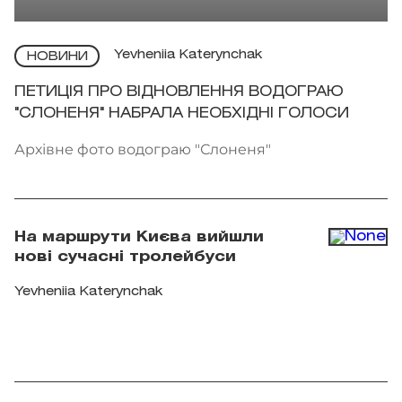
Yevheniia Katerynchak
НОВИНИ
ПЕТИЦІЯ ПРО ВІДНОВЛЕННЯ ВОДОГРАЮ
"СЛОНЕНЯ" НАБРАЛА НЕОБХІДНІ ГОЛОСИ
Архівне фото водограю "Слоненя"
На маршрути Києва вийшли
нові сучасні тролейбуси
Yevheniia Katerynchak