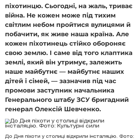
піхотинцю. Сьогодні, на жаль, триває
війна. Не кожен може під тихим
світлим небом пройтися вулицями й
побачити, як живе наша країна. Але
кожен піхотинець стійко обороняє
свою землю. І саме від того клаптика
землі, який він утримує, залежить
наше майбутнє — майбутнє наших
дітей і сімей, — зазначив під час
промови заступник начальника
Генерального штабу ЗСУ бригадний
генерал Олексій Шевченко.
До Дня піхоти у столиці відкрили інсталяцію. Фото: