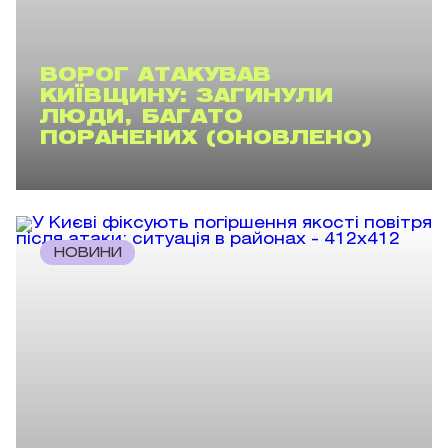
ВОРОГ АТАКУВАВ
КИЇВЩИНУ: ЗАГИНУЛИ
ЛЮДИ, БАГАТО
ПОРАНЕНИХ (ОНОВЛЕНО)
НОВИНИ