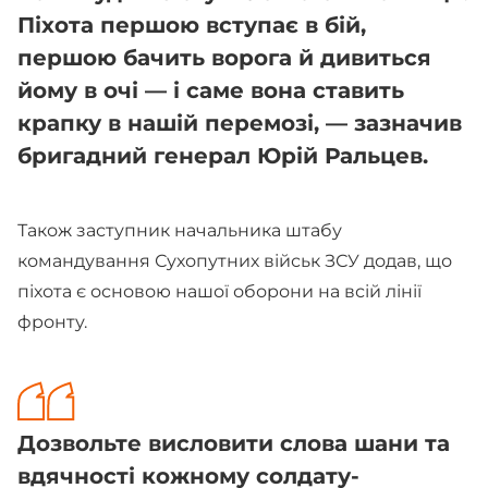
Піхота першою вступає в бій,
першою бачить ворога й дивиться
йому в очі — і саме вона ставить
крапку в нашій перемозі, — зазначив
бригадний генерал Юрій Ральцев.
Також заступник начальника штабу
командування Сухопутних військ ЗСУ додав, що
піхота є основою нашої оборони на всій лінії
фронту.
Дозвольте висловити слова шани та
вдячності кожному солдату-