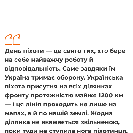
День піхоти — це свято тих, хто бере
на себе найважчу роботу й
відповідальність. Саме завдяки їм
Україна тримає оборону. Українська
піхота присутня на всіх ділянках
фронту протяжністю майже 1200 км
— і ця лінія проходить не лише на
мапах, а й по нашій землі. Жодна
ділянка не вважається звільненою,
поки туди не ступила нога піхотинця.