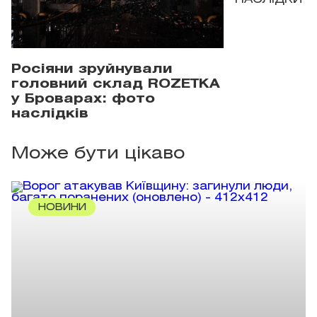
Росіяни зруйнували
головний склад ROZETKA
у Броварах: фото
наслідків
Може бути цікаво
НОВИНИ