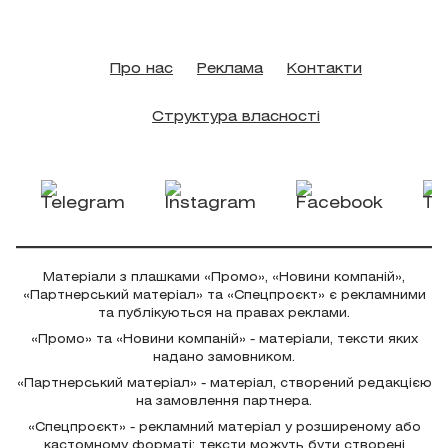
Про нас
Реклама
Контакти
Структура власності
Матеріали з плашками «Промо», «Новини компаній»,
«Партнерський матеріал» та «Спецпроєкт» є рекламними
та публікуються на правах реклами.
«Промо» та «Новини компаній» - матеріали, тексти яких
надано замовником.
«Партнерський матеріал» - матеріал, створений редакцією
на замовлення партнера.
«Спецпроєкт» - рекламний матеріал у розширеному або
кастомному форматі; тексти можуть бути створені