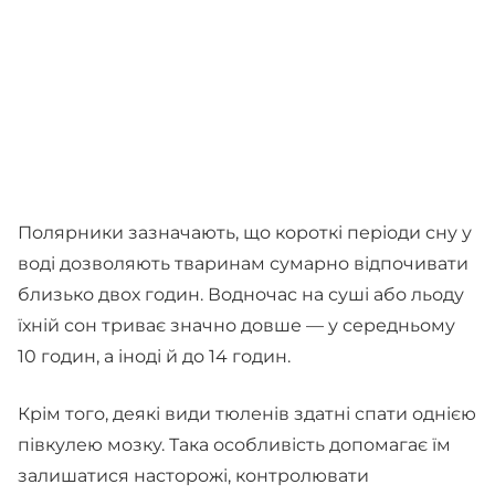
Полярники зазначають, що короткі періоди сну у
воді дозволяють тваринам сумарно відпочивати
близько двох годин. Водночас на суші або льоду
їхній сон триває значно довше — у середньому
10 годин, а іноді й до 14 годин.
Крім того, деякі види тюленів здатні спати однією
півкулею мозку. Така особливість допомагає їм
залишатися насторожі, контролювати