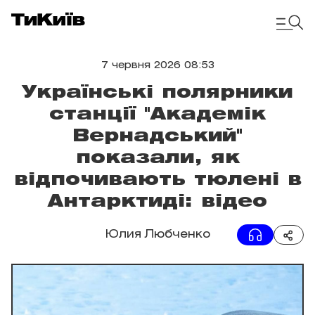
7 червня 2026 08:53
Українські полярники
станції "Академік
Вернадський"
показали, як
відпочивають тюлені в
Антарктиді: відео
Юлия Любченко