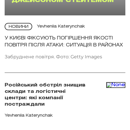
ДЖЕЙСОНОМ СТЕЙТЕМОМ
Yevheniia Katerynchak
НОВИНИ
У КИЄВІ ФІКСУЮТЬ ПОГІРШЕННЯ ЯКОСТІ
ПОВІТРЯ ПІСЛЯ АТАКИ: СИТУАЦІЯ В РАЙОНАХ
Забруднене повітря. Фото: Getty Images
Російський обстріл знищив
склади та логістичні
центри: які компанії
постраждали
Yevheniia Katerynchak