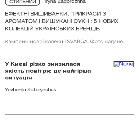
Iryna Zadorozhna
СТИЛЬНИЙ
ЕФЕКТНІ ВИШИВАНКИ, ПРИКРАСИ З
АРОМАТОМ І ВИШУКАНІ СУКНІ: 5 НОВИХ
КОЛЕКЦІЙ УКРАЇНСЬКИХ БРЕНДІВ
Кампейн нової колекції SVARGA. Фото надане
брендом
У Києві різко знизилася
якість повітря: де найгірша
ситуація
Yevheniia Katerynchak