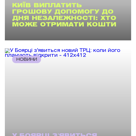
КИЇВ ВИПЛАТИТЬ
ГРОШОВУ ДОПОМОГУ ДО
ДНЯ НЕЗАЛЕЖНОСТІ: ХТО
МОЖЕ ОТРИМАТИ КОШТИ
НОВИНИ