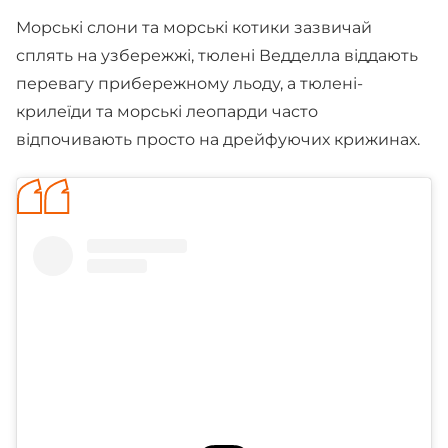
Морські слони та морські котики зазвичай
сплять на узбережжі, тюлені Ведделла віддають
перевагу прибережному льоду, а тюлені-
крилеїди та морські леопарди часто
відпочивають просто на дрейфуючих крижинах.