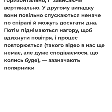
горизонтально, і "зависаючи"
вертикально. У другому випадку
вони повільно спускаються неначе
по спіралі й можуть досягати дна.
Потім піднімаються нагору, щоб
вдихнути повітря, і процес
повторюється (такого відео в нас ще
немає, але дуже сподіваємося, що
колись буде), — зазначають
полярники