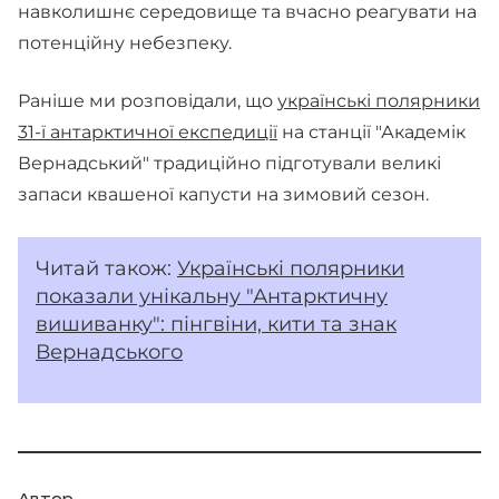
навколишнє середовище та вчасно реагувати на
потенційну небезпеку.
Раніше ми розповідали, що
українські полярники
31-ї антарктичної експедиції
на станції "Академік
Вернадський" традиційно підготували великі
запаси квашеної капусти на зимовий сезон.
Читай також:
Українські полярники
показали унікальну "Антарктичну
вишиванку": пінгвіни, кити та знак
Вернадського