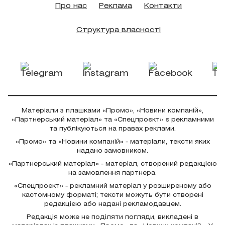
Про нас
Реклама
Контакти
Структура власності
Матеріали з плашками «Промо», «Новини компаній»,
«Партнерський матеріал» та «Спецпроєкт» є рекламними
та публікуються на правах реклами.
«Промо» та «Новини компаній» - матеріали, тексти яких
надано замовником.
«Партнерський матеріал» - матеріал, створений редакцією
на замовлення партнера.
«Спецпроєкт» - рекламний матеріал у розширеному або
кастомному форматі; тексти можуть бути створені
редакцією або надані рекламодавцем.
Редакція може не поділяти погляди, викладені в