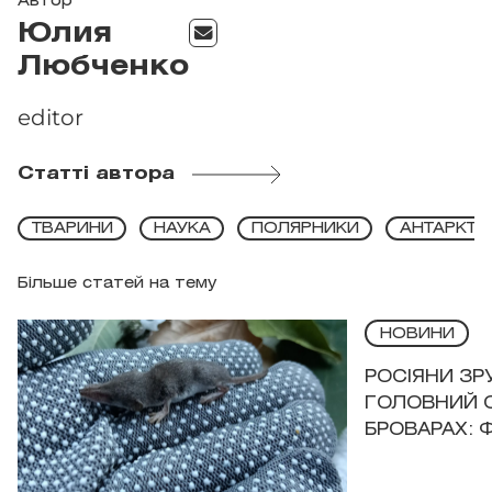
Автор
Юлия
Любченко
editor
Статті автора
ТВАРИНИ
НАУКА
ПОЛЯРНИКИ
АНТАРКТИ
Більше статей на тему
НОВИНИ
РОСІЯНИ З
ГОЛОВНИЙ 
БРОВАРАХ: 