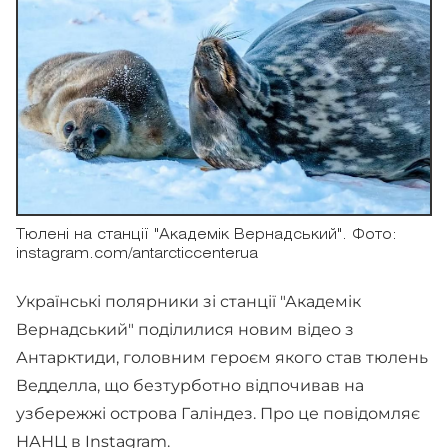
Тюлені на станції "Академік Вернадський". Фото:
instagram.com/antarcticcenterua
Українські полярники зі станції "Академік
Вернадський" поділилися новим відео з
Антарктиди, головним героєм якого став тюлень
Ведделла, що безтурботно відпочивав на
узбережжі острова Галіндез. Про це повідомляє
НАНЦ в
Instagram
.