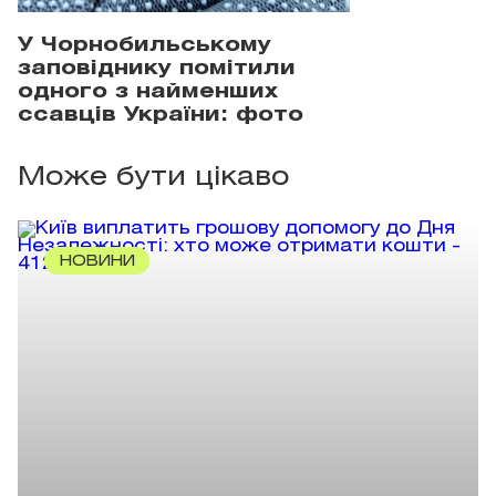
У Чорнобильському
заповіднику помітили
одного з найменших
ссавців України: фото
Може бути цікаво
НОВИНИ