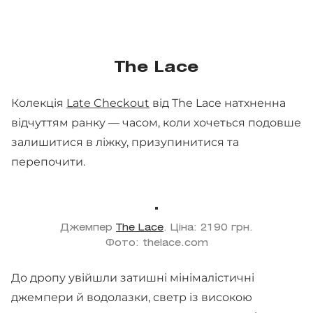
The Lace
Колекція
Late Checkout
від The Lace натхненна
відчуттям ранку — часом, коли хочеться подовше
залишитися в ліжку, призупинитися та
перепочити.
Джемпер
The Lace
. Ціна: 2190 грн.
Фото: thelace.com
До дропу увійшли затишні мінімалістичні
джемпери й водолазки, светр із високою