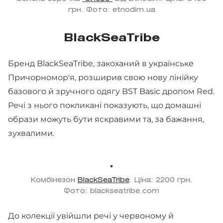
грн. Фото: etnodim.ua
BlackSeaTribe
Бренд BlackSeaTribe, закоханий в українське
Причорномор'я, розширив свою нову лінійку
базового й зручного одягу BST Basic дропом Red.
Речі з нього покликані показують, що домашні
образи можуть бути яскравими та, за бажання,
зухвалими.
Комбінезон
BlackSeaTribe
. Ціна: 2200 грн.
Фото: blackseatribe.com
До колекції увійшли речі у червоному й