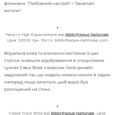
фільмами "Любовний настрій" і "Занепалі
янголи".
Пальто High Expectations від
Bibliotheque Nationale
.
Ціна: 20500 грн. Фото: bibliotheque-nationale.com
Візуальна мова та елементи костюмів із цих
стрічок знайшли відображення в спокусливих
сукнях Cœur Brisé з вирізом. Їхній дизайн
задуманий так, що модель можна носити й задом
наперед, якщо хочеться, щоб виріз був
розміщений на спині.
Сукня Cœur Brisé від
Bibliotheque Nationale
. Ціна: