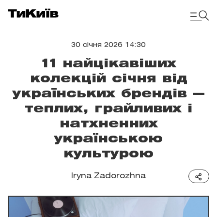
30 січня 2026 14:30
11 найцікавіших
колекцій січня від
українських брендів —
теплих, грайливих і
натхненних
українською
культурою
Iryna Zadorozhna