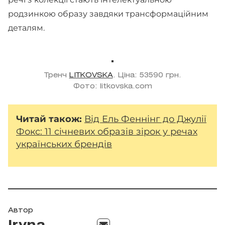
родзинкою образу завдяки трансформаційним
деталям.
Тренч
LITKOVSKA
. Ціна: 53590 грн.
Фото: litkovska.com
Читай також:
Від Ель Феннінг до Джулії
Фокс: 11 січневих образів зірок у речах
українських брендів
Автор