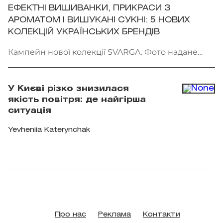
ЕФЕКТНІ ВИШИВАНКИ, ПРИКРАСИ З
АРОМАТОМ І ВИШУКАНІ СУКНІ: 5 НОВИХ
КОЛЕКЦІЙ УКРАЇНСЬКИХ БРЕНДІВ
Кампейн нової колекції SVARGA. Фото надане
брендом
У Києві різко знизилася
якість повітря: де найгірша
ситуація
Yevheniia Katerynchak
Про нас
Реклама
Контакти