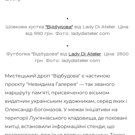
Шовкова хустка
"Відбудова"
від Lady Di Atelier. Ціна:
від 990 грн. Фото: ladydiatelier.com
Футболка "Відбудова" від
Lady Di Atelier
. Ціна: 2600
грн. Фото: ladydiatelier.com
Мистецький дроп "Відбудова" є частиною
проєкту "Невидима Галерея" — так званого
маршруту пам'яті, присвяченого вісьмом
видатним українським художникам, серед яких і
Олександр Богомазов. У межах ініціативи на
території Лук'янівського кладовища, де поховані
митці, встановили інформаційні стенди, що
розповідають про їхню творчу спадщину. Також