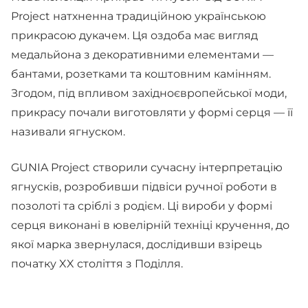
Project натхненна традиційною українською
прикрасою дукачем. Ця оздоба має вигляд
медальйона з декоративними елементами —
бантами, розетками та коштовним камінням.
Згодом, під впливом західноєвропейської моди,
прикрасу почали виготовляти у формі серця — її
називали ягнуском.
GUNIA Project створили сучасну інтерпретацію
ягнусків, розробивши підвіси ручної роботи в
позолоті та сріблі з родієм. Ці вироби у формі
серця виконані в ювелірній техніці кручення, до
якої марка звернулася, дослідивши взірець
початку XX століття з Поділля.