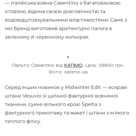
— італійська вовна Casentino з багатовіковою
історією, відома своєю довговічністю та
водовідштовхувальними властивостями. Саме з
неї бренд виготовив архітектурні пальта в
зеленому й червоному кольорах.
Пальто Casentino від
KATIMO
. Ціна: 29800 грн.
Фото: katimo.ua
Серед інших новинок у Midwinter Edit — яскраві
штани Vesuvio зі щільної фактурної вовняної
тканини, сукня вільного крою Spelta з
фактурного трикотажу та жакет і штани з м'якого
теплого флісу.