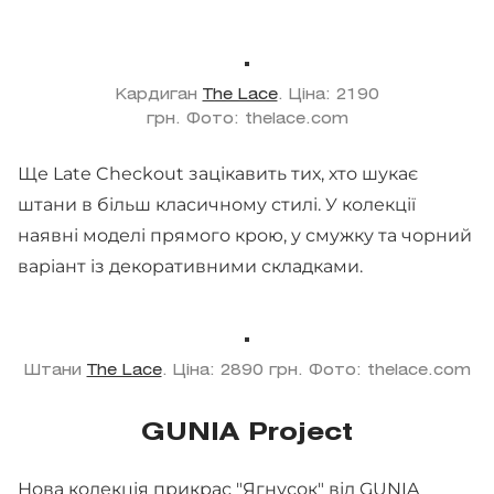
Кардиган
The Lace
. Ціна: 2190
грн. Фото: thelace.com
Ще Late Checkout зацікавить тих, хто шукає
штани в більш класичному стилі. У колекції
наявні моделі прямого крою, у смужку та чорний
варіант із декоративними складками.
Штани
The Lace
. Ціна: 2890 грн. Фото: thelace.com
GUNIA Project
Нова колекція прикрас "Ягнусок" від GUNIA