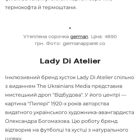
термокофта й термоштани.
Утеплена сорочка
german
. Ціна: 4890
грн. Фото: germanapparel.co
Lady Di Atelier
Інклюзивний бренд хусток Lady Di Atelier спільно
з виданням The Ukrainians Media представив
мистецький дроп "Відбудова". У його центрі —
картина "Пилярі" 1920-х років авторства
видатного українського художника-авангардиста
Олександра Богомазова. Цю роботу бренд
відтворив на футболці та хустці з натурального
шовку.