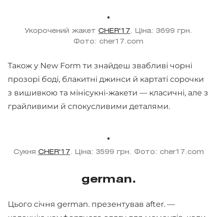
Укорочений жакет
CHER'17
. Ціна: 3699 грн.
Фото: cher17.com
Також у New Form ти знайдеш звабливі чорні
прозорі боді, блакитні джинси й картаті сорочки
з вишивкою та мінісукні-жакети — класичні, але з
грайливими й спокусливими деталями.
Сукня
CHER'17
. Ціна: 3599 грн. Фото: cher17.com
german.
Цього січня german. презентував after. —