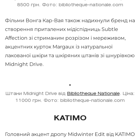
8500 грн. Фото: bibliotheque-nationale.com
Фільми Вонга Кар-Вая також надихнули бренд на
створення приталених мідіспідниць Subtle
Affection зі стриманим розрізом і мереживом,
акцентних курток Margaux із натуральної
лакованої шкіри та шкіряних штанів зі шнурівкою
Midnight Drive.
Штани Midnight Drive від
Bibliotheque Nationale
. Ціна:
11000 грн. Фото: bibliotheque-nationale.com
KATIMO
Головний акцент дропу Midwinter Edit від KATIMO