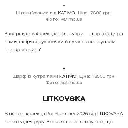
Штани Vesuvio від
KATIMO
. Ціна: 7800 грн.
Фото: katimo.ua
Завершують колекцію аксесуари — шарф із хутра
лами, шкіряні рукавички й сумка з візерунком
"під крокодила".
Шарф із хутра лами
KATIMO
. Ціна: 12500 грн.
Фото: katimo.ua
LITKOVSKA
В основі колекції Pre-Summer 2026 від LITKOVSKA
лежить ідея руху. Вона втілена в силуетах, що