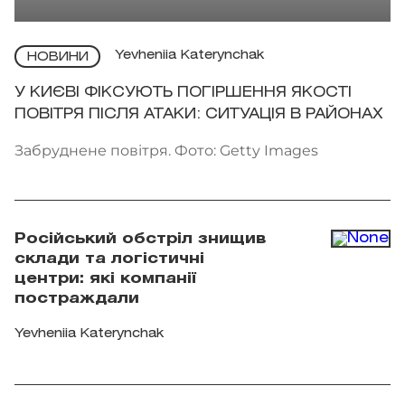
Yevheniia Katerynchak
НОВИНИ
У КИЄВІ ФІКСУЮТЬ ПОГІРШЕННЯ ЯКОСТІ
ПОВІТРЯ ПІСЛЯ АТАКИ: СИТУАЦІЯ В РАЙОНАХ
Забруднене повітря. Фото: Getty Images
Російський обстріл знищив
склади та логістичні
центри: які компанії
постраждали
Yevheniia Katerynchak