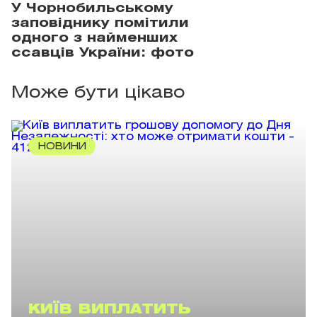
У Чорнобильському
заповіднику помітили
одного з найменших
ссавців України: фото
Може бути цікаво
НОВИНИ
КИЇВ ВИПЛАТИТЬ