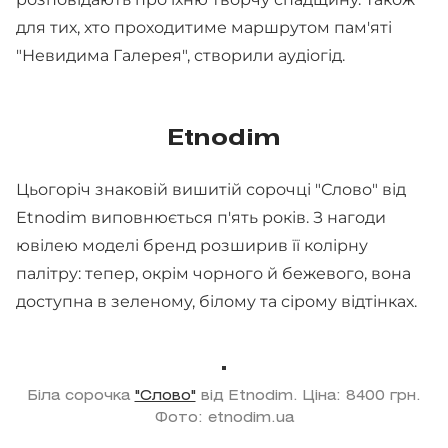
для тих, хто проходитиме маршрутом пам'яті
"Невидима Галерея", створили аудіогід.
Etnodim
Цьогоріч знаковій вишитій сорочці "Слово" від
Etnodim виповнюється п'ять років. З нагоди
ювілею моделі бренд розширив її колірну
палітру: тепер, окрім чорного й бежевого, вона
доступна в зеленому, білому та сірому відтінках.
Біла сорочка
"Слово"
від Etnodim. Ціна: 8400 грн.
Фото: etnodim.ua