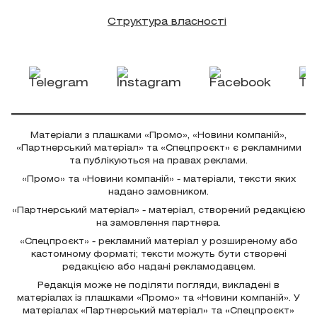
Структура власності
Матеріали з плашками «Промо», «Новини компаній»,
«Партнерський матеріал» та «Спецпроєкт» є рекламними
та публікуються на правах реклами.
«Промо» та «Новини компаній» - матеріали, тексти яких
надано замовником.
«Партнерський матеріал» - матеріал, створений редакцією
на замовлення партнера.
«Спецпроєкт» - рекламний матеріал у розширеному або
кастомному форматі; тексти можуть бути створені
редакцією або надані рекламодавцем.
Редакція може не поділяти погляди, викладені в
матеріалах із плашками «Промо» та «Новини компаній». У
матеріалах «Партнерський матеріал» та «Спецпроєкт»