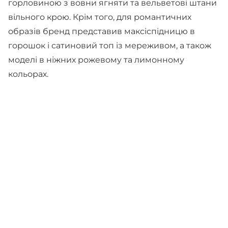
горловиною з вовни ягняти та вельветові штани
вільного крою. Крім того, для романтичних
образів бренд представив максіспідницю в
горошок і сатиновий топ із мереживом, а також
моделі в ніжних рожевому та лимонному
кольорах.