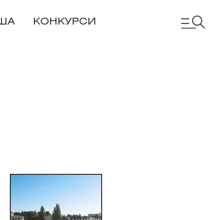
ША
КОНКУРСИ