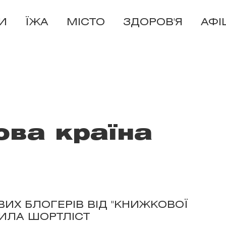
И
ЇЖА
МІСТО
ЗДОРОВ'Я
АФІ
ва країна
ИХ БЛОГЕРІВ ВІД "КНИЖКОВОЇ
ИЛА ШОРТЛІСТ