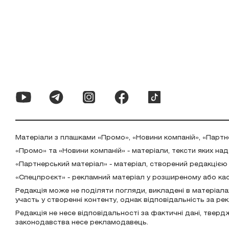
Матеріали з плашками «Промо», «Новини компаній», «Партн
«Промо» та «Новини компаній» - матеріали, тексти яких на
«Партнерський матеріал» - матеріал, створений редакцією
«Спецпроєкт» - рекламний матеріал у розширеному або ка
Редакція може не поділяти погляди, викладені в матеріала
участь у створенні контенту, однак відповідальність за р
Редакція не несе відповідальності за фактичні дані, тверд
законодавства несе рекламодавець.