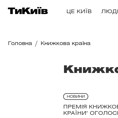
ЦЕ КИЇВ
ЛЮД
Головна
Книжкова країна
Книжко
НОВИНИ
ПРЕМІЯ КНИЖКОВ
КРАЇНИ" ОГОЛОС