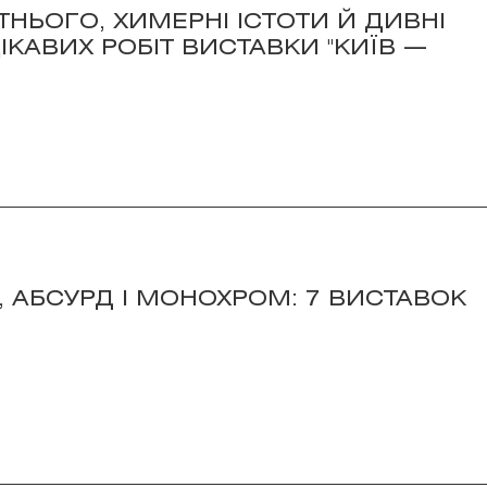
ТНЬОГО, ХИМЕРНІ ІСТОТИ Й ДИВНІ
ІКАВИХ РОБІТ ВИСТАВКИ "КИЇВ —
АБСУРД І МОНОХРОМ: 7 ВИСТАВОК