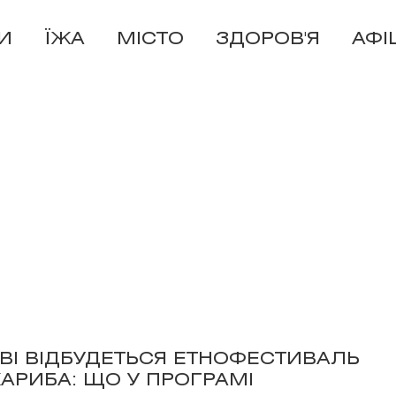
И
ЇЖА
МІСТО
ЗДОРОВ'Я
АФІ
ЄВІ ВІДБУДЕТЬСЯ ЕТНОФЕСТИВАЛЬ
КАРИБА: ЩО У ПРОГРАМІ