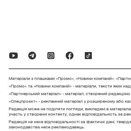
Матеріали з плашками «Промо», «Новини компаній», «Партн
«Промо» та «Новини компаній» - матеріали, тексти яких на
«Партнерський матеріал» - матеріал, створений редакцією
«Спецпроєкт» - рекламний матеріал у розширеному або ка
Редакція може не поділяти погляди, викладені в матеріала
участь у створенні контенту, однак відповідальність за р
Редакція не несе відповідальності за фактичні дані, тверд
законодавства несе рекламодавець.