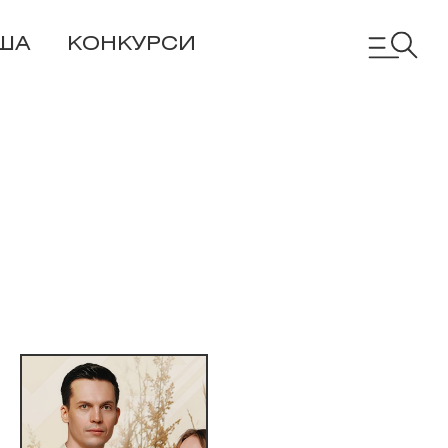
ША
КОНКУРСИ