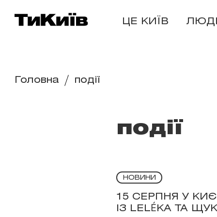
ЦЕ КИЇВ
ЛЮД
Головна
події
події
НОВИНИ
15 СЕРПНЯ У КИ
ІЗ LELÉKA ТА ЩУ