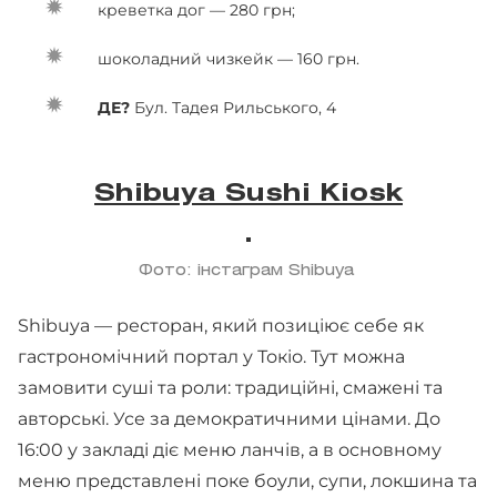
креветка дог — 280 грн;
шоколадний чизкейк — 160 грн.
ДЕ?
Бул. Тадея Рильського, 4
Shibuya Sushi Kiosk
Фото: інстаграм Shibuya
Shibuya — ресторан, який позиціює себе як
гастрономічний портал у Токіо. Тут можна
замовити суші та роли: традиційні, смажені та
авторські. Усе за демократичними цінами. До
16:00 у закладі діє меню ланчів, а в основному
меню представлені поке боули, супи, локшина та