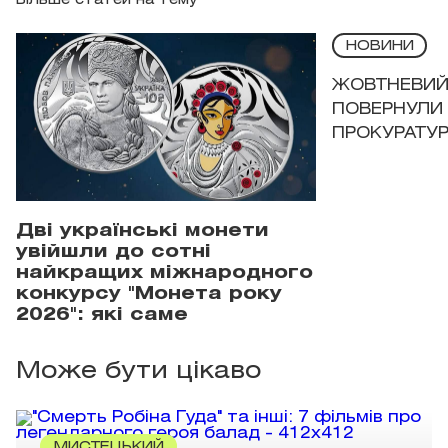
Більше статей на тему
НОВИНИ
ЖОВТНЕВИЙ 
ПОВЕРНУЛИ 
ПРОКУРАТУР
Дві українські монети
увійшли до сотні
найкращих міжнародного
конкурсу "Монета року
2026": які саме
Може бути цікаво
МИСТЕЦЬКИЙ