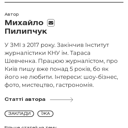
Автор
Михайло
Пилипчук
У ЗМІ з 2017 року. Закінчив Інститут
журналістики КНУ ім. Тараса
Шевченка. Працюю журналістом, про
Київ пишу вже понад 5 років, бо як
його не любити. Інтереси: шоу-бізнес,
фото, мистецтво, гастрономія.
Статті автора
ЗАКЛАДИ
ЇЖА