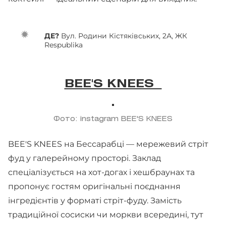
ДЕ?
Вул. Родини Кістяківських, 2А, ЖК
Respublika
BEE'S KNEES
Фото: instagram BEE'S KNEES
BEE'S KNEES на Бессарабці — мережевий стріт
фуд у галерейному просторі. Заклад
спеціалізується на хот-догах і хешбраунах та
пропонує гостям оригінальні поєднання
інгредієнтів у форматі стріт-фуду. Замість
традиційної сосиски чи моркви всередині, тут