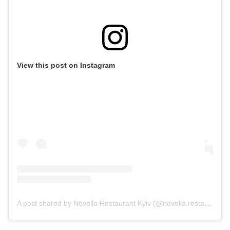
View this post on Instagram
A post shared by Novella Restaurant Kyiv (@novella.restaurant_kyiv)