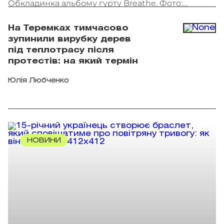
Обкладинка альбому гурту Breathe. Фото:
скриншот
На Теремках тимчасово
зупинили вирубку дерев
під теплотрасу після
протестів: на який термін
Юлія Любченко
НОВИНИ