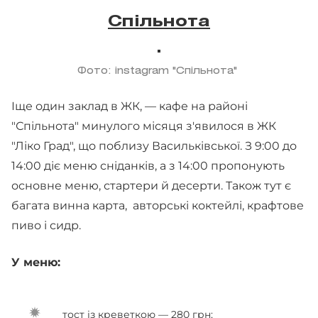
Cпільнота
Фото: instagram "Спільнота"
Іще один заклад в ЖК, — кафе на районі
"Спільнота" минулого місяця з'явилося в ЖК
"Ліко Град", що поблизу Васильківської. З 9:00 до
14:00 діє меню сніданків, а з 14:00 пропонують
основне меню, стартери й десерти. Також тут є
багата винна карта, авторські коктейлі, крафтове
пиво і сидр.
У меню:
тост із креветкою — 280 грн;