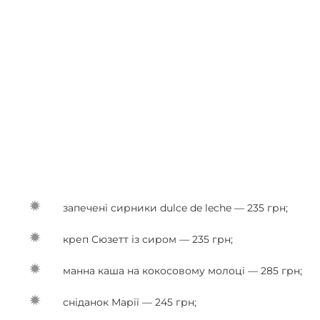
запечені сирники dulce de leche — 235 грн;
креп Сюзетт із сиром — 235 грн;
манна каша на кокосовому молоці — 285 грн;
сніданок Марії — 245 грн;