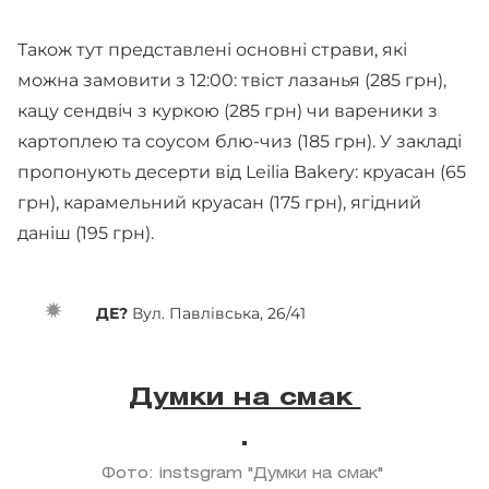
Також тут представлені основні страви, які
можна замовити з 12:00: твіст лазанья (285 грн),
кацу сендвіч з куркою (285 грн) чи вареники з
картоплею та соусом блю-чиз (185 грн). У закладі
пропонують десерти від Leilia Bakery: круасан (65
грн), карамельний круасан (175 грн), ягідний
даніш (195 грн).
ДЕ?
Вул. Павлівська, 26/41
Думки на смак
Фото: instsgram "Думки на смак"