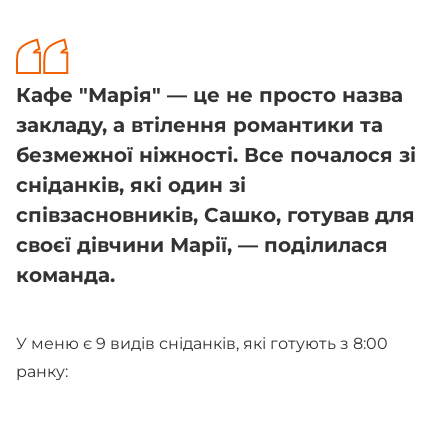
Кафе "Марія" — це не просто назва
закладу, а втілення романтики та
безмежної ніжності. Все почалося зі
сніданків, які один зі
співзасновників, Сашко, готував для
своєї дівчини Марії, — поділилася
команда.
У меню є 9 видів сніданків, які готують з 8:00
ранку: