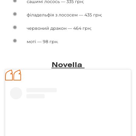
сашимі лосось — 335 грн;
філадельфія з лососем — 435 грн;
червоний дракон — 464 грн;
моті — 98 грн.
Novella