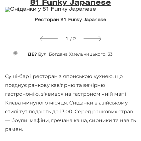
81 Funky Japanese
Ресторан 81 Funky Japanese
1 / 2
ДЕ?
Вул. Богдана Хмельницького, 33
Суші-бар і ресторан з японською кухнею, що
поєднує ранкову кав'ярню та вечірню
гастрономію, з'явився на гастрономічній мапі
Києва
минулого місяця
. Сніданки в азійському
стилі тут подають до 13:00. Серед ранкових страв
— боули, мафіни, гречана каша, сирники та навіть
рамен.