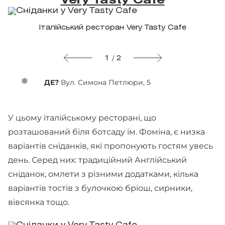
Very Tasty Cafe
Італійський ресторан Very Tasty Cafe
1 / 2
Д
Е?
Вул. Симона Петлюри, 5
У цьому італійському ресторані, що
розташований біля ботсаду ім. Фоміна, є низка
варіантів сніданків, які пропонують гостям увесь
день. Серед них: традиційний Англійський
сніданок, омлети з різними додатками, кілька
варіантів тостів з булочкою бріош, сирники,
вівсянка тощо.