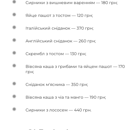
Сирники з вишневим варенням — 180 грн;
Яйце пашот з тостом — 120 грн;
Італійський сніданок — 370 грн;
Англійський сніданок — 260 грн;
Скрембл з тостом — 130 грн;
Вівсяна каша з грибами та яйцем пашот — 170
грн;
Сніданок м'ясника — 350 грн;
Вівсяна каша з чіа та манго — 190 грн;
Сирники з лососем — 440 грн.