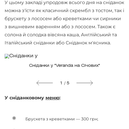
У цьому закладі упродовж всього дня на сніданок
можна з'їсти як класичний скрембл з тостом, так і
брускету з лососем або креветками чи сирники
з вишневим варенням або з лососем. Також є
солона й солодка вівсяна каша, Англійський та
Італійський сніданки або Сніданок м'ясника.
Сніданки у "Veranda на Січових"
1 / 5
У сніданковому
меню
:
Брускета з креветками — 300 грн;