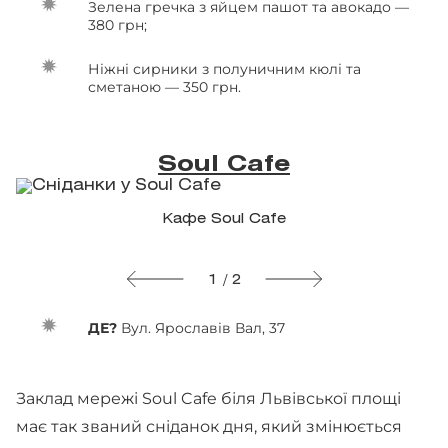
Зелена гречка з яйцем пашот та авокадо —
380 грн;
Ніжні сирники з полуничним кюлі та
сметаною — 350 грн.
Soul Cafe
Кафе Soul Cafe
1 / 2
ДЕ?
Вул. Ярославів Вал, 37
Заклад мережі Soul Cafe біля Львівської площі
має так званий сніданок дня, який змінюється