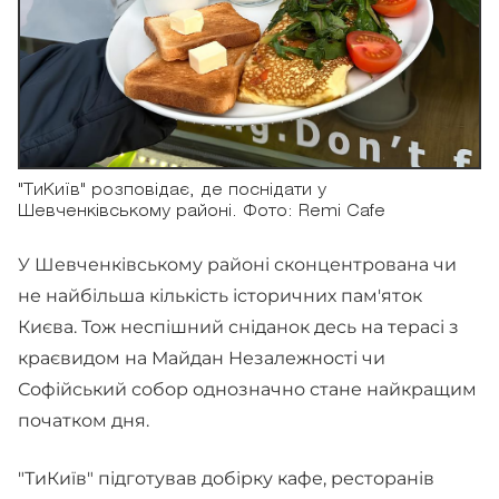
"ТиКиїв" розповідає, де поснідати у
Шевченківському районі. Фото: Remi Cafe
У Шевченківському районі сконцентрована чи
не найбільша кількість історичних пам'яток
Києва. Тож неспішний сніданок десь на терасі з
краєвидом на Майдан Незалежності чи
Софійський собор однозначно стане найкращим
початком дня.
"ТиКиїв" підготував добірку кафе, ресторанів