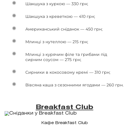
Шакшука з куркою — 330 грн;
Шакшука з креветкою — 410 грн;
Американський сніданок — 450 грн;
Млинці з нутеллою — 215 грн;
Млинці з курячим філе та грибами під
сирним соусом — 275 грн;
Сирники в кокосовому кремі — 310 грн;
Вівсяна каша з сезонними ягодами — 260 грн.
Breakfast Club
Кафе Breakfast Club