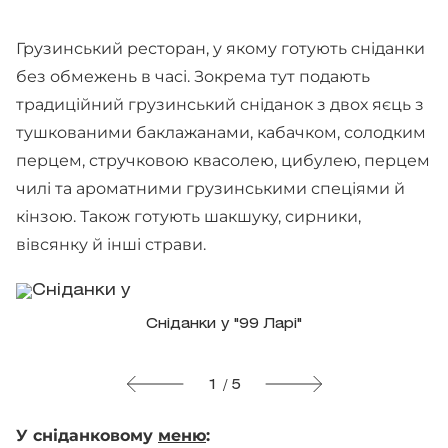
Грузинський ресторан, у якому готують сніданки
без обмежень в часі. Зокрема тут подають
традиційний грузинський сніданок з двох яєць з
тушкованими баклажанами, кабачком, солодким
перцем, стручковою квасолею, цибулею, перцем
чилі та ароматними грузинськими спеціями й
кінзою. Також готують шакшуку, сирники,
вівсянку й інші страви.
Сніданки у "99 Ларі"
1 / 5
У сніданковому
меню
: