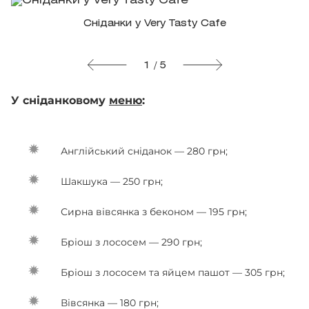
Сніданки у Very Tasty Cafe
1 / 5
У сніданковому
меню
:
Англійський сніданок — 280 грн;
Шакшука — 250 грн;
Сирна вівсянка з беконом — 195 грн;
Бріош з лососем — 290 грн;
Бріош з лососем та яйцем пашот — 305 грн;
Вівсянка — 180 грн;