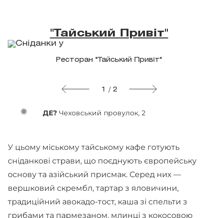
"Тайський Привіт"
Ресторан "Тайський Привіт"
1 / 2
ДЕ?
Чеховський провулок, 2
У цьому міському тайському кафе готують
сніданкові страви, що поєднують європейську
основу та азійський присмак. Серед них —
вершковий скрембл, тартар з яловичини,
традиційний авокадо-тост, каша зі спельти з
грибами та пармезаном, млинці з кокосовою