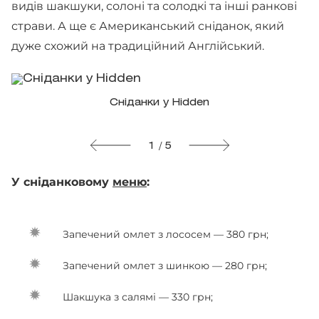
видів шакшуки, солоні та солодкі та інші ранкові
страви. А ще є Американський сніданок, який
дуже схожий на традиційний Англійський.
Сніданки у Hidden
1 / 5
У сніданковому
меню
:
Запечений омлет з лососем — 380 грн;
Запечений омлет з шинкою — 280 грн;
Шакшука з салямі — 330 грн;