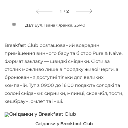
1 / 2
ДЕ?
Вул. Івана Франка, 25/40
Breakfast Club розташований всередині
приміщення винного бару та бістро Pure & Naive.
Формат закладу — швидкі сніданки. Сісти за
столик можливо лише в порядку живої черги, а
бронювання доступні тільки для великих
компаній. Тут з 09:00 до 16:00 подають солодкі та
солоні сніданки: сирники, млинці, скрембл, тости,
хешбраун, омлет та інші.
Сніданки у Breakfast Club