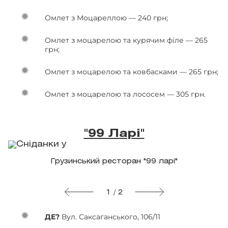
Омлет з Моцареллою — 240 грн;
Омлет з моцарелою та курячим філе — 265
грн;
Омлет з моцарелою та ковбасками — 265 грн;
Омлет з моцарелою та лососем — 305 грн.
"99 Ларі"
Грузинський ресторан "99 ларі"
1 / 2
ДЕ?
Вул. Саксаганського, 106/11