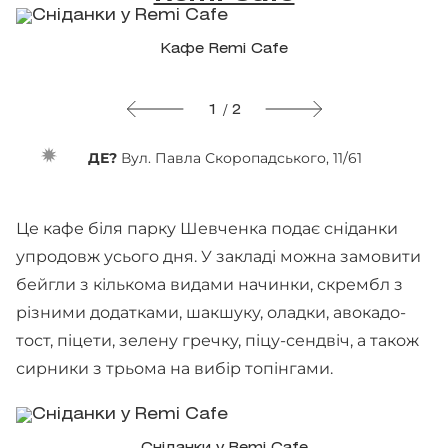
Кафе Remi Cafe
1 / 2
ДЕ?
Вул. Павла Скоропадського, 11/61
Це кафе біля парку Шевченка подає сніданки
упродовж усього дня. У закладі можна замовити
бейгли з кількома видами начинки, скрембл з
різними додатками, шакшуку, оладки, авокадо-
тост, піцети, зелену гречку, піцу-сендвіч, а також
сирники з трьома на вибір топінгами.