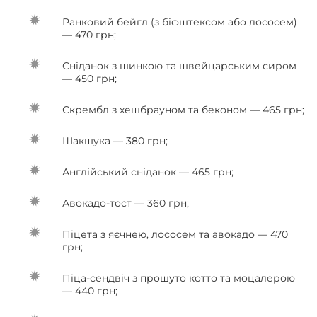
Ранковий бейгл (з біфштексом або лососем)
— 470 грн;
Сніданок з шинкою та швейцарським сиром
— 450 грн;
Скрембл з хешбрауном та беконом — 465 грн;
Шакшука — 380 грн;
Англійський сніданок — 465 грн;
Авокадо-тост — 360 грн;
Піцета з яєчнею, лососем та авокадо — 470
грн;
Піца-сендвіч з прошуто котто та моцалерою
— 440 грн;