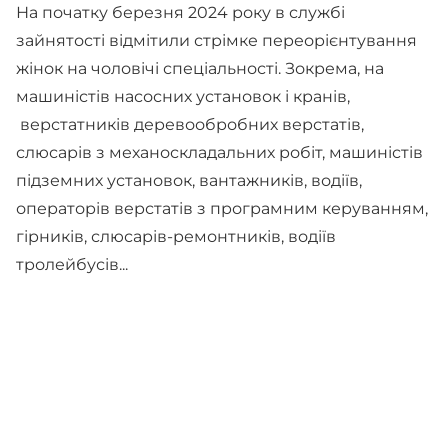
На початку березня 2024 року в службі
зайнятості відмітили стрімке переорієнтування
жінок на чоловічі спеціальності. Зокрема, на
машиністів насосних установок і кранів,
верстатників деревообробних верстатів,
слюсарів з механоскладальних робіт, машиністів
підземних установок, вантажників, водіїв,
операторів верстатів з програмним керуванням,
гірників, слюсарів-ремонтників, водіїв
тролейбусів...