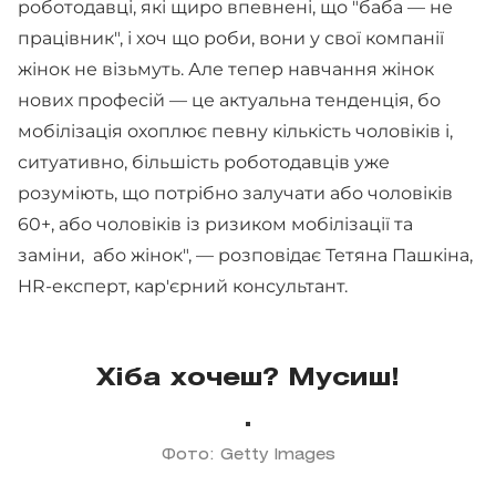
роботодавці, які щиро впевнені, що "баба — не
працівник", і хоч що роби, вони у свої компанії
жінок не візьмуть. Але тепер навчання жінок
нових професій — це актуальна тенденція, бо
мобілізація охоплює певну кількість чоловіків і,
ситуативно, більшість роботодавців уже
розуміють, що потрібно залучати або чоловіків
60+, або чоловіків із ризиком мобілізації та
заміни, або жінок", — розповідає Тетяна Пашкіна,
HR-експерт, кар'єрний консультант.
Хіба хочеш? Мусиш!
Фото: Getty Images