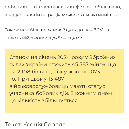
робочих і в інтелектуальних сферах побільшало,
а надалі така інтеграція може стати активнішою.
Також все більше жінок йдуть до лав ЗСУ та
стають військовослужбовицями.
Станом на січень 2024 року у Збройних
силах України служить 45 587 жінок, що
на 2 108 більше, ніж у жовтні 2023-
го. При цьому 13 487
військовослужбовиць мають статус
учасника бойових дій. З кожним днем
ця кількість збільшується.
Текст: Ксенія Середа