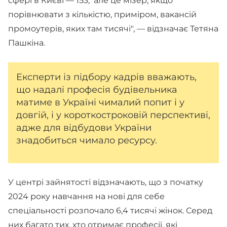
сфері в Києві — 153, але це мізер, якщо
порівнювати з кількістю, приміром, вакансій
промоутерів, яких там тисячі", — відзначає Тетяна
Пашкіна.
Експерти із підбору кадрів вважають,
що надалі професія будівельника
матиме в Україні чималий попит і у
довгій, і у короткостроковій перспективі,
адже для відбудови України
знадобиться чимало ресурсу.
У центрі зайнятості відзначають, що з початку
2024 року навчання на нові для себе
спеціальності розпочало 6,4 тисячі жінок. Серед
них багато тих, хто отримає професії, які