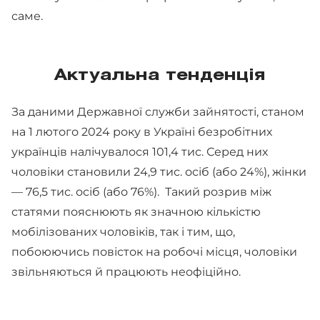
саме.
Актуальна тенденція
За даними Державної служби зайнятості, станом
на 1 лютого 2024 року в Україні безробітних
українців налічувалося 101,4 тис. Серед них
чоловіки становили 24,9 тис. осіб (або 24%), жінки
— 76,5 тис. осіб (або 76%). Такий розрив між
статями пояснюють як значною кількістю
мобілізованих чоловіків, так і тим, що,
побоюючись повісток на робочі місця, чоловіки
звільняються й працюють неофіційно.