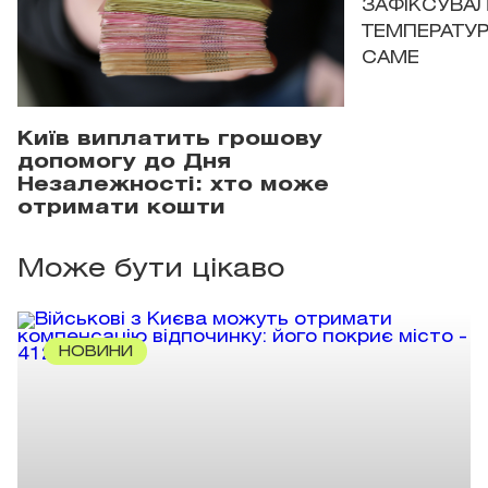
ЗАФІКСУВАЛ
ТЕМПЕРАТУРН
САМЕ
Київ виплатить грошову
допомогу до Дня
Незалежності: хто може
отримати кошти
Може бути цікаво
НОВИНИ