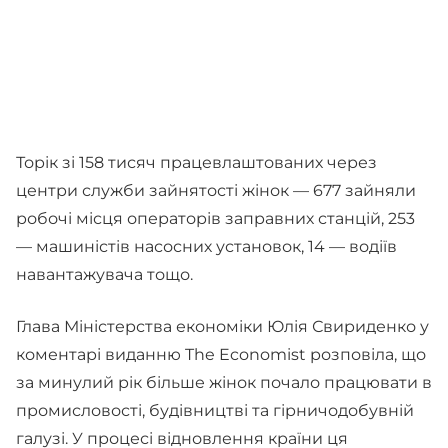
Торік зі 158 тисяч працевлаштованих через
центри служби зайнятості жінок — 677 зайняли
робочі місця операторів заправних станцій, 253
— машиністів насосних установок, 14 — водіїв
навантажувача тощо.
Глава Міністерства економіки Юлія Свириденко у
коментарі виданню The Economist розповіла, що
за минулий рік більше жінок почало працювати в
промисловості, будівництві та гірничодобувній
галузі. У процесі відновлення країни ця