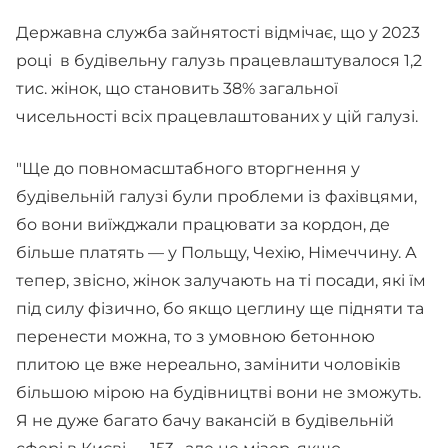
Державна служба зайнятості відмічає, що у 2023
році в будівельну галузь працевлаштувалося 1,2
тис. жінок, що становить 38% загальної
чисельності всіх працевлаштованих у цій галузі.
"Ще до повномасштабного вторгнення у
будівельній галузі були проблеми із фахівцями,
бо вони виїжджали працювати за кордон, де
більше платять — у Польщу, Чехію, Німеччину. А
тепер, звісно, жінок залучають на ті посади, які їм
під силу фізично, бо якщо цеглину ще підняти та
перенести можна, то з умовною бетонною
плитою це вже нереально, замінити чоловіків
більшою мірою на будівництві вони не зможуть.
Я не дуже багато бачу вакансій в будівельній