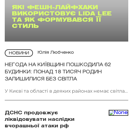
ЯКІ ФЕШН-ЛАЙФХАКИ
ВИКОРИСТОВУЄ LIDA LEE
ТА ЯК ФОРМУВАВСЯ ЇЇ
СТИЛЬ
Юлія Любченко
НОВИНИ
НЕГОДА НА КИЇВЩИНІ ПОШКОДИЛА 62
БУДИНКИ: ПОНАД 18 ТИСЯЧ РОДИН
ЗАЛИШИЛИСЯ БЕЗ СВІТЛА
У Києві та області в деяких районах немає світла.
Фото: патрульна поліція Києва
ДСНС продовжує
ліквідовувати наслідки
вчорашньої атаки рф