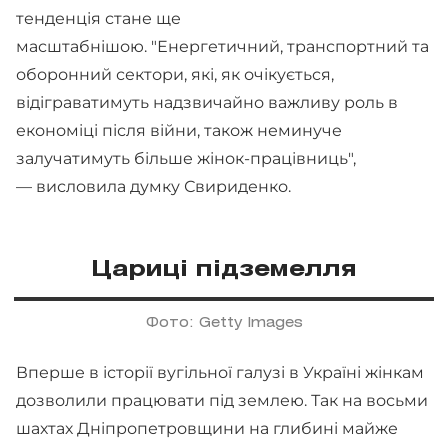
тенденція стане ще
масштабнішою. "Енергетичний, транспортний та
оборонний сектори, які, як очікується,
відіграватимуть надзвичайно важливу роль в
економіці після війни, також неминуче
залучатимуть більше жінок-працівниць",
— висловила думку Свириденко.
Цариці підземелля
Фото: Getty Images
Вперше в історії вугільної галузі в Україні жінкам
дозволили працювати під землею. Так на восьми
шахтах Дніпропетровщини на глибині майже