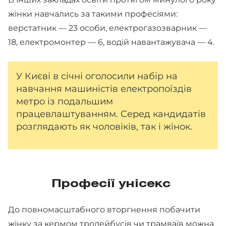
жінки навчались за такими професіями:
верстатник — 23 особи, електрогазозварник —
18, електромонтер — 6, водій навантажувача — 4.
У Києві в січні оголосили набір на
навчання машиністів електропоїздів
метро із подальшим
працевлаштуванням. Серед кандидатів
розглядають як чоловіків, так і жінок.
Професії унісекс
До повномасштабного вторгнення побачити
жінку за кермом тролейбусів чи трамваїв можна