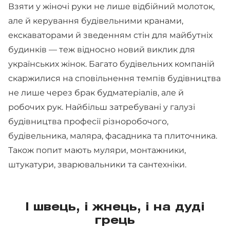
Взяти у жіночі руки не лише відбійний молоток,
але й керування будівельними кранами,
екскаваторами й зведенням стін для майбутніх
будинків — теж відносно новий виклик для
українських жінок. Багато будівельних компаній
скаржилися на сповільнення темпів будівництва
не лише через брак будматеріалів, але й
робочих рук. Найбільш затребувані у галузі
будівництва професії різноробочого,
будівельника, маляра, фасадника та плиточника.
Також попит мають муляри, монтажники,
штукатури, зварювальники та сантехніки.
І швець, і жнець, і на дуді
грець