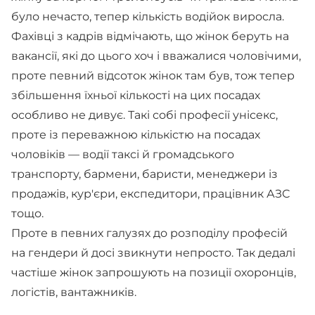
було нечасто, тепер кількість водійок виросла.
Фахівці з кадрів відмічають, що жінок беруть на
вакансії, які до цього хоч і вважалися чоловічими,
проте певний відсоток жінок там був, тож тепер
збільшення їхньої кількості на цих посадах
особливо не дивує. Такі собі професії унісекс,
проте із переважною кількістю на посадах
чоловіків — водії таксі й громадського
транспорту, бармени, баристи, менеджери із
продажів, кур'єри, експедитори, працівник АЗС
тощо.
Проте в певних галузях до розподілу професій
на гендери й досі звикнути непросто. Так дедалі
частіше жінок запрошують на позиції охоронців,
логістів, вантажників.