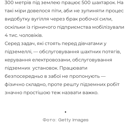
300 метрів під землею працює 500 шахтарок. На
такі міри довелося піти, аби не зупиняти процес
видобутку вугілля через брак робочої сили,
оскільки із гірничого підприємства мобілізували
4 тис. чоловіків.
Серед задач, які стоять перед дівчатами у
підземеллі, — обслуговування шахтних потягів,
керування електровозами, обслуговування
підземних установок. Працювати
безпосередньо в забої не пропонують —
фізично складно, проте решту підземних робіт
значно простішою теж назвати важко.
Фото: Getty Images