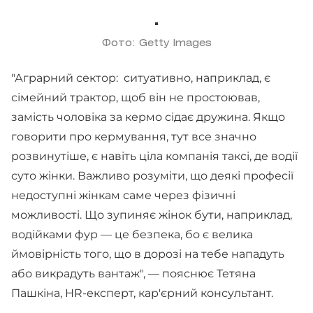
Фото: Getty Images
"Аграрний сектор: ситуативно, наприклад, є
сімейний трактор, щоб він не простоював,
замість чоловіка за кермо сідає дружина. Якщо
говорити про кермування, тут все значно
розвинутіше, є навіть ціла компанія таксі, де водії
суто жінки. Важливо розуміти, що деякі професії
недоступні жінкам саме через фізичні
можливості. Що зупиняє жінок бути, наприклад,
водійками фур — це безпека, бо є велика
ймовірність того, що в дорозі на тебе нападуть
або викрадуть вантаж", — пояснює Тетяна
Пашкіна, HR-експерт, кар'єрний консультант.