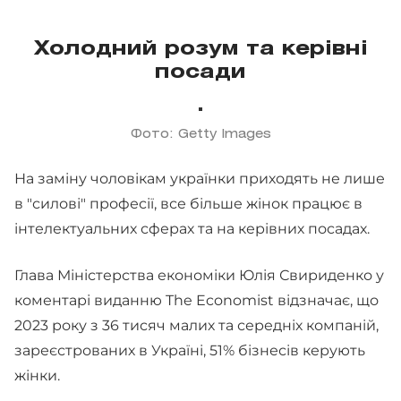
Холодний розум та керівні
посади
Фото: Getty Images
На заміну чоловікам українки приходять не лише
в "силові" професії, все більше жінок працює в
інтелектуальних сферах та на керівних посадах.
Глава Міністерства економіки Юлія Свириденко у
коментарі виданню The Economist відзначає, що
2023 року з 36 тисяч малих та середніх компаній,
зареєстрованих в Україні, 51% бізнесів керують
жінки.