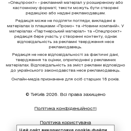
«Спецпроєкт» - рекламний матеріал у розширеному або
кастомному форматі; тексти можуть бути створені
редакцією або надані рекламодавцем.
Редакція може не поділяти погляди, викладені в
матеріалах із плашками «Промо» та «Новини компаній». У
матеріалах «Партнерський матеріал» та «Спецпроєкт»
редакція бере участь у створенні контенту, однак
відповідальність за рекламні твердження несе
рекламодавець.
Редакція не несе відповідальності за фактичні дані,
твердження та оцінки, оприлюднені у рекламних
матеріалах. Відповідальність за зміст реклами відповідно
до українського законодавства несе рекламодавець.
Онлайн-медіа призначене для осіб старших 18 років.
© ТиКиїв 2026. Всі права захищено
Політика конфіденційності
Політика користувача
Цей сайт використовує cookie-файли