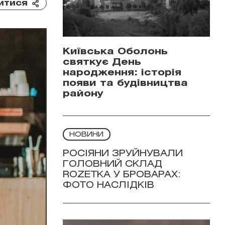
итися
Київська Оболонь
святкує День
народження: історія
появи та будівництва
району
НОВИНИ
РОСІЯНИ ЗРУЙНУВАЛИ
ГОЛОВНИЙ СКЛАД
ROZETKA У БРОВАРАХ:
ФОТО НАСЛІДКІВ