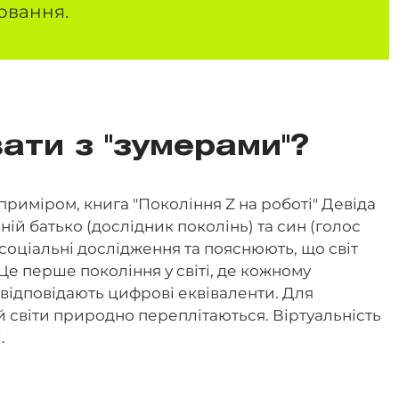
овання.
ти з "зумерами"?
приміром, книга "Покоління Z на роботі" Девіда
 ній батько (дослідник поколінь) та син (голос
 соціальні дослідження та пояснюють, що світ
е перше покоління у світі, де кожному
) відповідають цифрові еквіваленти. Для
й світи природно переплітаються. Віртуальність
.