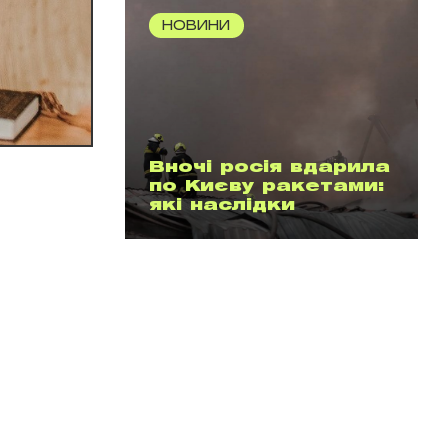
НОВИНИ
Вночі росія вдарила
по Києву ракетами:
які наслідки