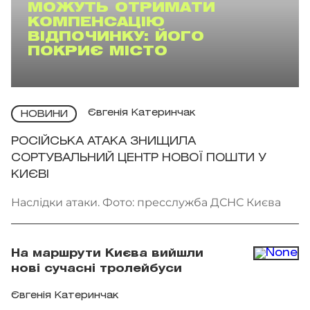
МОЖУТЬ ОТРИМАТИ
КОМПЕНСАЦІЮ
ВІДПОЧИНКУ: ЙОГО
ПОКРИЄ МІСТО
Євгенія Катеринчак
НОВИНИ
РОСІЙСЬКА АТАКА ЗНИЩИЛА
СОРТУВАЛЬНИЙ ЦЕНТР НОВОЇ ПОШТИ У
КИЄВІ
Наслідки атаки. Фото: пресслужба ДСНС Києва
На маршрути Києва вийшли
нові сучасні тролейбуси
Євгенія Катеринчак