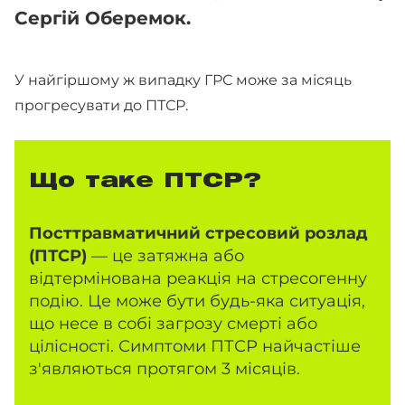
Сергій Оберемок.
У найгіршому ж випадку ГРС може за місяць
прогресувати до ПТСР.
Що таке ПТСР?
Посттравматичний стресовий розлад
(ПТСР)
— це затяжна або
відтермінована реакція на стресогенну
подію. Це може бути будь-яка ситуація,
що несе в собі загрозу смерті або
цілісності. Симптоми ПТСР найчастіше
з'являються протягом 3 місяців.