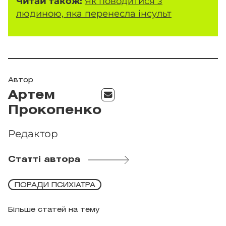
Читай також:
Як поводитися з
людиною, яка перенесла інсульт
Автор
Артем
Прокопенко
Редактор
Статті автора
ПОРАДИ ПСИХІАТРА
Більше статей на тему