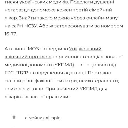
тисяч українських медиків. Подолати душевні
негаразди допоможе кожен третій сімейний
лікар. Знайти такого можна через
онлайн-мапу
на сайті НСЗУ. Або ж зателефонувати за номером
16-77.
А в липні МОЗ затвердило
Уніфікований
клінічний протокол
первинної та спеціалізованої
медичної допомоги (УКПМД) — спеціально під
ГРС, ПТСР та порушення адаптації. Протокол
склали різні фахівці: психіатри, психотерапевти,
психологи тощо. Призначений УКПМД для
лікарів загальної практики:
сімейних лікарів;