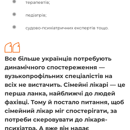
терапевтів;
педіатрів;
судово-психіатричних експертів тощо.
Все більше українців потребують
динамічного спостереження —
вузькопрофільних спеціалістів на
всіх не вистачить. Сімейні лікарі — це
перша ланка, найближчі до людей
фахівці. Тому й постало питання, щоб
сімейний лікар міг спостерігати, за
потреби скеровувати до лікаря-
психіатра. А вже він надає