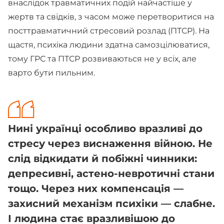
внаслідок травматичних подій найчастіше у
жертв та свідків, з часом може перетворитися на
посттравматичний стресовий розлад (ПТСР). На
щастя, психіка людини здатна самозцілюватися,
тому ГРС та ПТСР розвиваються не у всіх, але
варто бути пильним.
Нині українці особливо вразливі до
стресу через виснаження війною. Не
слід відкидати й побіжні чинники:
депресивні, астено-невротичні стани
тощо. Через них компенсація —
захисний механізм психіки — слабне.
І людина стає вразливішою до