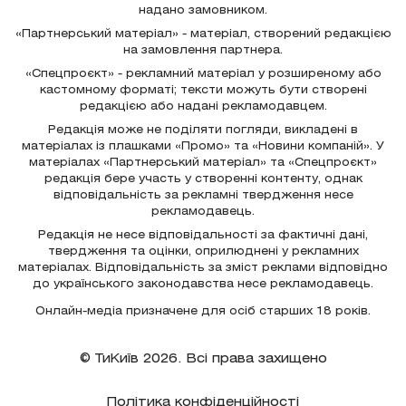
надано замовником.
«Партнерський матеріал» - матеріал, створений редакцією
на замовлення партнера.
«Спецпроєкт» - рекламний матеріал у розширеному або
кастомному форматі; тексти можуть бути створені
редакцією або надані рекламодавцем.
Редакція може не поділяти погляди, викладені в
матеріалах із плашками «Промо» та «Новини компаній». У
матеріалах «Партнерський матеріал» та «Спецпроєкт»
редакція бере участь у створенні контенту, однак
відповідальність за рекламні твердження несе
рекламодавець.
Редакція не несе відповідальності за фактичні дані,
твердження та оцінки, оприлюднені у рекламних
матеріалах. Відповідальність за зміст реклами відповідно
до українського законодавства несе рекламодавець.
Онлайн-медіа призначене для осіб старших 18 років.
© ТиКиїв 2026. Всі права захищено
Політика конфіденційності