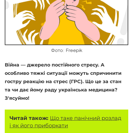
Фото: Freepik
Війна — джерело постійного стресу. А
особливо тяжкі ситуації можуть спричинити
гостру реакцію на стрес (ГРС). Що це за стан
та чи дає йому раду українська медицина?
З'ясуймо!
Читай також:
Що таке панічний розлад
і як його приборкати