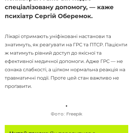
спеціалізовану допомогу, — каже
психіатр Сергій Оберемок.
Лікарі отримають уніфіковані настанови та
знатимуть, як реагувати на ГРС та ПТСР. Пацієнти
ж матимуть рівний доступ до якісної та
ефективної медичної допомоги. Адже ГРС — не
ознака слабкості, а цілком нормальна реакція на
травматичні події. Проте цей стан важливо не
проґавити.
Фото: Freepik