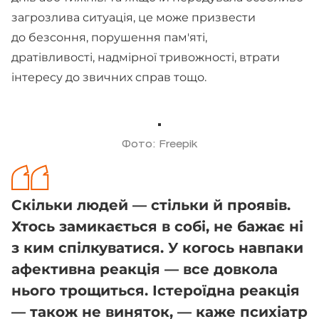
загрозлива ситуація, це може призвести
до безсоння, порушення пам'яті,
дратівливості, надмірної тривожності, втрати
інтересу до звичних справ тощо.
Фото: Freepik
Скільки людей — стільки й проявів.
Хтось замикається в собі, не бажає ні
з ким спілкуватися. У когось навпаки
афективна реакція — все довкола
нього трощиться. Істероїдна реакція
— також не виняток, — каже психіатр