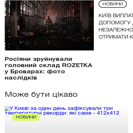
НОВИНИ
КИЇВ ВИПЛА
ДОПОМОГУ 
НЕЗАЛЕЖНО
ОТРИМАТИ 
Росіяни зруйнували
головний склад ROZETKA
у Броварах: фото
наслідків
Може бути цікаво
НОВИНИ