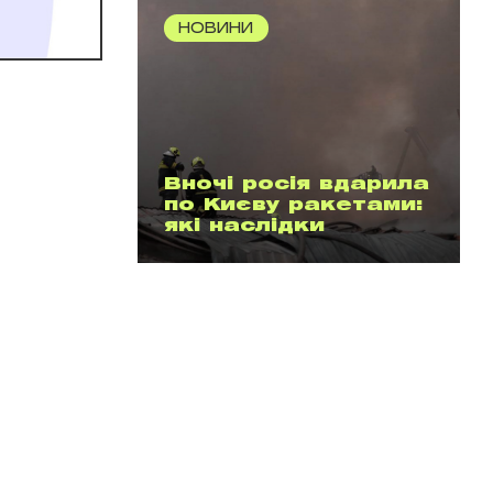
НОВИНИ
Вночі росія вдарила
по Києву ракетами:
які наслідки