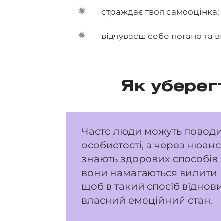
страждає твоя самооцінка;
відчуваєш себе погано та 
Як уберег
Часто люди можуть поводи
особистості, а через нюанс
знають здорових способів
вони намагаються вилити 
щоб в такий спосіб віднов
власний емоційний стан.