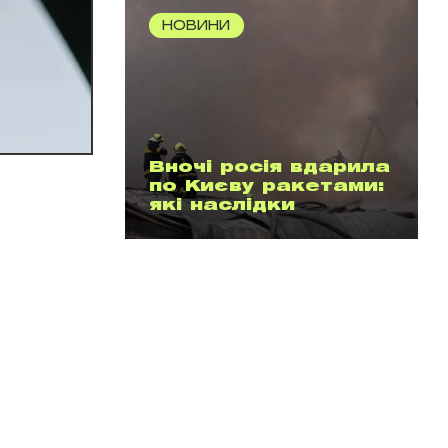
НОВИНИ
Вночі росія вдарила
по Києву ракетами:
які наслідки