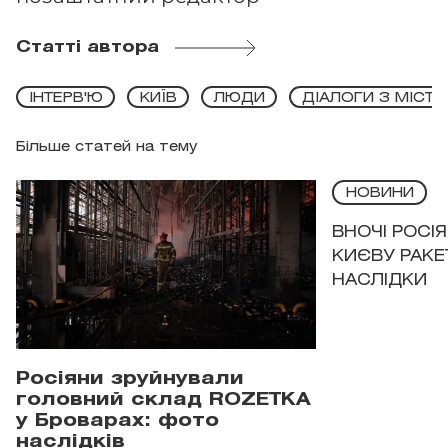
Статті автора
ІНТЕРВ'Ю
КИЇВ
ЛЮДИ
ДІАЛОГИ З МІСТ
Більше статей на тему
НОВИНИ
ВНОЧІ РОСІ
КИЄВУ РАКЕ
НАСЛІДКИ
Росіяни зруйнували
головний склад ROZETKA
у Броварах: фото
наслідків