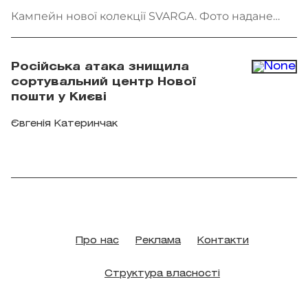
Кампейн нової колекції SVARGA. Фото надане
брендом
Російська атака знищила
сортувальний центр Нової
пошти у Києві
Євгенія Катеринчак
Про нас
Реклама
Контакти
Структура власності