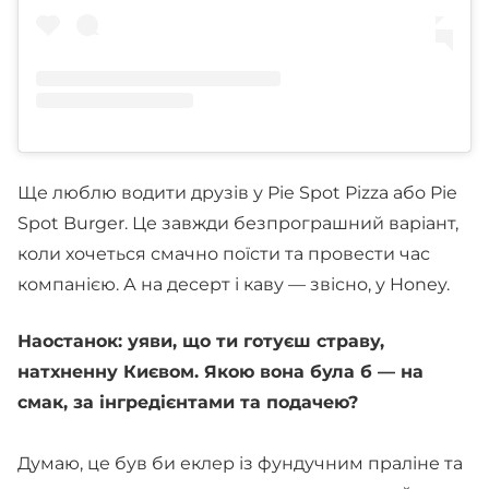
Ще люблю водити друзів у Pie Spot Pizza або Pie
Spot Burger. Це завжди безпрограшний варіант,
коли хочеться смачно поїсти та провести час
компанією. А на десерт і каву — звісно, у Honey.
Наостанок: уяви, що ти готуєш страву,
натхненну Києвом. Якою вона була б — на
смак, за інгредієнтами та подачею?
Думаю, це був би еклер із фундучним праліне та