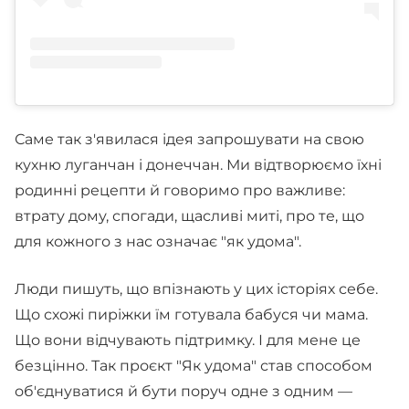
Саме так з'явилася ідея запрошувати на свою
кухню луганчан і донеччан. Ми відтворюємо їхні
родинні рецепти й говоримо про важливе:
втрату дому, спогади, щасливі миті, про те, що
для кожного з нас означає "як удома".
Люди пишуть, що впізнають у цих історіях себе.
Що схожі пиріжки їм готувала бабуся чи мама.
Що вони відчувають підтримку. І для мене це
безцінно. Так проєкт "Як удома" став способом
об'єднуватися й бути поруч одне з одним —