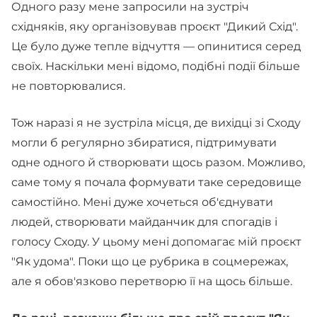
Одного разу мене запросили на зустріч
східняків, яку організовував проєкт "Дикий Схід".
Це було дуже тепле відчуття — опинитися серед
своїх. Наскільки мені відомо, подібні події більше
не повторювалися.
Тож наразі я не зустріла місця, де вихідці зі Сходу
могли б регулярно збиратися, підтримувати
одне одного й створювати щось разом. Можливо,
саме тому я почала формувати таке середовище
самостійно. Мені дуже хочеться об'єднувати
людей, створювати майданчик для спогадів і
голосу Сходу. У цьому мені допомагає мій проєкт
"Як удома". Поки що це рубрика в соцмережах,
але я обов'язково перетворю її на щось більше.