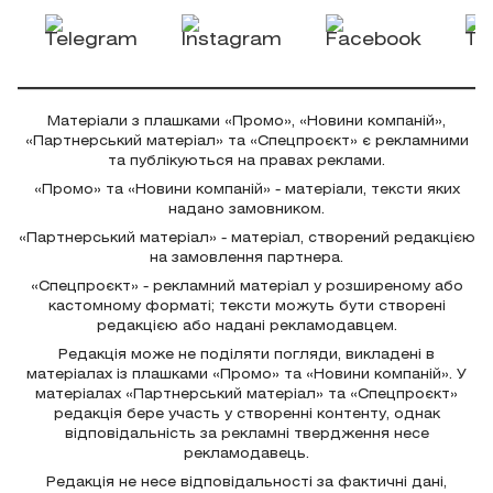
Матеріали з плашками «Промо», «Новини компаній»,
«Партнерський матеріал» та «Спецпроєкт» є рекламними
та публікуються на правах реклами.
«Промо» та «Новини компаній» - матеріали, тексти яких
надано замовником.
«Партнерський матеріал» - матеріал, створений редакцією
на замовлення партнера.
«Спецпроєкт» - рекламний матеріал у розширеному або
кастомному форматі; тексти можуть бути створені
редакцією або надані рекламодавцем.
Редакція може не поділяти погляди, викладені в
матеріалах із плашками «Промо» та «Новини компаній». У
матеріалах «Партнерський матеріал» та «Спецпроєкт»
редакція бере участь у створенні контенту, однак
відповідальність за рекламні твердження несе
рекламодавець.
Редакція не несе відповідальності за фактичні дані,