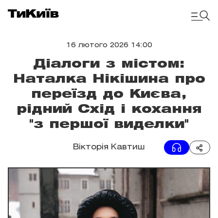
16 лютого 2026 14:00
Діалоги з містом:
Наталка Нікішина про
переїзд до Києва,
рідний Схід і кохання
"з першої виделки"
Вікторія Кавтиш