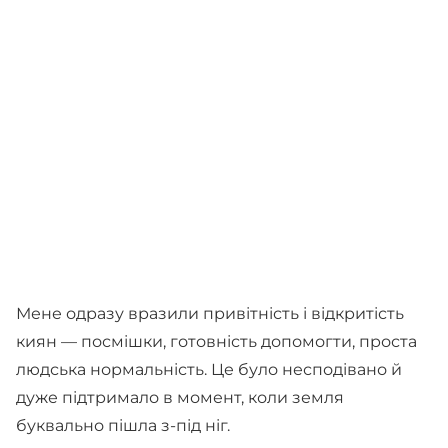
Мене одразу вразили привітність і відкритість
киян — посмішки, готовність допомогти, проста
людська нормальність. Це було несподівано й
дуже підтримало в момент, коли земля
буквально пішла з-під ніг.