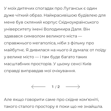
У моїх дитячих спогадах про Луганськ є один
дуже чіткий образ. Найкрасивішою будівлею для
мене був скляний корпус Східноукраїнського
університету імені Володимира Даля. Він
здавався символом великого міста —
справжнього мегаполіса, ніби з фільму про
майбутнє. Я дивилася на нього й думала: от поїду
у велике місто — і там буде багато таких
масштабних просторів. У цьому сенсі Київ
справді виправдав мої очікування.
1 / 2
Але якщо говорити саме про східне ком'юніті,
такого сталого простору я поки що не знайшла.