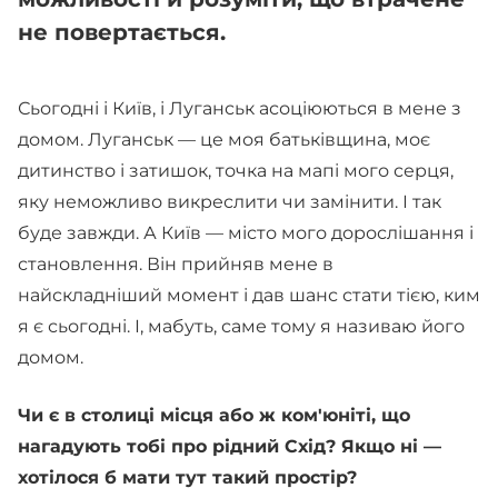
не повертається.
Сьогодні і Київ, і Луганськ асоціюються в мене з
домом. Луганськ — це моя батьківщина, моє
дитинство і затишок, точка на мапі мого серця,
яку неможливо викреслити чи замінити. І так
буде завжди. А Київ — місто мого дорослішання і
становлення. Він прийняв мене в
найскладніший момент і дав шанс стати тією, ким
я є сьогодні. І, мабуть, саме тому я називаю його
домом.
Чи є в столиці місця або ж ком'юніті, що
нагадують тобі про рідний Схід? Якщо ні —
хотілося б мати тут такий простір?