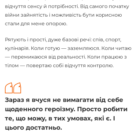
відчуття сенсу й потрібності. Від самого початку
війни зайнятість і можливість бути корисною
стали для мене опорою.
Рятують і прості, дуже базові речі: спів, спорт,
кулінарія. Коли готую — заземляюся. Коли читаю
— перемикаюся від реальності. Коли працюю з
тілом — повертаю собі відчуття контролю.
Зараз я вчуся не вимагати від себе
щоденного героїзму. Просто робити
те, що можу, в тих умовах, які є. І
цього достатньо.