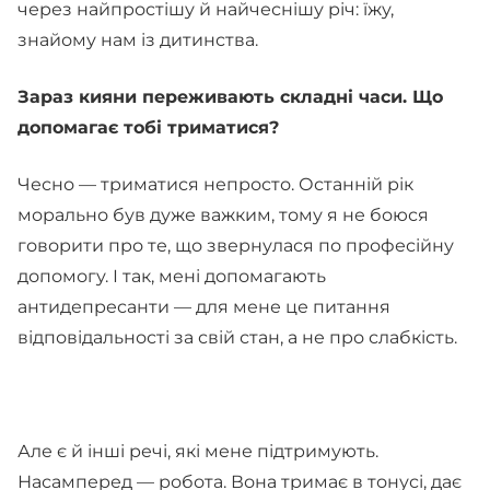
через найпростішу й найчеснішу річ: їжу,
знайому нам із дитинства.
Зараз кияни переживають складні часи. Що
допомагає тобі триматися?
Чесно — триматися непросто. Останній рік
морально був дуже важким, тому я не боюся
говорити про те, що звернулася по професійну
допомогу. І так, мені допомагають
антидепресанти — для мене це питання
відповідальності за свій стан, а не про слабкість.
Але є й інші речі, які мене підтримують.
Насамперед — робота. Вона тримає в тонусі, дає