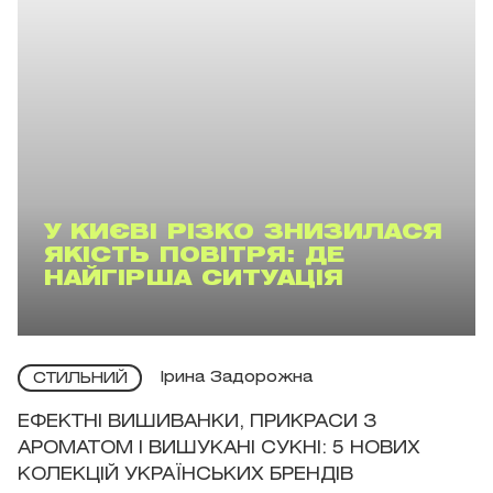
У КИЄВІ РІЗКО ЗНИЗИЛАСЯ
ЯКІСТЬ ПОВІТРЯ: ДЕ
НАЙГІРША СИТУАЦІЯ
Ірина Задорожна
СТИЛЬНИЙ
ЕФЕКТНІ ВИШИВАНКИ, ПРИКРАСИ З
АРОМАТОМ І ВИШУКАНІ СУКНІ: 5 НОВИХ
КОЛЕКЦІЙ УКРАЇНСЬКИХ БРЕНДІВ