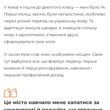
У Києві я пішла до дев'ятого класу — мені було 14.
Перші місяці, звісно, були непростими, особливо
через різкий перехід на українську мову. Та
адаптація минула швидко: я знайшла спільну
мову з однолітками, з'явилися друзі,
сформувалося своє коло.
З часом Київ став моїм особливим місцем. Саме
тут відбулося все, що формує людину: перше
кохання й перші розчарування, навчання і
перший професійний досвід.
Це місто навчило мене хапатися за
можливості й розуміти, що втрачене