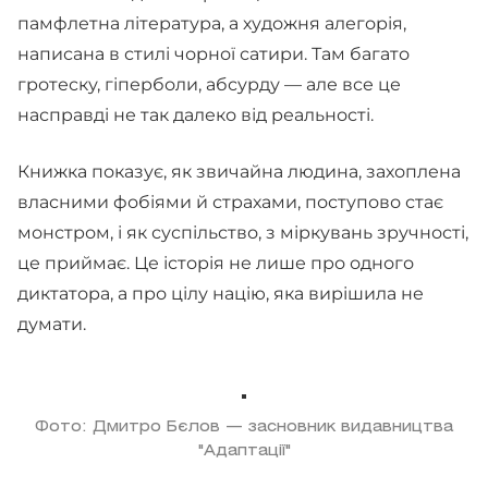
памфлетна література, а художня алегорія,
написана в стилі чорної сатири. Там багато
гротеску, гіперболи, абсурду — але все це
насправді не так далеко від реальності.
Книжка показує, як звичайна людина, захоплена
власними фобіями й страхами, поступово стає
монстром, і як суспільство, з міркувань зручності,
це приймає. Це історія не лише про одного
диктатора, а про цілу націю, яка вирішила не
думати.
Фото: Дмитро Бєлов — засновник видавництва
"Адаптації"