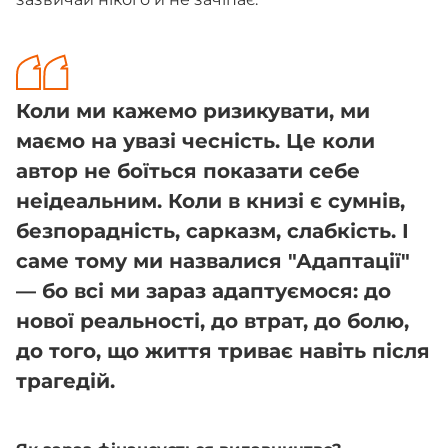
Коли ми кажемо ризикувати, ми
маємо на увазі чесність. Це коли
автор не боїться показати себе
неідеальним. Коли в книзі є сумнів,
безпорадність, сарказм, слабкість. І
саме тому ми назвалися "Адаптації"
— бо всі ми зараз адаптуємося: до
нової реальності, до втрат, до болю,
до того, що життя триває навіть після
трагедій.