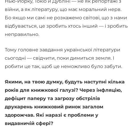
Нью-Йорку, Токіо й Дубліні — не як репортажі з
війни, а як літературу, що має моральний нерв.
Бо якщо ми самі не розкажемо світові, що з нами
відбувається, це зробить хтось інший — і зробить
неправильно.
Тому головне завдання української літератури
сьогодні — свідчити, поки димиться земля. І
робити це так, щоб це неможливо було забути.
Якими, на твою думку, будуть наступні кілька
років для книжкової галузі? Через інфляцію,
дефіцит паперу та загрозу обстрілів
друкарень книжковий ринок загалом
здорожчав. Які наразі є проблеми у
видавничій сфері?