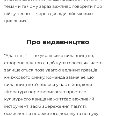
темами та чому зараз важливо говорити про
війну чесно — через досвіди військових і
цивільних.
Про видавництво
"Адаптації" — це українське видавництво,
створене для того, щоб чути голоси, які часто
залишаються поза увагою великих гравців
книжкового ринку. Команда
зазначає,
що
видавництво з'явилося у час війни, коли
література перетворилася з простого
культурного явища на життєво важливий
інструмент: засіб збереження пам'яті,
осмислення пережитого досвіду та пошуку