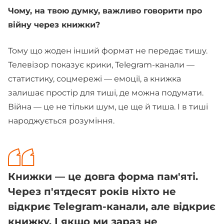
Чому, на твою думку, важливо говорити про
війну через книжки?
Тому що жоден інший формат не передає тишу.
Телевізор показує крики, Telegram-канали —
статистику, соцмережі — емоції, а книжка
залишає простір для тиші, де можна подумати.
Війна — це не тільки шум, це ще й тиша. І в тиші
народжується розуміння.
Книжки — це довга форма пам'яті.
Через п'ятдесят років ніхто не
відкриє Telegram-канали, але відкриє
книжку. І якщо ми зараз не