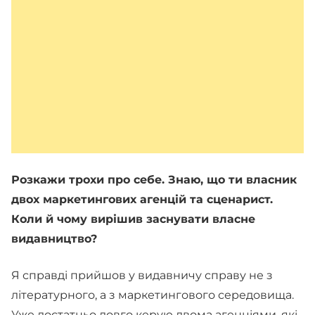
Розкажи трохи про себе. Знаю, що ти власник
двох маркетингових агенцій та сценарист.
Коли й чому вирішив заснувати власне
видавництво?
Я справді прийшов у видавничу справу не з
літературного, а з маркетингового середовища.
Уже достатньо довго керую двома агенціями, які