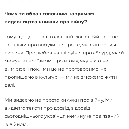
Чому ти обрав головним напрямом
видавництва книжки про війну?
Тому що це — наш головний сюжет. Війна — це
не тільки про вибухи, це про те, як змінюється
людина. Про любов на тлі руїни, про абсурд, який
межує із героїзмом, про втому, яку ніхто не
вимірює. І поки ми це не проговоримо, не
пропишемо в культурі — ми не зможемо жити
далі.
Ми видаємо не просто книжки про війну. Ми
видаємо тексти про досвід, а досвід
сьогоднішнього українця неминуче пов'язаний
із війною.