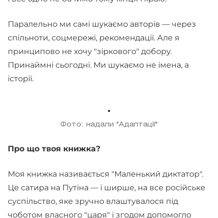
Паралельно ми самі шукаємо авторів — через
спільноти, соцмережі, рекомендації. Але я
принципово не хочу "зіркового" добору.
Принаймні сьогодні. Ми шукаємо не імена, а
історії.
Фото: надали "Адаптації"
Про що твоя книжка?
Моя книжка називається "Маленький диктатор".
Це сатира на Путіна — і ширше, на все російське
суспільство, яке зручно влаштувалося під
чоботом власного "царя" і згодом допомогло