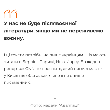
У нас не буде післявоєнної
літератури, якщо ми не переживемо
воєнну.
І ці тексти потрібні не лише українцям — їх мають
читати в Берліні, Парижі, Нью-Йорку. Бо жоден
репортаж CNN не пояснить, який вигляд має ніч
у Києві під обстрілом, якщо її не опише
письменник.
Фото: надали "Адаптації"