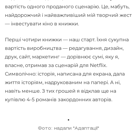
вартість одного проданого сценарію. Це, мабуть,
найдорожчий і найважливіший мій творчий жест
— інвестувати кіно в книжки.
Перші чотири книжки — наш старт. Їхня сукупна
вартість виробництва — редагування, дизайн,
друк, сайт, маркетинг — дорівнює сумі, яку я,
власне, отримав за сценарій для Netflix.
Символічно: історія, написана для екрана, дала
життя історіям, надрукованим на папері. А ні,
навіть менше. З тих грошей я відклав ще на
купівлю 4-5 романів закордонних авторів.
Фото: надали "Адаптації"