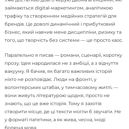
займаються digital-маркетингом, аналітикою
трафіку та створенням медійних стратегій для
брендів. Це доволі динамічний і прибутковий
бізнес, який навчив мене дисципліни, ризику та
того, що творчість без системи — це просто хаос.
Паралельно я писав — романи, сценарії, коротку
прозу. Ідея народилася не з амбіції, а з відчуття
вакууму. Я бачив, як багато важливих історій
ніхто не розповідає. Люди на фронті, у
волонтерських штабах, у тимчасовому житлі, —
вони живуть літературою щодня, просто не
знають, що це вже історія. Тому я захотів
створити місце, де ці тексти могли б звучати. Не
у форматі патетики, а як жива, чесна, іноді
болюча мова.