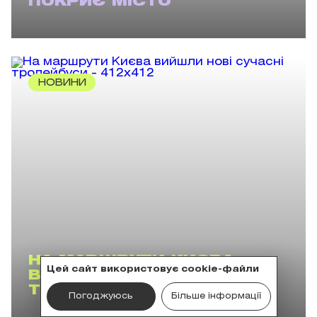
ПОКРИЄ МІСТО
НОВИНИ
НА МАРШРУТИ КИЄВА
Цей сайт використовує cookie-файли
ВИЙШЛИ НОВІ СУЧАСНІ
ТРОЛЕЙБУСИ
Погоджуюсь
Більше інформації