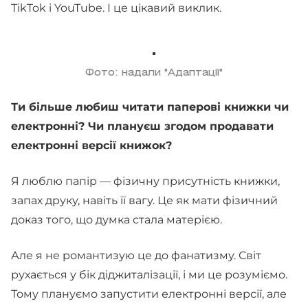
TikTok і YouTube. І це цікавий виклик.
Фото: надали "Адаптації"
Ти більше любиш читати паперові книжки чи
електронні? Чи плануєш згодом продавати
електронні версії книжок?
Я люблю папір — фізичну присутність книжки,
запах друку, навіть її вагу. Це як мати фізичний
доказ того, що думка стала матерією.
Але я не романтизую це до фанатизму. Світ
рухається у бік діджиталізації, і ми це розуміємо.
Тому плануємо запустити електронні версії, але