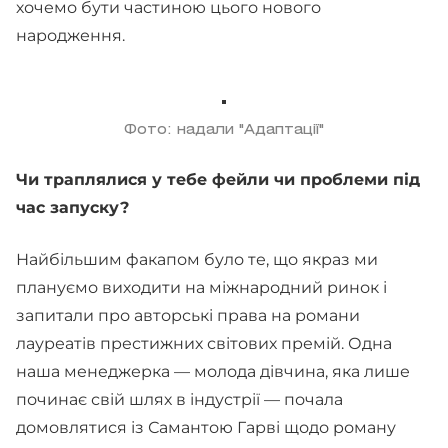
хочемо бути частиною цього нового
народження.
Фото: надали "Адаптації"
Чи траплялися у тебе фейли чи проблеми під
час запуску?
Найбільшим факапом було те, що якраз ми
плануємо виходити на міжнародний ринок і
запитали про авторські права на романи
лауреатів престижних світових премій. Одна
наша менеджерка — молода дівчина, яка лише
починає свій шлях в індустрії — почала
домовлятися із Самантою Гарві щодо роману