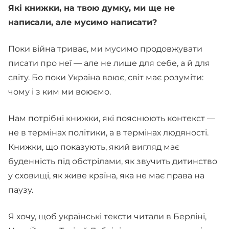
Які книжки, на твою думку, ми ще не
написали, але мусимо написати?
Поки війна триває, ми мусимо продовжувати
писати про неї — але не лише для себе, а й для
світу. Бо поки Україна воює, світ має розуміти:
чому і з ким ми воюємо.
Нам потрібні книжки, які пояснюють контекст —
не в термінах політики, а в термінах людяності.
Книжки, що показують, який вигляд має
буденність під обстрілами, як звучить дитинство
у сховищі, як живе країна, яка не має права на
паузу.
Я хочу, щоб українські тексти читали в Берліні,