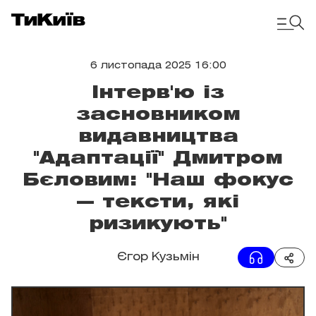
6 листопада 2025 16:00
Інтерв'ю із
засновником
видавництва
"Адаптації" Дмитром
Бєловим: "Наш фокус
— тексти, які
ризикують"
Єгор Кузьмін