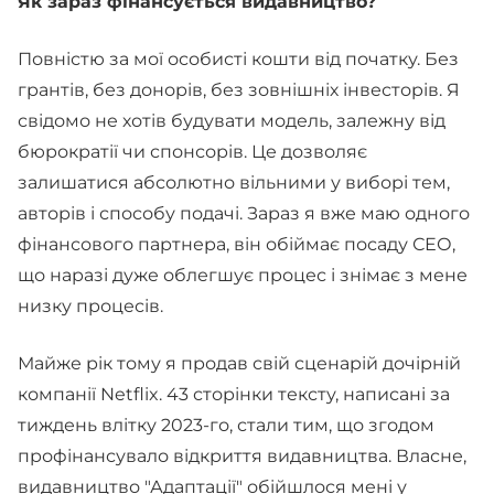
Як зараз фінансується видавництво?
Повністю за мої особисті кошти від початку. Без
грантів, без донорів, без зовнішніх інвесторів. Я
свідомо не хотів будувати модель, залежну від
бюрократії чи спонсорів. Це дозволяє
залишатися абсолютно вільними у виборі тем,
авторів і способу подачі. Зараз я вже маю одного
фінансового партнера, він обіймає посаду СЕО,
що наразі дуже облегшує процес і знімає з мене
низку процесів.
Майже рік тому я продав свій сценарій дочірній
компанії Netflix. 43 сторінки тексту, написані за
тиждень влітку 2023-го, стали тим, що згодом
профінансувало відкриття видавництва. Власне,
видавництво "Адаптації" обійшлося мені у