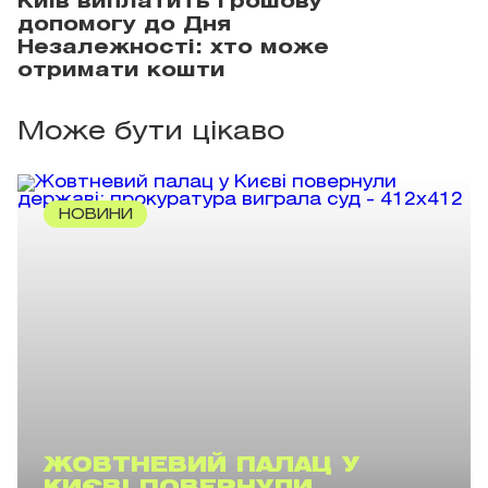
Київ виплатить грошову
допомогу до Дня
Незалежності: хто може
отримати кошти
Може бути цікаво
НОВИНИ
ЖОВТНЕВИЙ ПАЛАЦ У