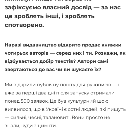
зафіксуємо власний досвід — за нас
це зроблять інші, і зроблять
спотворено.
Наразі видавництво відкрито продає книжки
чотирьох авторів — серед них і ти. Розкажи, як
відбувається добір текстів? Автори самі
звертаються до вас чи ви шукаєте їх?
Ми відкрили публічну пошту для рукописів — і
вже за перші два дні після запуску отримали
понад 500 заявок. Це був культурний шок:
виявилося, що в Україні є сотні людей, які пишуть
— сильні, чесні, талановиті. Вони просто не
знали, куди з цим іти.