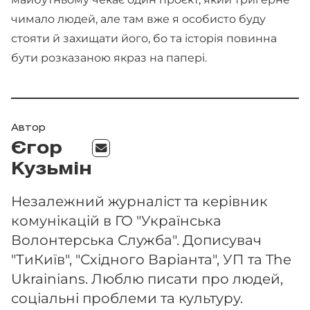
чимало людей, але там вже я особисто буду
стояти й захищати його, бо та історія повинна
бути розказаною якраз на папері.
Автор
Єгор
Кузьмін
Незалежний журналіст та керівник
комунікацій в ГО "Українська
Волонтерська Служба". Дописувач
"ТиКиїв", "Східного Варіанта", УП та The
Ukrainians. Люблю писати про людей,
соціальні проблеми та культуру.