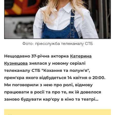
Фото: пресслужба телеканалу СТБ
Нещодавно 37-річна акторка
Катерина
Кузнецова
знялася у новому серіалі
телеканалу СТБ "Кохання та полум'я",
прем'єра якого відбудеться 14 квітня о 20:00.
Ми поговорили з нею про ролі, відмову
працювати в росії та про те, як їй довелося
заново будувати кар'єру в кіно та театрі...