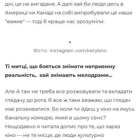
дні, це не вигадане. А далі хай би люди десь в
Америці чи Канаді на собі випробували це наше
"важке" — тоді б краще нас зрозуміли.
Фото: instagram.com/katykino
Ті митці, що бояться знімати неприємну
реальність, хай знімають мелодрами...
Але й там не треба все розжовувати та вкладати
глядачу до рота. Я все ж таки вважаю, що глядач
має розвиватися. Бо коли ти йдеш у кіно на якусь
банальну комедію, який в цьому сенс?
Нещодавно я читала допис про те, що зараз
кіно — не те місце, де люди культурно