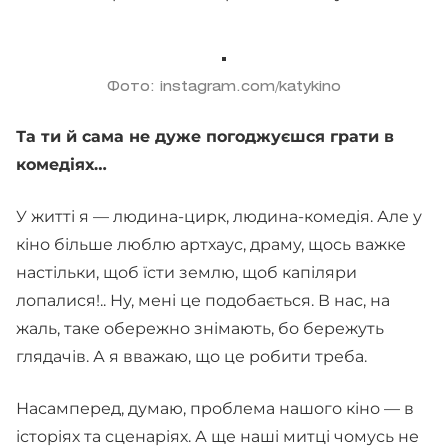
Фото: instagram.com/katykino
Та ти й сама не дуже погоджуєшся грати в
комедіях…
У житті я — людина-цирк, людина-комедія. Але у
кіно більше люблю артхаус, драму, щось важке
настільки, щоб їсти землю, щоб капіляри
лопалися!.. Ну, мені це подобається. В нас, на
жаль, таке обережно знімають, бо бережуть
глядачів. А я вважаю, що це робити треба.
Насамперед, думаю, проблема нашого кіно — в
історіях та сценаріях. А ще наші митці чомусь не