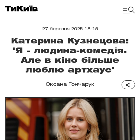
27 березня 2025 18:15
Катерина Кузнецова:
"Я - людина-комедія.
Але в кіно більше
люблю артхаус"
Оксана Гончарук