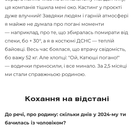
ця компанія тішила мені око. Кастинг у проєкті
дуже влучний! Завдяки людям і гарній атмосфері
я майже не думала про погані моменти
— наприклад, про те, що збиралась помирати від
спеки, бо + 30°, а я в костюмі ДСНС — теплій
байовці. Весь час боялася, що втрачу свідомість,
бо важу 52 кг. Але хлопці: "Ой, Катюші погано!"
— водички приносили, і все минало. За 2,5 місяці
ми стали справжньою родиною.
Кохання на відстані
До речі, про родину: скільки днів у 2024-му ти
бачилась із чоловіком?