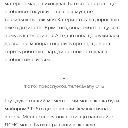
матері немає, її виховував батько-генерал. І це
особливі стосунки — не сюсі-мусі, не
тактильність. Тож моя Катерина стала дорослою
вже в дитинстві. Крім того, вона амбітна і дуже в
чомусь категорична. А те, що вона дослужилася
до звання майора, говорить про те, що вона
горить роботою і заради неї пожертвувала
особистим життям.
Фото: пресслужба телеканалу СТБ
І тут дуже тонкий момент — чи може жінка бути
майором? Тобто це трішечки феміністична
історія. Мені хотілося показати, що пані майор
ДСНС може бути справжньою жінкою