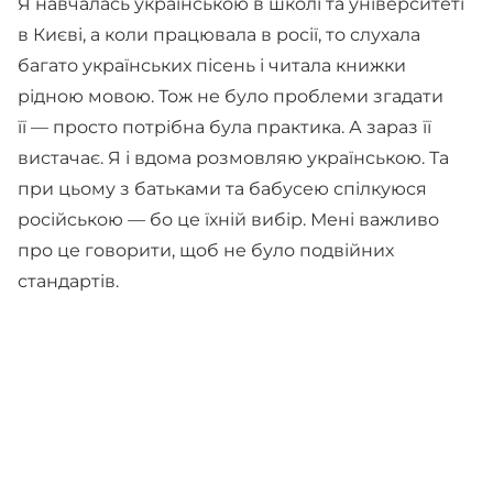
Я навчалась українською в школі та університеті
в Києві, а коли працювала в росії, то слухала
багато українських пісень і читала книжки
рідною мовою. Тож не було проблеми згадати
її — просто потрібна була практика. А зараз її
вистачає. Я і вдома розмовляю українською. Та
при цьому з батьками та бабусею спілкуюся
російською — бо це їхній вибір. Мені важливо
про це говорити, щоб не було подвійних
стандартів.