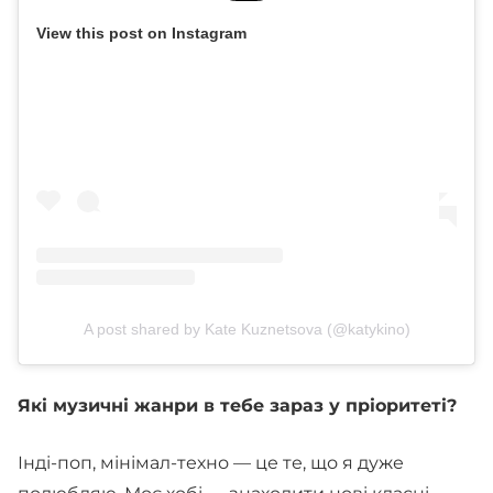
View this post on Instagram
A post shared by Kate Kuznetsova (@katykino)
Які музичні жанри в тебе зараз у пріоритеті?
Інді-поп, мінімал-техно — це те, що я дуже