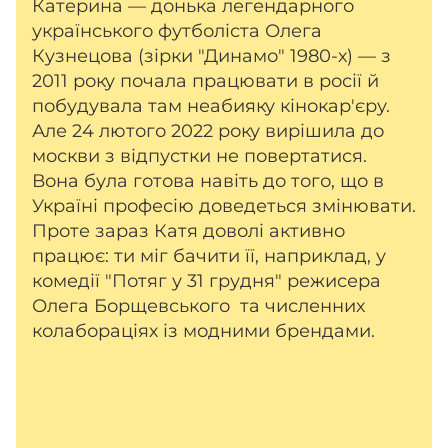
Катерина — донька легендарного
українського футболіста Олега
Кузнецова (зірки "Динамо" 1980-х) — з
2011 року почала працювати в росії й
побудувала там неабияку кінокар'єру.
Але 24 лютого 2022 року вирішила до
москви з відпустки не повертатися.
Вона була готова навіть до того, що в
Україні професію доведеться змінювати.
Проте зараз Катя доволі активно
працює: ти міг бачити її, наприклад, у
комедії "Потяг у 31 грудня" режисера
Олега Борщевського та численних
колабораціях із модними брендами.