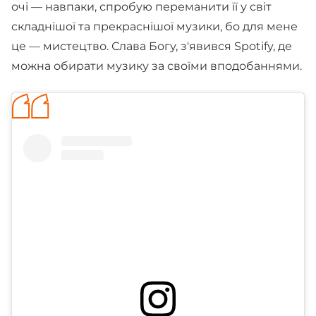
очі — навпаки, спробую переманити її у світ
складнішої та прекраснішої музики, бо для мене
це — мистецтво. Слава Богу, з'явився Spotify, де
можна обирати музику за своїми вподобаннями.