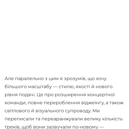
Але паралельно з цим я зрозумів, що хочу
більшого масштабу — стилю, якості й нового
рівня подачі. Це про розширення концертної
команди, повне перероблення віджеїнгу, а також
світлового й візуального супроводу. Ми
переписали та переаранжували велику кількість
треків, щоб вони зазвучали по-новому —