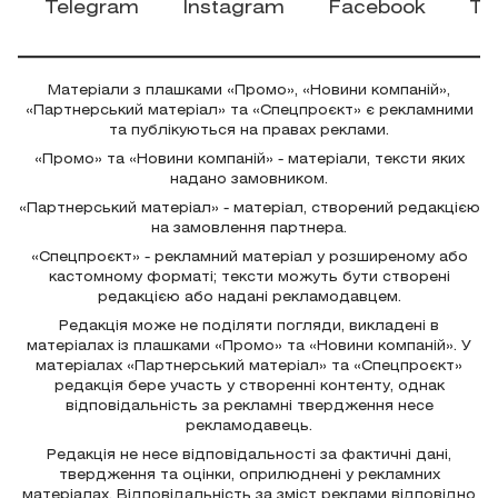
Матеріали з плашками «Промо», «Новини компаній»,
«Партнерський матеріал» та «Спецпроєкт» є рекламними
та публікуються на правах реклами.
«Промо» та «Новини компаній» - матеріали, тексти яких
надано замовником.
«Партнерський матеріал» - матеріал, створений редакцією
на замовлення партнера.
«Спецпроєкт» - рекламний матеріал у розширеному або
кастомному форматі; тексти можуть бути створені
редакцією або надані рекламодавцем.
Редакція може не поділяти погляди, викладені в
матеріалах із плашками «Промо» та «Новини компаній». У
матеріалах «Партнерський матеріал» та «Спецпроєкт»
редакція бере участь у створенні контенту, однак
відповідальність за рекламні твердження несе
рекламодавець.
Редакція не несе відповідальності за фактичні дані,
твердження та оцінки, оприлюднені у рекламних
матеріалах. Відповідальність за зміст реклами відповідно