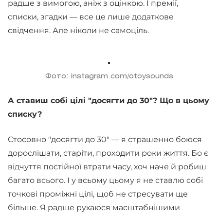
радше з вимогою, аніж з оцінкою. І премії,
списки, згадки — все це лише додаткове
свідчення. Але ніколи не самоціль.
Фото: instagram.com/otoysounds
А ставиш собі цілі "досягти до 30"? Що в цьому
списку?
Стосовно "досягти до 30" — я страшенно боюся
дорослішати, старіти, проходити роки життя. Бо є
відчуття постійної втрати часу, хоч наче й робиш
багато всього. І у всьому цьому я не ставлю собі
точкові проміжні цілі, щоб не стресувати ще
більше. Я радше рухаюся масштабнішими