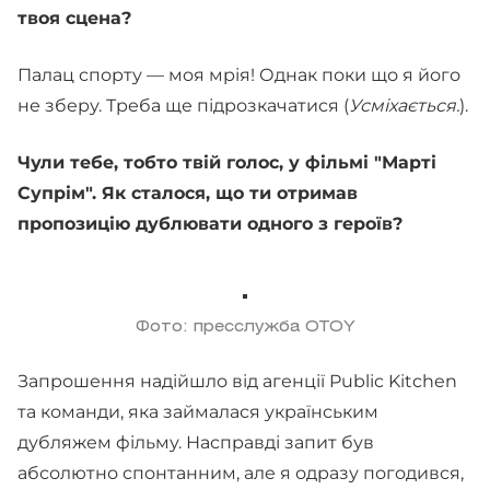
твоя сцена?
Палац спорту — моя мрія! Однак поки що я його
не зберу. Треба ще підрозкачатися (
Усміхається.
).
Чули тебе, тобто твій голос, у фільмі "Марті
Супрім". Як сталося, що ти отримав
пропозицію дублювати одного з героїв?
Фото: пресслужба OTOY
Запрошення надійшло від агенції Public Kitchen
та команди, яка займалася українським
дубляжем фільму. Насправді запит був
абсолютно спонтанним, але я одразу погодився,