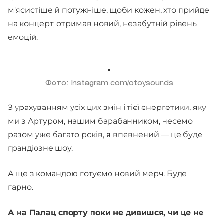
м'ясистіше й потужніше, щоби кожен, хто прийде
на концерт, отримав новий, незабутній рівень
емоцій.
Фото: instagram.com/otoysounds
З урахуванням усіх цих змін і тієї енергетики, яку
ми з Артуром, нашим барабанником, несемо
разом уже багато років, я впевнений — це буде
грандіозне шоу.
А ще з командою готуємо новий мерч. Буде
гарно.
А на Палац спорту поки не дивишся, чи це не