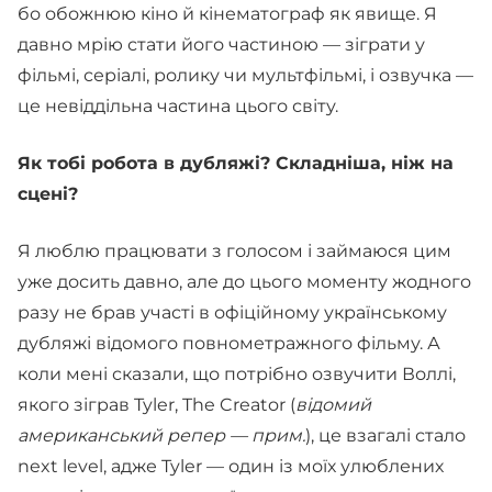
бо обожнюю кіно й кінематограф як явище. Я
давно мрію стати його частиною — зіграти у
фільмі, серіалі, ролику чи мультфільмі, і озвучка —
це невіддільна частина цього світу.
Як тобі робота в дубляжі? Складніша, ніж на
сцені?
Я люблю працювати з голосом і займаюся цим
уже досить давно, але до цього моменту жодного
разу не брав участі в офіційному українському
дубляжі відомого повнометражного фільму. А
коли мені сказали, що потрібно озвучити Воллі,
якого зіграв Tyler, The Creator (
відомий
американський репер — прим.
), це взагалі стало
next level, адже Tyler — один із моїх улюблених