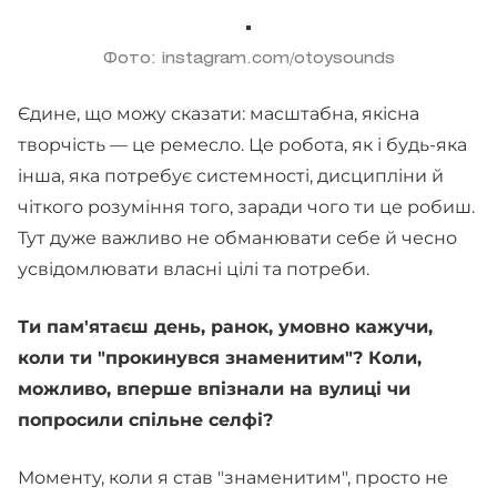
Фото: instagram.com/otoysounds
Єдине, що можу сказати: масштабна, якісна
творчість — це ремесло. Це робота, як і будь-яка
інша, яка потребує системності, дисципліни й
чіткого розуміння того, заради чого ти це робиш.
Тут дуже важливо не обманювати себе й чесно
усвідомлювати власні цілі та потреби.
Ти пам'ятаєш день, ранок, умовно кажучи,
коли ти "прокинувся знаменитим"? Коли,
можливо, вперше впізнали на вулиці чи
попросили спільне селфі?
Моменту, коли я став "знаменитим", просто не