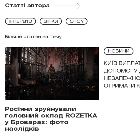
Статті автора
ІНТЕРВ'Ю
ЗІРКИ
OTOY
Більше статей на тему
НОВИНИ
КИЇВ ВИПЛА
ДОПОМОГУ 
НЕЗАЛЕЖНО
ОТРИМАТИ 
Росіяни зруйнували
головний склад ROZETKA
у Броварах: фото
наслідків