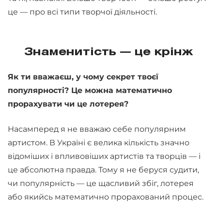
це — про всі типи творчої діяльності.
Знаменитість — це крінж
Як ти вважаєш, у чому секрет твоєї
популярності? Це можна математично
прорахувати чи це лотерея?
Насамперед я не вважаю себе популярним
артистом. В Україні є велика кількість значно
відоміших і впливовіших артистів та творців — і
це абсолютна правда. Тому я не беруся судити,
чи популярність — це щасливий збіг, лотерея
або якийсь математично прорахований процес.