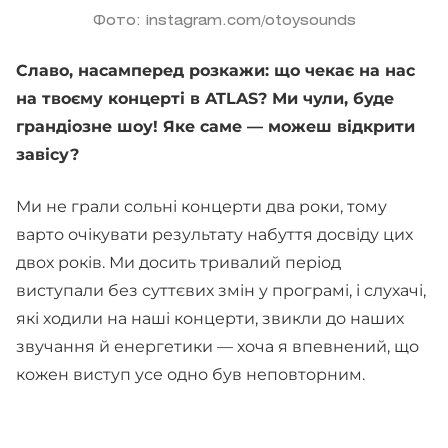
Фото: instagram.com/otoysounds
Славо, насамперед розкажи: що чекає на нас
на твоєму концерті в ATLAS? Ми чули, буде
грандіозне шоу! Яке саме — можеш відкрити
завісу?
Ми не грали сольні концерти два роки, тому
варто очікувати результату набуття досвіду цих
двох років. Ми досить тривалий період
виступали без суттєвих змін у програмі, і слухачі,
які ходили на наші концерти, звикли до наших
звучання й енергетики — хоча я впевнений, що
кожен виступ усе одно був неповторним.