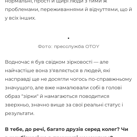
нормальні, прості й щирі люди з тими ж
проблемами, переживаннями й відчуттями, що й
у всіх інших.
Фото: пресслужба OTOY
Водночас я був свідком зірковості — але
найчастіше вона з'являється в людей, які
насправді ще не досягли чогось по-справжньому
значущого, але вже намалювали собі в голові
образ "зірки" й намагаються поводитися
зверхньо, значно вище за свої реальні статус і
результати.
В тебе, до речі, багато друзів серед колег? Чи