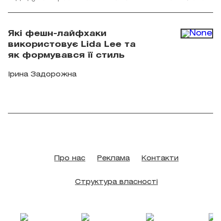
"Точка сходу"
Які фешн-лайфхаки
використовує Lida Lee та
як формувався її стиль
Ірина Задорожна
Про нас
Реклама
Контакти
Структура власності