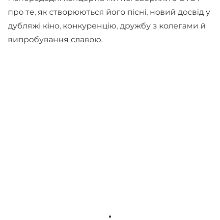
про те, як створюються його пісні, новий досвід у
дубляжі кіно, конкуренцію, дружбу з колегами й
випробування славою.