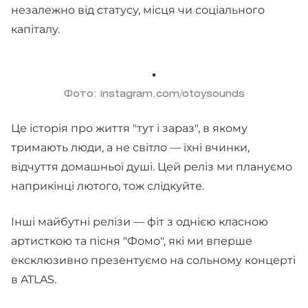
незалежно від статусу, місця чи соціального
капіталу.
Фото: instagram.com/otoysounds
Це історія про життя "тут і зараз", в якому
тримають люди, а не світло — їхні вчинки,
відчуття домашньої душі. Цей реліз ми плануємо
наприкінці лютого, тож слідкуйте.
Інші майбутні релізи — фіт з однією класною
артисткою та пісня "Фомо", які ми вперше
ексклюзивно презентуємо на сольному концерті
в ATLAS.