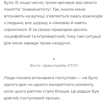
було. Я, якщо чесно, трохи крінжую від самого
поняття "знаменитість". Так, інколи мене
впізнають на вулиці, з'являється якась взаємодія
з людьми, але щоразу я ніяковію й навіть
соромлюся. Я за своєю природою досить
соціофобний та інтровертний, тому такі ситуації
для мене завжди трохи незручні.
Фото: пресслужба OTOY
Люди почали впізнавати поступово — не було
одного дня чи одного конкретного моменту,
коли цього раптом стало більше. Це радше був
довгий, поступовий процес.