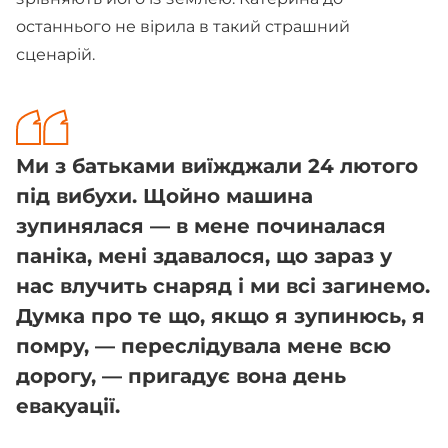
останнього не вірила в такий страшний
сценарій.
Ми з батьками виїжджали 24 лютого
під вибухи. Щойно машина
зупинялася — в мене починалася
паніка, мені здавалося, що зараз у
нас влучить снаряд і ми всі загинемо.
Думка про те що, якщо я зупинюсь, я
помру, — переслідувала мене всю
дорогу, — пригадує вона день
евакуації.