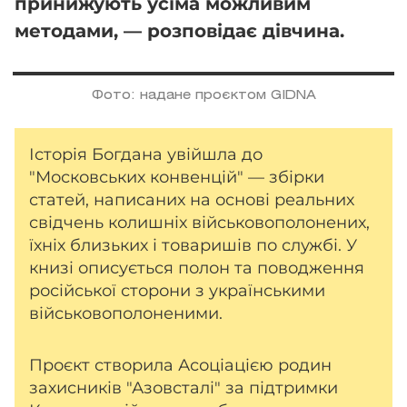
принижують усіма можливим
методами, — розповідає дівчина.
Фото: надане проєктом GIDNA
Історія Богдана увійшла до
"Московських конвенцій" — збірки
статей, написаних на основі реальних
свідчень колишніх військовополонених,
їхніх близьких і товаришів по службі. У
книзі описується полон та поводження
російської сторони з українськими
військовополоненими.
Проєкт створила Асоціацією родин
захисників "Азовсталі" за підтримки