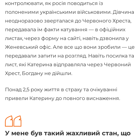
контролювати, як росія поводиться із
полоненими українськими військовими. Дівчина
неодноразово зверталася до Червоного Хреста,
передавала їм факти катування — в офіційних
листах, через форму на сайті, навіть дзвонила у
Женевський офіс. Але все що вони зробили — це
передавали запити на розгляд. Навіть посилка та
лист, які Катерина відправляла через Червоний
Хрест, Богдану не дійшли.
Понад 2,5 року життя в страху та очікуванні
привели Катерину до повного виснаження.
У мене був такий жахливий стан, що