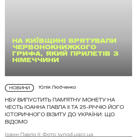
НА КИЇВЩИНІ ВРЯТУВАЛИ
ЧЕРВОНОКНИЖКОГО
ГРИФА, ЯКИЙ ПРИЛЕТІВ З
НІМЕЧЧИНИ
Юлія Любченко
НОВИНИ
НБУ ВИПУСТИТЬ ПАМ'ЯТНУ МОНЕТУ НА
ЧЕСТЬ ІОАННА ПАВЛА II ТА 25-РІЧЧЮ ЙОГО
ІСТОРИЧНОГО ВІЗИТУ ДО УКРАЇНИ: ЩО
ВІДОМО
Іоанн Павло II: Фото: synod.ugcc.ua