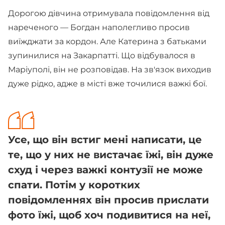
Дорогою дівчина отримувала повідомлення від
нареченого — Богдан наполегливо просив
виїжджати за кордон. Але Катерина з батьками
зупинилися на Закарпатті. Що відбувалося в
Маріуполі, він не розповідав. На зв'язок виходив
дуже рідко, адже в місті вже точилися важкі бої.
Усе, що він встиг мені написати, це
те, що у них не вистачає їжі, він дуже
схуд і через важкі контузії не може
спати. Потім у коротких
повідомленнях він просив прислати
фото їжі, щоб хоч подивитися на неї,