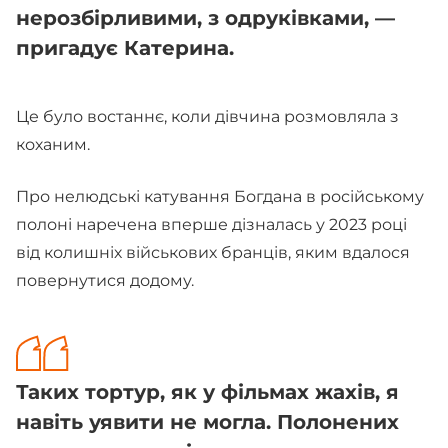
нерозбірливими, з одруківками, —
пригадує Катерина.
Це було востаннє, коли дівчина розмовляла з
коханим.
Про нелюдські катування Богдана в російському
полоні наречена вперше дізналась у 2023 році
від колишніх військових бранців, яким вдалося
повернутися додому.
Таких тортур, як у фільмах жахів, я
навіть уявити не могла. Полонених