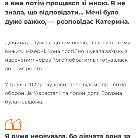
а вже потім прощався зі мною. Я не
знала, що відповідати… Мені було
дуже важко, — розповідає Катерина.
Дівчина розуміла, що там пекло, і шанси в ньому
вижити мізерні. Вона постійно шукала зв’язку з
нареченим через його побратимів і готувалася
до найгіршого.
У травні 2022 року, коли стало відомо про вихід
оборонців "Азовсталі" та полон, доля Богдана
була невідома.
Я дуже нервувала, бо дівчата одна за