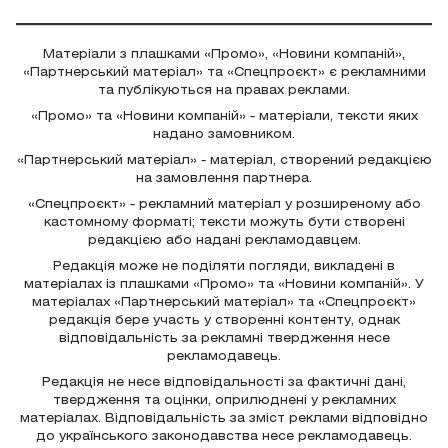
Матеріали з плашками «Промо», «Новини компаній»,
«Партнерський матеріал» та «Спецпроєкт» є рекламними
та публікуються на правах реклами.
«Промо» та «Новини компаній» - матеріали, тексти яких
надано замовником.
«Партнерський матеріал» - матеріал, створений редакцією
на замовлення партнера.
«Спецпроєкт» - рекламний матеріал у розширеному або
кастомному форматі; тексти можуть бути створені
редакцією або надані рекламодавцем.
Редакція може не поділяти погляди, викладені в
матеріалах із плашками «Промо» та «Новини компаній». У
матеріалах «Партнерський матеріал» та «Спецпроєкт»
редакція бере участь у створенні контенту, однак
відповідальність за рекламні твердження несе
рекламодавець.
Редакція не несе відповідальності за фактичні дані,
твердження та оцінки, оприлюднені у рекламних
матеріалах. Відповідальність за зміст реклами відповідно
до українського законодавства несе рекламодавець.