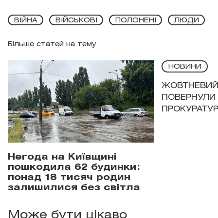
ВІЙНА
ВІЙСЬКОВІ
ПОЛОНЕНІ
ЛЮДИ
Більше статей на тему
НОВИНИ
ЖОВТНЕВИЙ 
ПОВЕРНУЛИ 
ПРОКУРАТУР
Негода на Київщині
пошкодила 62 будинки:
понад 18 тисяч родин
залишилися без світла
Може бути цікаво