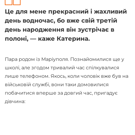
Це для мене прекрасний і жахливий
день водночас, бо вже свій третій
день народження він зустрічає в
полоні, — каже Катерина.
Пара родом із Маріуполя. Познайомилися ще у
школі, але згодом тривалий час спілкувалися
лише телефоном. Якось, коли чоловік вже був на
військовій службі, вони таки домовилися
побачитися вперше за довгий час, пригадує
дівчина: