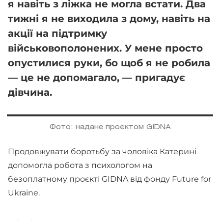
я навіть з ліжка не могла встати. Два
тижні я не виходила з дому, навіть на
акції на підтримку
військовополонених. У мене просто
опустилися руки, бо щоб я не робила
— це не допомагало, — пригадує
дівчина.
Фото: надане проєктом GIDNA
Продовжувати боротьбу за чоловіка Катерині
допомогла робота з психологом на
безоплатному проєкті GIDNA від фонду Future for
Ukraine.