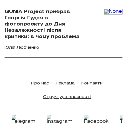
GUNIA Project прибрав
Георгія Гудзя з
фотопроєкту до Дня
Незалежності після
критики: в чому проблема
Юлія Любченко
Про нас
Реклама
Контакти
Структура власності