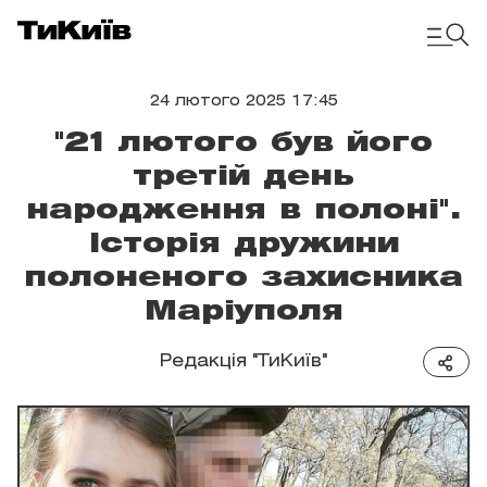
24 лютого 2025 17:45
"21 лютого був його
третій день
народження в полоні".
Історія дружини
полоненого захисника
Маріуполя
Редакція "ТиКиїв"