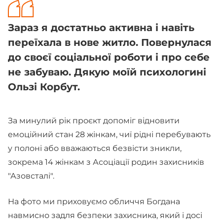
Зараз я достатньо активна і навіть
переїхала в нове житло. Повернулася
до своєї соціальної роботи і про себе
не забуваю. Дякую моїй психологині
Ользі Корбут.
За минулий рік проєкт допоміг відновити
емоційний стан 28 жінкам, чиї рідні перебувають
у полоні або вважаються безвісти зникли,
зокрема 14 жінкам з Асоціації родин захисників
"Азовсталі".
На фото ми приховуємо обличчя Богдана
навмисно задля безпеки захисника, який і досі