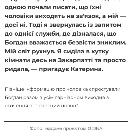
одною почали писати, що їхні
чоловіки виходять на зв'язок, а мій —
досі ні. Тоді я звернулась із запитом
до однієї служби, де дізналася, що
Богдан вважається безвісти зниклим.
Мій світ рухнув. Я сиділа в кутку
кімнати десь на Закарпатті та просто
ридала, — пригадує Катерина.
Пізніше інформацію про чоловіка спростували.
Богдан разом з усім гарнізоном виходив з
оточення в "почесний полон".
Фото: надане проєктом GIDNA