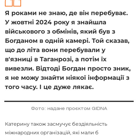
Я роками не знаю, де він перебуває.
У жовтні 2024 року я знайшла
військового з обмінів, який був з
Богданом в одній камері. Той сказав,
що до літа вони перебували у
в'язниці в Таганрозі, а потім їх
вивезли. Відтоді Богдан просто зник,
я не можу знайти ніякої інформації з
того часу. І це дуже лякає.
Фото: надане проєктом GIDNA
Катерину також засмучує бездіяльність
міжнародних організацій, які мали б