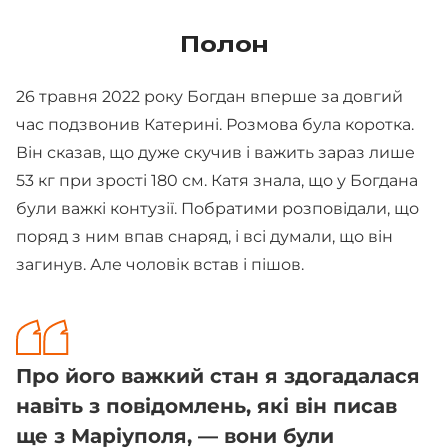
Полон
26 травня 2022 року Богдан вперше за довгий
час подзвонив Катерині. Розмова була коротка.
Він сказав, що дуже скучив і важить зараз лише
53 кг при зрості 180 см. Катя знала, що у Богдана
були важкі контузії. Побратими розповідали, що
поряд з ним впав снаряд, і всі думали, що він
загинув. Але чоловік встав і пішов.
Про його важкий стан я здогадалася
навіть з повідомлень, які він писав
ще з Маріуполя, — вони були