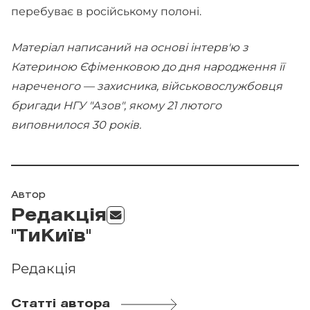
перебуває в російському полоні.
Матеріал написаний на основі інтерв'ю з
Катериною Єфіменковою до дня народження її
нареченого — захисника, військовослужбовця
бригади НГУ "Азов", якому 21 лютого
виповнилося 30 років.
Автор
Редакція
"ТиКиїв"
Редакція
Статті автора