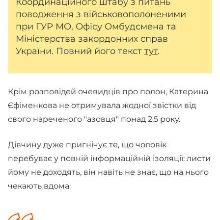
Координаційного штабу з питань
поводження з військовополоненими
при ГУР МО, Офісу Омбудсмена та
Міністерства закордонних справ
України. Повний його текст
тут
.
Крім розповідей очевидців про полон, Катерина
Єфіменкова не отримувала жодної звістки від
свого нареченого "азовця" понад 2,5 року.
Дівчину дуже пригнічує те, що чоловік
перебуває у повній інформаційній ізоляції: листи
йому не доходять, він навіть не знає, що на нього
чекають вдома.