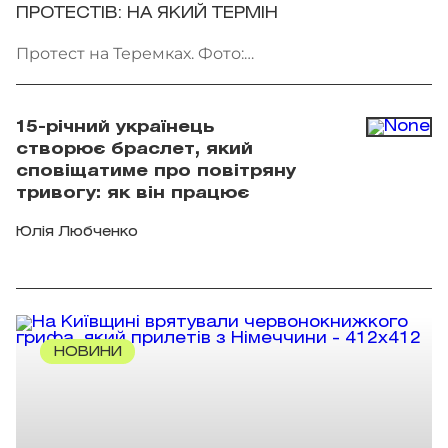
ПРОТЕСТІВ: НА ЯКИЙ ТЕРМІН
Протест на Теремках. Фото:
facebook.com/AmiDPerov
15-річний українець
створює браслет, який
сповіщатиме про повітряну
тривогу: як він працює
Юлія Любченко
НОВИНИ