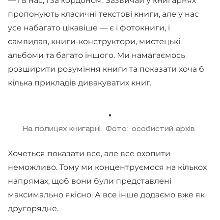
— і в нас, і за кордоном. Зазвичай у книгарнях
пропонують класичні текстові книги, але у нас
усе набагато цікавіше — є і фотокниги, і
самвидав, книги-конструктори, мистецькі
альбоми та багато іншого. Ми намагаємось
розширити розуміння книги та показати хоча б
кілька прикладів дивакуватих книг.
На полицях книгарні. Фото: особистий архів
Хочеться показати все, але все охопити
неможливо. Тому ми концентруємося на кількох
напрямах, щоб вони були представлені
максимально якісно. А все інше додаємо вже як
другорядне.