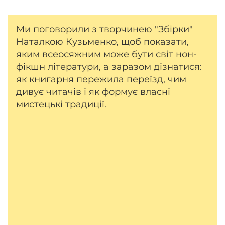
Ми поговорили з творчинею "Збірки"
Наталкою Кузьменко, щоб показати,
яким всеосяжним може бути світ нон-
фікшн літератури, а заразом дізнатися:
як книгарня пережила переїзд, чим
дивує читачів і як формує власні
мистецькі традиції.