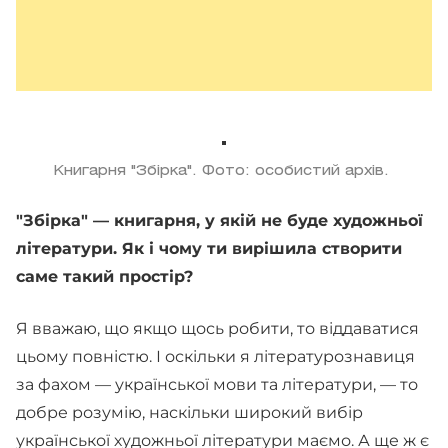
Книгарня "Збірка". Фото: особистий архів.
"Збірка" — книгарня, у якій не буде художньої
літератури. Як і чому ти вирішила створити
саме такий простір?
Я вважаю, що якщо щось робити, то віддаватися
цьому повністю. І оскільки я літературознавиця
за фахом — української мови та літератури, — то
добре розумію, наскільки широкий вибір
української художньої літератури маємо. А ще ж є