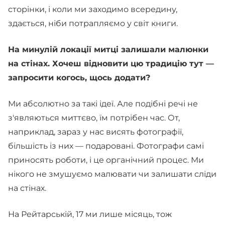
сторінки, і коли ми заходимо всередину,
здається, ніби потрапляємо у світ книги.
На минулій локації митці залишали малюнки
на стінах. Хочеш відновити цю традицію тут —
запросити когось, щось додати?
Ми абсолютно за такі ідеї. Але подібні речі не
з'являються миттєво, їм потрібен час. От,
наприклад, зараз у нас висять фотографії,
більшість із них — подаровані. Фотографи самі
приносять роботи, і це органічний процес. Ми
нікого не змушуємо малювати чи залишати сліди
на стінах.
На Рейтарській, 17 ми лише місяць, тож