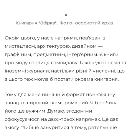
Книгарня "Збірка". Фото: особистий архів.
Окрім цього, у нас є напрями, пов'язані з
мистецтвом, архітектурою, дизайном —
графічним, предметним, інтер'єрним. Є книги
про моду і полиця самвидаву. Також українські та
іноземні журнали, настільки різні й численні, що
з цього теж могла б постати окрема книгарня.
Тому для мене нинішній формат нон-фікшну
занадто широкий і компромісний. Я б робила
його ще вужчим. Думаю, згодом ми
сфокусуємося на двох-трьох напрямах. Це дає
змогу глибше зануритися в тему, ретельніше