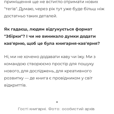
приміщення ще не встигло отримати нових
"тегів". Думаю, через рік тут уже буде більш ніж
достатньо таких деталей.
Як гадаєш, людям відгукується формат
"Збірки"? І чи не виникало думки додати
кав'ярню, щоб це була книгарня-кав'ярня?
Ні, ми не хочемо додавати каву чи їжу. Ми з
командою створюємо простір для пошуку
нового, для досліджень, для креативного
розвитку — де книга є провідником у світ
відкриттів.
Гості книгарні. Фото: особистий архів