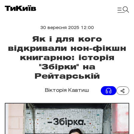
30 вересня 2025 12:00
Як і для кого
відкривали нон-фікшн
книгарню: історія
"Збірки" на
Рейтарській
Вікторія Кавтиш