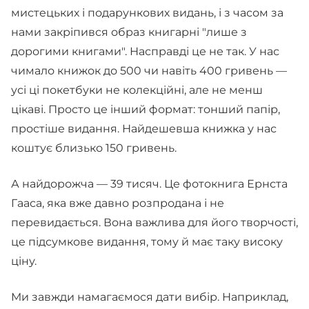
мистецьких і подарункових видань, і з часом за
нами закріпився образ книгарні "лише з
дорогими книгами". Насправді це не так. У нас
чимало книжок до 500 чи навіть 400 гривень —
усі ці покетбуки не колекційні, але не менш
цікаві. Просто це інший формат: тонший папір,
простіше видання. Найдешевша книжка у нас
коштує близько 150 гривень.
А найдорожча — 39 тисяч. Це фотокнига Ернста
Гааса, яка вже давно розпродана і не
перевидається. Вона важлива для його творчості,
це підсумкове видання, тому й має таку високу
ціну.
Ми завжди намагаємося дати вибір. Наприклад,