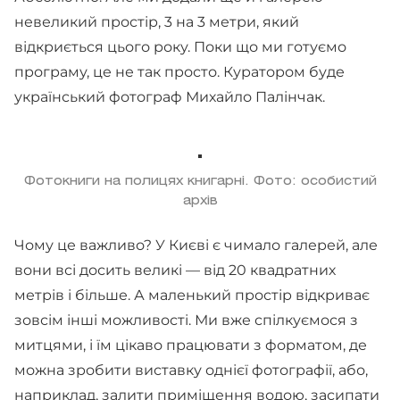
невеликий простір, 3 на 3 метри, який
відкриється цього року. Поки що ми готуємо
програму, це не так просто. Куратором буде
український фотограф Михайло Палінчак.
Фотокниги на полицях книгарні. Фото: особистий
архів
Чому це важливо? У Києві є чимало галерей, але
вони всі досить великі — від 20 квадратних
метрів і більше. А маленький простір відкриває
зовсім інші можливості. Ми вже спілкуємося з
митцями, і їм цікаво працювати з форматом, де
можна зробити виставку однієї фотографії, або,
наприклад, залити приміщення водою, засипати