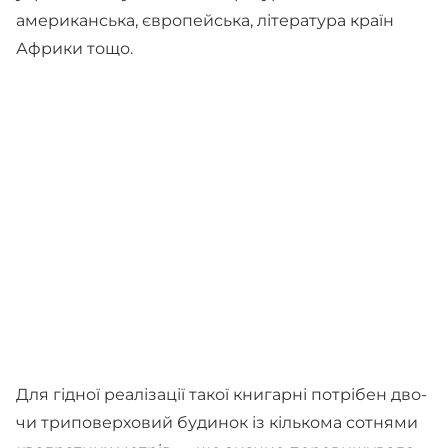
американська, європейська, література країн
Африки тощо.
Для гідної реалізації такої книгарні потрібен дво-
чи триповерховий будинок із кількома сотнями