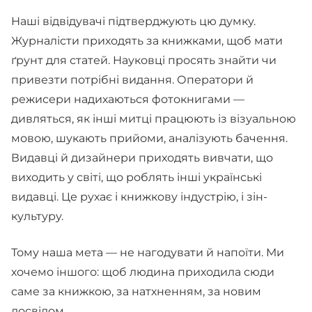
Наші відвідувачі підтверджують цю думку.
Журналісти приходять за книжками, щоб мати
ґрунт для статей. Науковці просять знайти чи
привезти потрібні видання. Оператори й
режисери надихаються фотокнигами —
дивляться, як інші митці працюють із візуальною
мовою, шукають прийоми, аналізують бачення.
Видавці й дизайнери приходять вивчати, що
виходить у світі, що роблять інші українські
видавці. Це рухає і книжкову індустрію, і зін-
культуру.
Тому наша мета — не нагодувати й напоїти. Ми
хочемо іншого: щоб людина приходила сюди
саме за книжкою, за натхненням, за новим
досвідом.