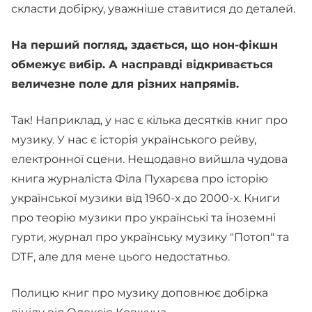
скласти добірку, уважніше ставитися до деталей.
На перший погляд, здається, що нон-фікшн
обмежує вибір. А насправді відкривається
величезне поле для різних напрямів.
Так! Наприклад, у нас є кілька десятків книг про
музику. У нас є історія українського рейву,
електронної сцени. Нещодавно вийшла чудова
книга журналіста Філа Пухарєва про історію
української музики від 1960-х до 2000-х. Книги
про теорію музики про українські та іноземні
гурти, журнал про українську музику "Потоп" та
DTF, але для мене цього недостатньо.
Полицю книг про музику доповнює добірка