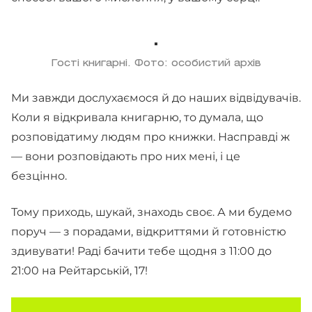
Гості книгарні. Фото: особистий архів
Ми завжди дослухаємося й до наших відвідувачів.
Коли я відкривала книгарню, то думала, що
розповідатиму людям про книжки. Насправді ж
— вони розповідають про них мені, і це
безцінно.
Тому приходь, шукай, знаходь своє. А ми будемо
поруч — з порадами, відкриттями й готовністю
здивувати! Раді бачити тебе щодня з 11:00 до
21:00 на Рейтарській, 17!