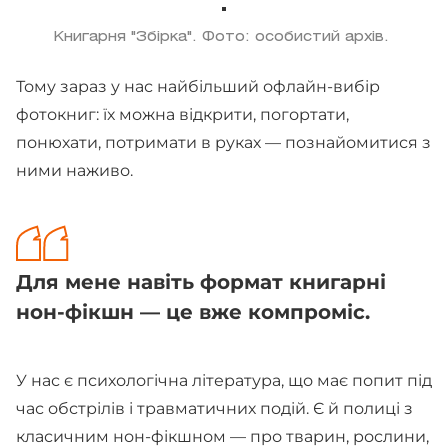
Книгарня "Збірка". Фото: особистий архів.
Тому зараз у нас найбільший офлайн-вибір
фотокниг: їх можна відкрити, погортати,
понюхати, потримати в руках — познайомитися з
ними наживо.
Для мене навіть формат книгарні
нон-фікшн — це вже компроміс.
У нас є психологічна література, що має попит під
час обстрілів і травматичних подій. Є й полиці з
класичним нон-фікшном — про тварин, рослини,