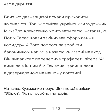
час відкриття.
Близько дванадцятої почали приходити
журналісти. Тоді ж приїхав український художник
Михайло Алєксєєнко монтувати свою інсталяцію.
Потім Тарас Ковач закінчував оформлення
коридору. Я його попросила зробити
балончиком напис із назвою книгарні на вході.
Він випадково перевернув трафарет і літера "А"
вийшла в інший бік. Так вона і залишилася
віддзеркаленою на нашому логотипі.
Наталка Кузьменко позує біля нової вивіски
"Збірки". Фото: особистий архів.
1 / 2