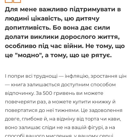
Для мене важливо підтримувати в
людині цікавість, цю дитячу
допитливість. Бо вона дає сили
долати виклики дорослого життя,
особливо під час війни. Не тому, що
це "модно", а тому, що це рятує.
І попри всі труднощі — інфляцію, зростання цін
— книга залишається доступним способом
відпочинку. За 500 гривень ви можете
повечеряти раз, а можете купити книжку й
повертатися до неї тижнями. Це задоволення
довге, глибоке й, на відміну від торта чи кави,
воно залишає сліди не на вашій фігурі, а на
способі вашого мислення, у вашому серці.