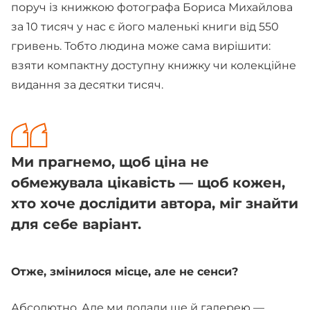
поруч із книжкою фотографа Бориса Михайлова
за 10 тисяч у нас є його маленькі книги від 550
гривень. Тобто людина може сама вирішити:
взяти компактну доступну книжку чи колекційне
видання за десятки тисяч.
Ми прагнемо, щоб ціна не
обмежувала цікавість — щоб кожен,
хто хоче дослідити автора, міг знайти
для себе варіант.
Отже, змінилося місце, але не сенси?
Абсолютно. Але ми додали ще й галерею —