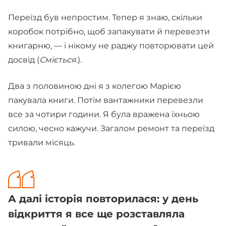
Переїзд був непростим. Тепер я знаю, скільки
коробок потрібно, щоб запакувати й перевезти
книгарню, — і нікому не раджу повторювати цей
досвід (
Сміється.
).
Два з половиною дні я з колегою Марією
пакувала книги. Потім вантажники перевезли
все за чотири години. Я була вражена їхньою
силою, чесно кажучи. Загалом ремонт та переїзд
тривали місяць.
А далі історія повторилася: у день
відкриття я все ще розставляла