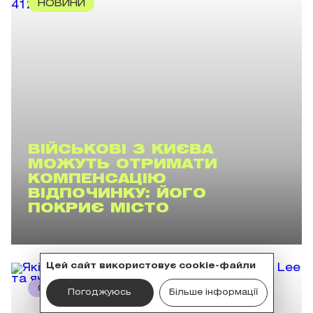
НОВИНИ
ВІЙСЬКОВІ З КИЄВА
МОЖУТЬ ОТРИМАТИ
КОМПЕНСАЦІЮ
ВІДПОЧИНКУ: ЙОГО
ПОКРИЄ МІСТО
Цей сайт використовує cookie-файли
СТИЛЬНИЙ
Погоджуюсь
Більше інформації