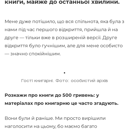
книги, майже до останньої хвилини.
Мене дуже потішило, що вся спільнота, яка була з
нами під час першого відкриття, прийшла й на
друге — тільки вже в розширеній версії. Друге
відкриття було гучнішим, але для мене особисто
— значно спокійнішим.
Гості книгарні. Фото: особистий архів
Розкажи про книги до 500 гривень: у
матеріалах про книгарню це часто згадують.
Вони були й раніше. Ми просто вирішили
наголосити на цьому, бо маємо багато