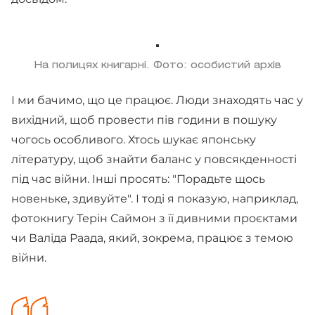
На полицях книгарні. Фото: особистий архів
І ми бачимо, що це працює. Люди знаходять час у
вихідний, щоб провести пів години в пошуку
чогось особливого. Хтось шукає японську
літературу, щоб знайти баланс у повсякденності
під час війни. Інші просять: "Порадьте щось
новеньке, здивуйте". І тоді я показую, наприклад,
фотокнигу Терін Саймон з її дивними проєктами
чи Валіда Раада, який, зокрема, працює з темою
війни.