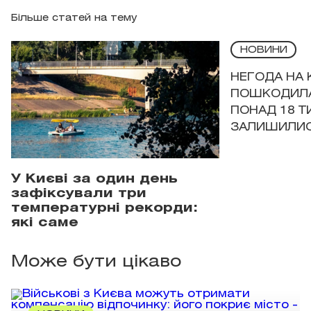
Більше статей на тему
НОВИНИ
НЕГОДА НА 
ПОШКОДИЛА
ПОНАД 18 Т
ЗАЛИШИЛИСЯ
У Києві за один день
зафіксували три
температурні рекорди:
які саме
Може бути цікаво