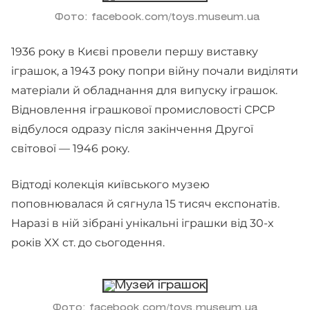
Фото: facebook.com/toys.museum.ua
1936 року в Києві провели першу виставку
іграшок, а 1943 року попри війну почали виділяти
матеріали й обладнання для випуску іграшок.
Відновлення іграшкової промисловості СРСР
відбулося одразу після закінчення Другої
світової — 1946 року.
Відтоді колекція київського музею
поповнювалася й сягнула 15 тисяч експонатів.
Наразі в ній зібрані унікальні іграшки від 30-х
років XX ст. до сьогодення.
Фото: facebook.com/toys.museum.ua