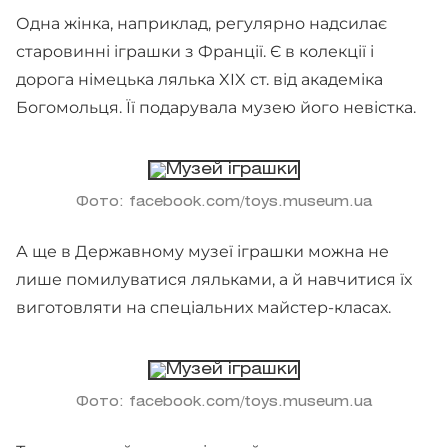
Одна жінка, наприклад, регулярно надсилає
старовинні іграшки з Франції. Є в колекції і
дорога німецька лялька XIX ст. від академіка
Богомольця. Її подарувала музею його невістка.
Фото: facebook.com/toys.museum.ua
А ще в Державному музеї іграшки можна не
лише помилуватися ляльками, а й навчитися їх
виготовляти на спеціальних майстер-класах.
Фото: facebook.com/toys.museum.ua