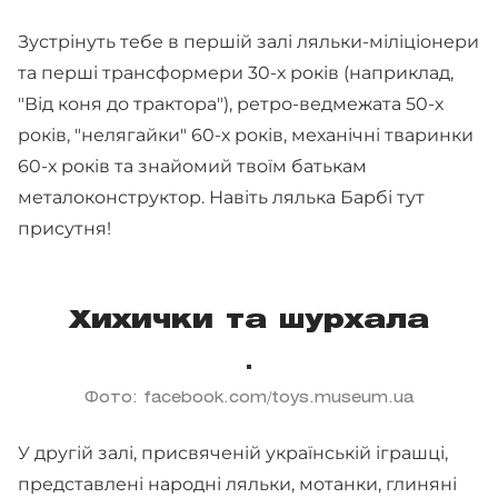
Зустрінуть тебе в першій залі ляльки-міліціонери
та перші трансформери 30-х років (наприклад,
"Від коня до трактора"), ретро-ведмежата 50-х
років, "нелягайки" 60-х років, механічні тваринки
60-х років та знайомий твоїм батькам
металоконструктор. Навіть лялька Барбі тут
присутня!
Хихички та шурхала
Фото: facebook.com/toys.museum.ua
У другій залі, присвяченій українській іграшці,
представлені народні ляльки, мотанки, глиняні