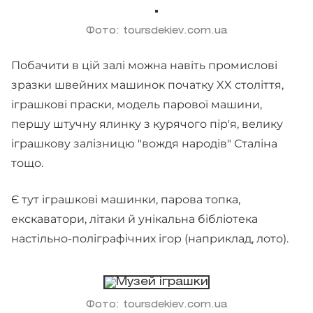
Фото: toursdekiev.com.ua
Побачити в цій залі можна навіть промислові
зразки швейних машинок початку XX століття,
іграшкові праски, модель парової машини,
першу штучну ялинку з курячого пір'я, велику
іграшкову залізницю "вождя народів" Сталіна
тощо.
Є тут іграшкові машинки, парова топка,
екскаватори, літаки й унікальна бібліотека
настільно-поліграфічних ігор (наприклад, лото).
Фото: toursdekiev.com.ua