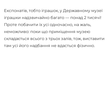
Експонатів, тобто іграшок, у Державному музеї
іграшки надзвичайно багато — понад 2 тисячі!
Проте побачити їх усі одночасно, на жаль,
неможливо: поки що приміщення музею
складається всього з трьох залів, тож, виставити
там усі його надбання не вдасться фізично.