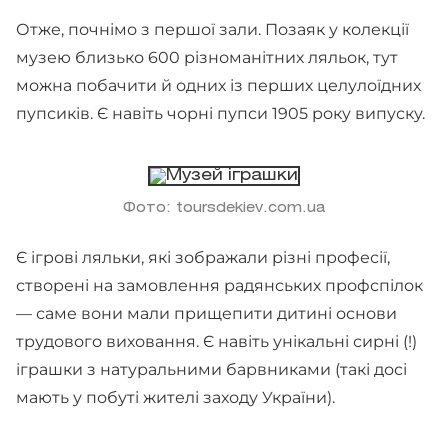
Отже, почнімо з першої зали. Позаяк у колекції
музею близько 600 різноманітних ляльок, тут
можна побачити й одних із перших целулоїдних
пупсиків. Є навіть чорні пупси 1905 року випуску.
Фото: toursdekiev.com.ua
Є ігрові ляльки, які зображали різні професії,
створені на замовлення радянських профспілок
— саме вони мали прищепити дитині основи
трудового виховання. Є навіть унікальні сирні (!)
іграшки з натуральними барвниками (такі досі
мають у побуті жителі заходу України).