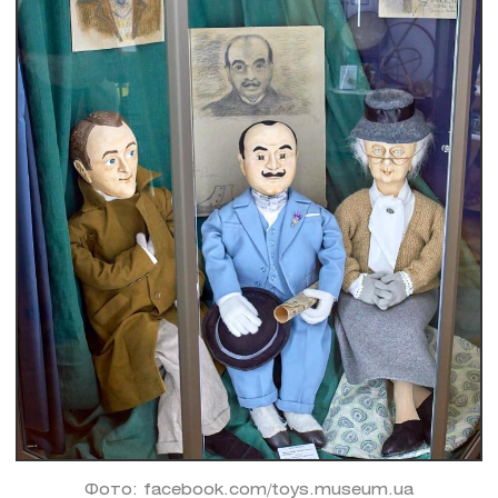
Фото: facebook.com/toys.museum.ua