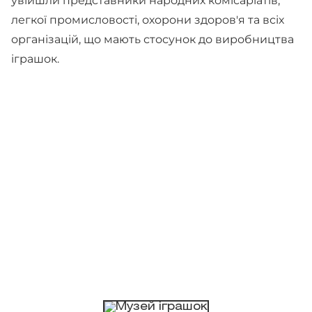
увійшли представники народних комісаріатів,
легкої промисловості, охорони здоров'я та всіх
організацій, що мають стосунок до виробництва
іграшок.