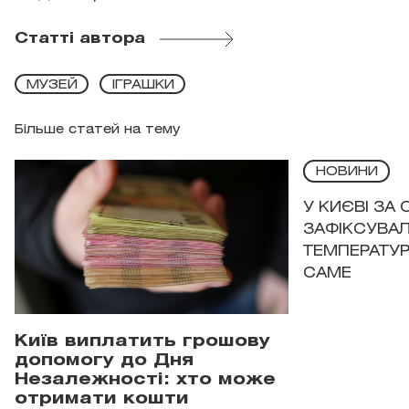
Статті автора
МУЗЕЙ
ІГРАШКИ
Більше статей на тему
НОВИНИ
У КИЄВІ ЗА
ЗАФІКСУВАЛ
ТЕМПЕРАТУРН
САМЕ
Київ виплатить грошову
допомогу до Дня
Незалежності: хто може
отримати кошти