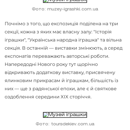
Фото: muzey-igrashki.com.ua
Почнімо з того, що експозиція поділена на три
секції, кожна з яких має власну залу: "Історія
іграшки", "Українська народна іграшка" та вільна
секція. В останній — виставки змінюють, а серед
експонатів переважають авторські роботи.
Напередодні Нового року тут щорічно
відкривають додаткову виставку, присвячену
ялинковим прикрасам й іграшкам, більшість із
них — ще з радянської епохи, але є й святкове
оздоблення середини XIX сторіччя.
Фото: toursdekiev.com.ua