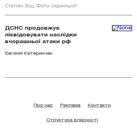
Степан Зоц. Фото: скриншот
ДСНС продовжує
ліквідовувати наслідки
вчорашньої атаки рф
Євгенія Катеринчак
Про нас
Реклама
Контакти
Структура власності