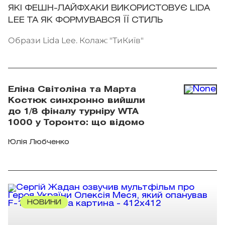
ЯКІ ФЕШН-ЛАЙФХАКИ ВИКОРИСТОВУЄ LIDA
LEE ТА ЯК ФОРМУВАВСЯ ЇЇ СТИЛЬ
Образи Lida Lee. Колаж: "ТиКиїв"
Еліна Світоліна та Марта
Костюк синхронно вийшли
до 1/8 фіналу турніру WTA
1000 у Торонто: що відомо
Юлія Любченко
НОВИНИ