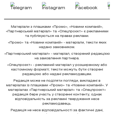
Матеріали з плашками «Промо», «Новини компаній»,
«Партнерський матеріал» та «Спецпроєкт» є рекламними
та публікуються на правах реклами.
«Промо» та «Новини компаній» - матеріали, тексти яких
надано замовником.
«Партнерський матеріал» - матеріал, створений редакцією
на замовлення партнера.
«Спецпроєкт» - рекламний матеріал у розширеному або
кастомному форматі; тексти можуть бути створені
редакцією або надані рекламодавцем.
Редакція може не поділяти погляди, викладені в
матеріалах із плашками «Промо» та «Новини компаній». У
матеріалах «Партнерський матеріал» та «Спецпроєкт»
редакція бере участь у створенні контенту, однак
відповідальність за рекламні твердження несе
рекламодавець.
Редакція не несе відповідальності за фактичні дані,