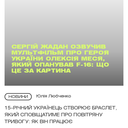
СЕРГІЙ ЖАДАН ОЗВУЧИВ
МУЛЬТФІЛЬМ ПРО ГЕРОЯ
УКРАЇНИ ОЛЕКСІЯ МЕСЯ,
ЯКИЙ ОПАНУВАВ F-16: ЩО
ЦЕ ЗА КАРТИНА
Юлія Любченко
НОВИНИ
15-РІЧНИЙ УКРАЇНЕЦЬ СТВОРЮЄ БРАСЛЕТ,
ЯКИЙ СПОВІЩАТИМЕ ПРО ПОВІТРЯНУ
ТРИВОГУ: ЯК ВІН ПРАЦЮЄ