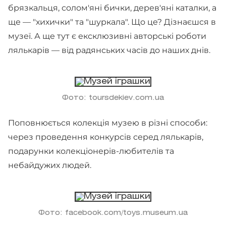
брязкальця, солом'яні бички, дерев'яні каталки, а
ще — "хихички" та "шуркала". Що це? Дізнаєшся в
музеї. А ще тут є ексклюзивні авторські роботи
лялькарів — від радянських часів до наших днів.
Фото: toursdekiev.com.ua
Поповнюється колекція музею в різні способи:
через проведення конкурсів серед лялькарів,
подарунки колекціонерів-любителів та
небайдужих людей.
Фото: facebook.com/toys.museum.ua