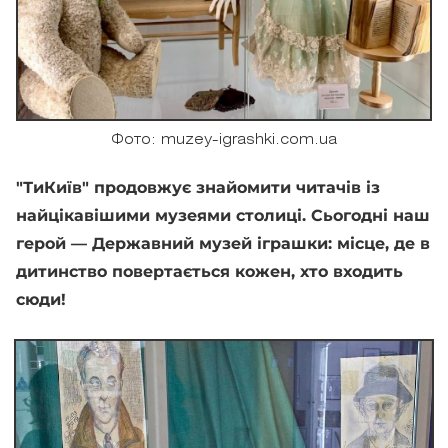
Фото: muzey-igrashki.com.ua
"ТиКиїв" продовжує знайомити читачів із
найцікавішими музеями столиці. Сьогодні наш
герой — Державний музей іграшки: місце, де в
дитинство повертається кожен, хто входить
сюди!