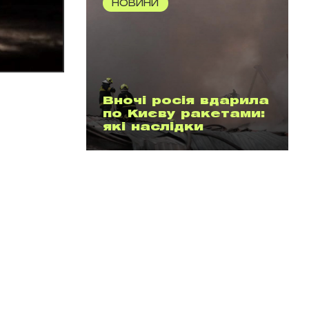
НОВИНИ
Вночі росія вдарила
по Києву ракетами:
які наслідки