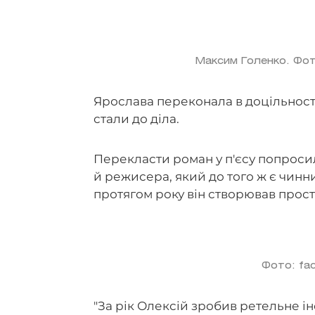
Максим Голенко. Фот
Ярослава переконала в доцільності
стали до діла.
Перекласти роман у п'єсу попроси
й режисера, який до того ж є чин
протягом року він створював прост
Фото: fac
"За рік Олексій зробив ретельне інс