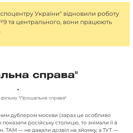
Експоцентру України" відновили роботу
№9 та центрального, вони працюють
.
льна справа"
 фільму "Прощальна справа"
ідним дублером москви (зараз це особливо
 показати російську столицю, то знімали її в
н. ТАМ — не давали дозвіл на зйомку, а ТУТ —