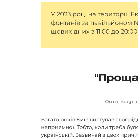
У 2023 році на території "
фонтанів за павільйоном 
щовихідних з 11:00 до 20:00
"Проща
Фото: кадр з
Багато років Київ виступав своєр
неприємно). Тобто, коли треба було
українській. Зазвичай з двох причи