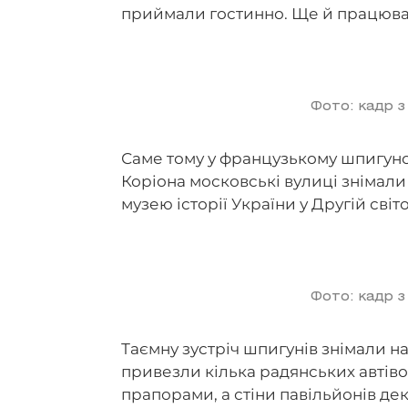
приймали гостинно. Ще й працюва
Фото: кадр з
Саме тому у французькому шпигунс
Коріона московські вулиці знімали
музею історії України у Другій світо
Фото: кадр з
Таємну зустріч шпигунів знімали н
привезли кілька радянських автів
прапорами, а стіни павільйонів д