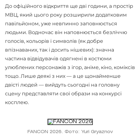
До офіційного відкриття ще дві години, а простір
МВЦ, який цього року розширили додатковим
павільйоном, уже невпинно заповнюється
людьми. Водночас він наповнюється безліччю
голосів, кольорів і символів (як добре
впізнаваних, так і досить нішевих): значна
частина відвідувачів одягнені в костюми
улюблених персонажів з ігор, аніме, кіно, коміксів
тощо. Лише деякі з них — а це щонайменше
двісті людей — вийдуть сьогодні на головну
сцену представляти свої образи на конкурсі
косплею.
FANCON 2026. Фото: Yuri Gryaznov