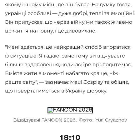
якому іншому місці, де він буває. На думку гостя,
українці особливі — дуже добрі, теплі та емоційні.
Він припускає, що через війну ми також живемо
це життя на повну, і це дивовижно.
"Мені здається, це найкращий спосіб впоратися
із ситуацією. Я гадаю, саме тому ви відчуваєте
більше задоволення, коли добре проводите час.
Вмієте жити в моменті набагато краще, ніж
решта світу", — зазначає Maul Cosplay та обіцяє,
що повертатиметься в Україну щороку.
Відвідувачі FANCON 2026. Фото: Yuri Gryaznov
18:10