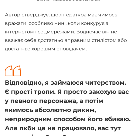
Автор стверджує, що література має чимось
вражати, особливо нині, коли конкурує з
інтернетом і соцмережами. Водночас він не
вважає себе достатньо вправним стилістом або
достатньо хорошим оповідачем.
Відповідно, я займаюся читерством.
Є прості тропи. Я просто закохую вас
у певного персонажа, а потім
якимось абсолютно диким,
неприродним способом його вбиваю.
Але якби це не працювало, вас тут