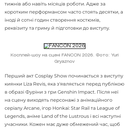
тижнів або навіть місяців роботи. Адже за
коротким перформансом часто стоять десятки, а
іноді й сотні годин створення костюмів,
реквізиту та гриму й підготовки до виступу.
Косплей-шоу на сцені FANCON 2026. Фото: Yuri
Gryaznov
Перший акт Cosplay Show починається з виступу
киянки Liza Revis, яка з'являється перед публікою
в образі Фуріни з гри Genshin Impact. Після неї
на сцену виходять персонажі з анімаційного
серіалу Arcane, ігор Honkai: Star Rail та League of
Legends, аніме Land of the Lustrous і всі наступні
учасники. Кожен має дуже обмежений час, щоб