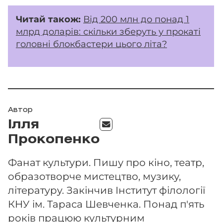
Читай також:
Від 200 млн до понад 1
млрд доларів: скільки зберуть у прокаті
головні блокбастери цього літа?
Автор
Ілля
Прокопенко
Фанат культури. Пишу про кіно, театр,
образотворче мистецтво, музику,
літературу. Закінчив Інститут філології
КНУ ім. Тараса Шевченка. Понад п'ять
років працюю культурним