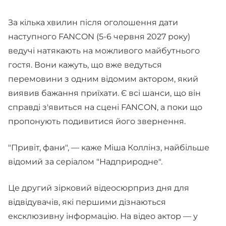
За кілька хвилин після оголошення дати
наступного FANCON (5-6 червня 2027 року)
ведучі натякають на можливого майбутнього
гостя. Вони кажуть, що вже ведуться
перемовини з одним відомим актором, який
виявив бажання приїхати. Є всі шанси, що він
справді з'явиться на сцені FANCON, а поки що
пропонують подивитися його звернення.
"Привіт, фани", — каже Міша Коллінз, найбільше
відомий за серіалом "Надприродне".
Це другий зірковий відеосюрприз дня для
відвідувачів, які першими дізнаються
ексклюзивну інформацію. На відео актор — у