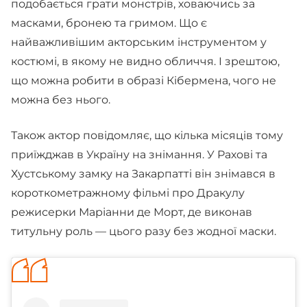
подобається грати монстрів, ховаючись за
масками, бронею та гримом. Що є
найважливішим акторським інструментом у
костюмі, в якому не видно обличчя. І зрештою,
що можна робити в образі Кібермена, чого не
можна без нього.
Також актор повідомляє, що кілька місяців тому
приїжджав в Україну на знімання. У Рахові та
Хустському замку на Закарпатті він знімався в
короткометражному фільмі про Дракулу
режисерки Маріанни де Морт, де виконав
титульну роль — цього разу без жодної маски.