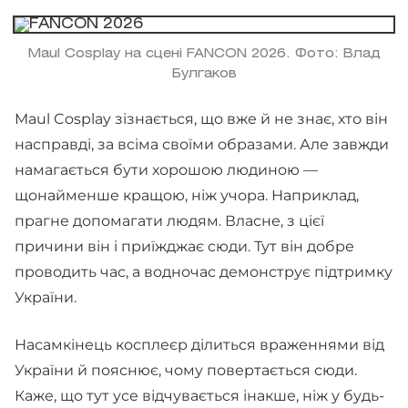
Maul Cosplay на сцені FANCON 2026. Фото: Влад
Булгаков
Maul Cosplay зізнається, що вже й не знає, хто він
насправді, за всіма своїми образами. Але завжди
намагається бути хорошою людиною —
щонайменше кращою, ніж учора. Наприклад,
прагне допомагати людям. Власне, з цієї
причини він і приїжджає сюди. Тут він добре
проводить час, а водночас демонструє підтримку
України.
Насамкінець косплеєр ділиться враженнями від
України й пояснює, чому повертається сюди.
Каже, що тут усе відчувається інакше, ніж у будь-