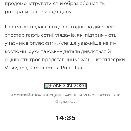
продемонструвати свій образ або навіть
розіграти невеличку сцену.
Протягом подальших двох годин за дійством
спостерігають сотні глядачів, які підтримують
учасників оплесками. Але ще уважніше на їхні
костюми, рухи та кожну деталь дивляться й
оцінюють троє представниць журі — косплеєрки
Vesnyana, Kimekomi та Pugoffka.
Косплей-шоу на сцені FANCON 2026. Фото: Yuri
Gryaznov
14:35