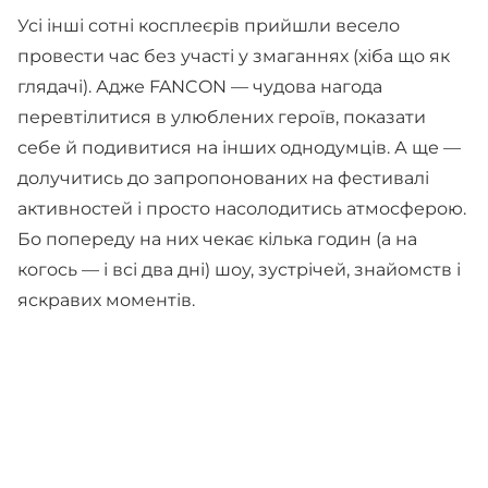
Усі інші сотні косплеєрів прийшли весело
провести час без участі у змаганнях (хіба що як
глядачі). Адже FANCON — чудова нагода
перевтілитися в улюблених героїв, показати
себе й подивитися на інших однодумців. А ще —
долучитись до запропонованих на фестивалі
активностей і просто насолодитись атмосферою.
Бо попереду на них чекає кілька годин (а на
когось — і всі два дні) шоу, зустрічей, знайомств і
яскравих моментів.