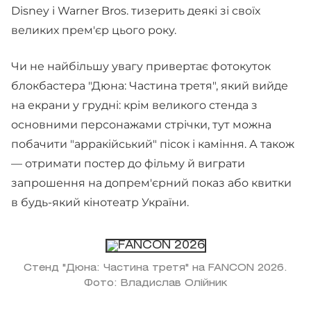
Disney і Warner Bros. тизерить деякі зі своїх
великих прем'єр цього року.
Чи не найбільшу увагу привертає фотокуток
блокбастера "Дюна: Частина третя", який вийде
на екрани у грудні: крім великого стенда з
основними персонажами стрічки, тут можна
побачити "арракійський" пісок і каміння. А також
— отримати постер до фільму й виграти
запрошення на допрем'єрний показ або квитки
в будь-який кінотеатр України.
Стенд "Дюна: Частина третя" на FANCON 2026.
Фото: Владислав Олійник