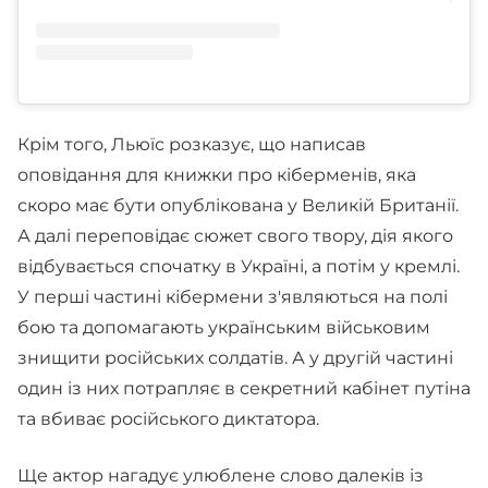
Крім того, Льюїс розказує, що написав
оповідання для книжки про кіберменів, яка
скоро має бути опублікована у Великій Британії.
А далі переповідає сюжет свого твору, дія якого
відбувається спочатку в Україні, а потім у кремлі.
У перші частині кібермени з'являються на полі
бою та допомагають українським військовим
знищити російських солдатів. А у другій частині
один із них потрапляє в секретний кабінет путіна
та вбиває російського диктатора.
Ще актор нагадує улюблене слово далеків із