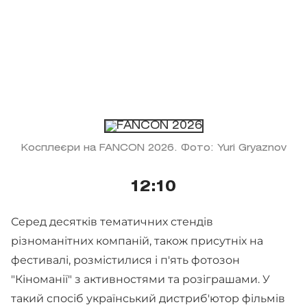
Косплеєри на FANCON 2026. Фото: Yuri Gryaznov
12:10
Серед десятків тематичних стендів
різноманітних компаній, також присутніх на
фестивалі, розмістилися і п'ять фотозон
"Кіноманії" з активностями та розіграшами. У
такий спосіб український дистриб'ютор фільмів