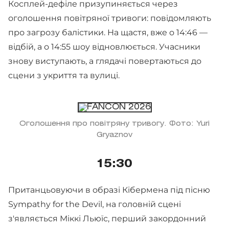
Косплей-дефіле призупиняється через
оголошення повітряної тривоги: повідомляють
про загрозу балістики. На щастя, вже о 14:46 —
відбій, а о 14:55 шоу відновлюється. Учасники
знову виступають, а глядачі повертаються до
сцени з укриття та вулиці.
Оголошення про повітряну тривогу. Фото: Yuri
Gryaznov
15:30
Пританцьовуючи в образі Кібермена під пісню
Sympathy for the Devil, на головній сцені
з'являється Міккі Льюїс, перший закордонний