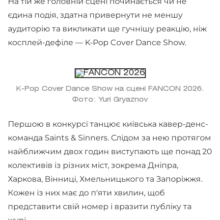
На тій же головній сцені починається чи не
єдина подія, здатна привернути не меншу
аудиторію та викликати ще гучнішу реакцію, ніж
косплей-дефіле — K-Pop Cover Dance Show.
K-Pop Cover Dance Show на сцені FANCON 2026.
Фото: Yuri Gryaznov
Першою в конкурсі танцює київська кавер-денс-
команда Saints & Sinners. Слідом за нею протягом
найближчим двох годин виступають ще понад 20
колективів із різних міст, зокрема Дніпра,
Харкова, Вінниці, Хмельницького та Запоріжжя.
Кожен із них має до п'яти хвилин, щоб
представити свій номер і вразити публіку та