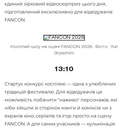
єдиний зірковий відеосюрприз цього дня,
підготовлений ексклюзивно для відвідувачів
FANCON.
Косплей-шоу на сцені FANCON 2026. Фото: Yuri
Gryaznov
13:10
Стартує конкурс косплею — одна з улюблених
традицій фестивалю. Для відвідувачів це
можливість побачити "наживо" персонажів, які
ніби зійшли зі сторінок манги й коміксів чи з
екранів кіно, серіалів та ігор просто на сцену
FANCON. А для самих учасників — кульмінація