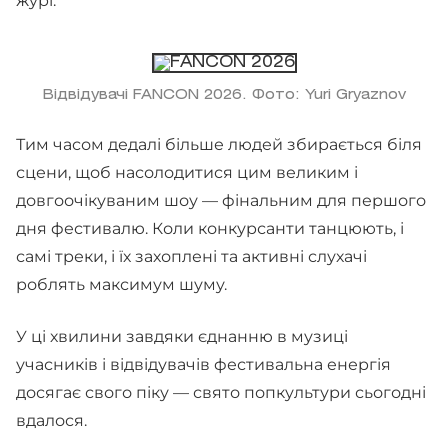
журі.
Відвідувачі FANCON 2026. Фото: Yuri Gryaznov
Тим часом дедалі більше людей збирається біля
сцени, щоб насолодитися цим великим і
довгоочікуваним шоу — фінальним для першого
дня фестивалю. Коли конкурсанти танцюють, і
самі треки, і їх захоплені та активні слухачі
роблять максимум шуму.
У ці хвилини завдяки єднанню в музиці
учасників і відвідувачів фестивальна енергія
досягає свого піку — свято попкультури сьогодні
вдалося.