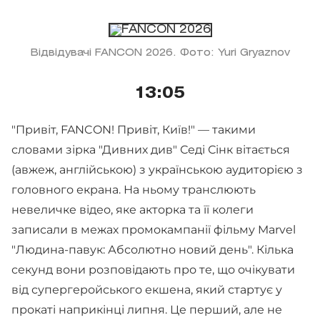
Відвідувачі FANCON 2026. Фото: Yuri Gryaznov
13:05
"Привіт, FANCON! Привіт, Київ!" — такими
словами зірка "Дивних див" Седі Сінк вітається
(авжеж, англійською) з українською аудиторією з
головного екрана. На ньому транслюють
невеличке відео, яке акторка та її колеги
записали в межах промокампанії фільму Marvel
"Людина-павук: Абсолютно новий день". Кілька
секунд вони розповідають про те, що очікувати
від супергеройського екшена, який стартує у
прокаті наприкінці липня. Це перший, але не