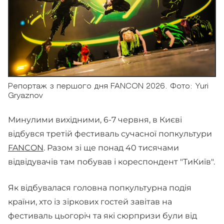
Репортаж з першого дня FANCON 2026. Фото: Yuri
Gryaznov
Минулими вихідними, 6-7 червня, в Києві
відбувся третій фестиваль сучасної попкультури
FANCON
. Разом зі ще понад 40 тисячами
відвідувачів там побував і кореспондент "ТиКиїв".
Як відбувалася головна попкультурна подія
країни, хто із зіркових гостей завітав на
фестиваль цьогоріч та які сюрпризи були від