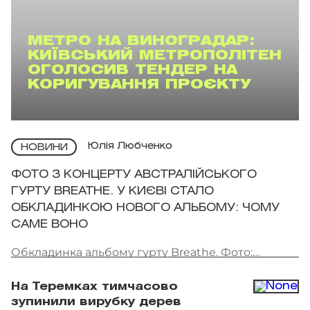
МЕТРО НА ВИНОГРАДАР:
КИЇВСЬКИЙ МЕТРОПОЛІТЕН
ОГОЛОСИВ ТЕНДЕР НА
КОРИГУВАННЯ ПРОЄКТУ
Юлія Любченко
НОВИНИ
ФОТО З КОНЦЕРТУ АВСТРАЛІЙСЬКОГО
ГУРТУ BREATHE. У КИЄВІ СТАЛО
ОБКЛАДИНКОЮ НОВОГО АЛЬБОМУ: ЧОМУ
САМЕ ВОНО
Обкладинка альбому гурту Breathe. Фото:
скриншот
На Теремках тимчасово
зупинили вирубку дерев