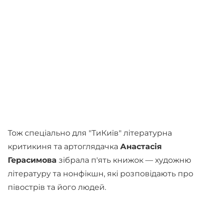
Тож спеціально для "ТиКиїв" літературна
критикиня та артоглядачка
Анастасія
Герасимова
зібрала п'ять книжок — художню
літературу та нонфікшн, які розповідають про
півострів та його людей.