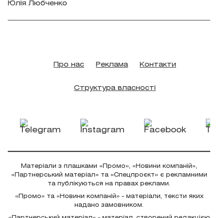
Юлія Любченко
Про нас
Реклама
Контакти
Структура власності
Матеріали з плашками «Промо», «Новини компаній»,
«Партнерський матеріал» та «Спецпроєкт» є рекламними
та публікуються на правах реклами.
«Промо» та «Новини компаній» - матеріали, тексти яких
надано замовником.
«Партнерський матеріал» - матеріал, створений редакцією