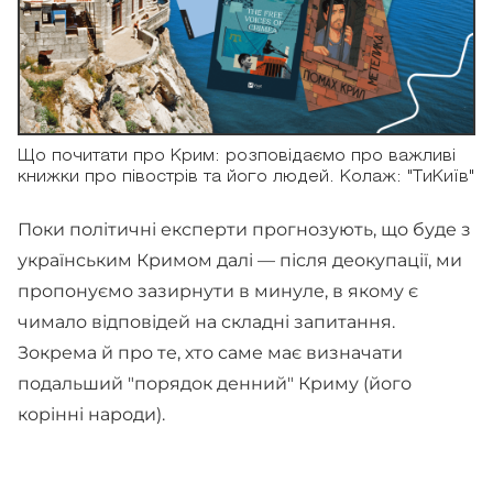
Що почитати про Крим: розповідаємо про важливі
книжки про півострів та його людей. Колаж: "ТиКиїв"
Поки політичні експерти прогнозують, що буде з
українським Кримом далі — після деокупації, ми
пропонуємо зазирнути в минуле, в якому є
чимало відповідей на складні запитання.
Зокрема й про те, хто саме має визначати
подальший "порядок денний" Криму (його
корінні народи).