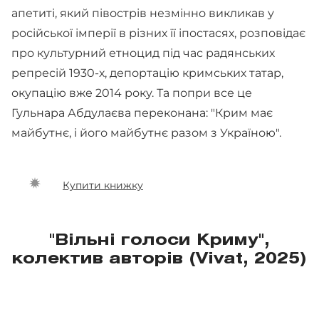
апетиті, який півострів незмінно викликав у
російської імперії в різних її іпостасях, розповідає
про культурний етноцид під час радянських
репресій 1930-х, депортацію кримських татар,
окупацію вже 2014 року. Та попри все це
Гульнара Абдулаєва переконана: "Крим має
майбутнє, і його майбутнє разом з Україною".
Купити книжку
"Вільні голоси Криму",
колектив авторів (Vivat, 2025)