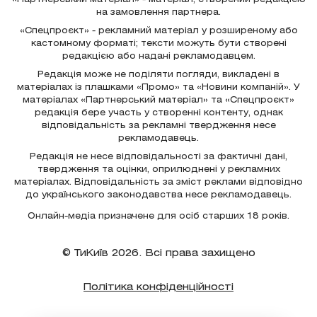
на замовлення партнера.
«Спецпроєкт» - рекламний матеріал у розширеному або
кастомному форматі; тексти можуть бути створені
редакцією або надані рекламодавцем.
Редакція може не поділяти погляди, викладені в
матеріалах із плашками «Промо» та «Новини компаній». У
матеріалах «Партнерський матеріал» та «Спецпроєкт»
редакція бере участь у створенні контенту, однак
відповідальність за рекламні твердження несе
рекламодавець.
Редакція не несе відповідальності за фактичні дані,
твердження та оцінки, оприлюднені у рекламних
матеріалах. Відповідальність за зміст реклами відповідно
до українського законодавства несе рекламодавець.
Онлайн-медіа призначене для осіб старших 18 років.
© ТиКиїв 2026. Всі права захищено
Політика конфіденційності