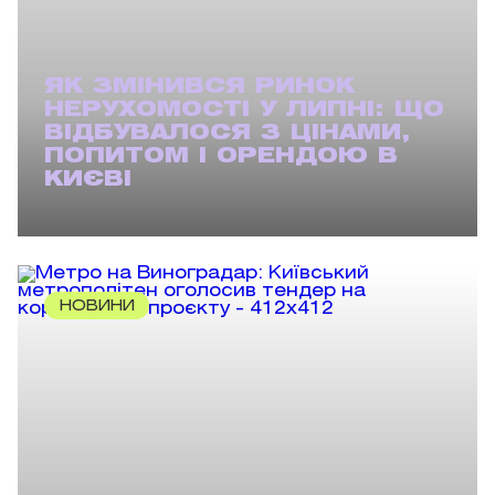
ЯК ЗМІНИВСЯ РИНОК
НЕРУХОМОСТІ У ЛИПНІ: ЩО
ВІДБУВАЛОСЯ З ЦІНАМИ,
ПОПИТОМ І ОРЕНДОЮ В
КИЄВІ
НОВИНИ