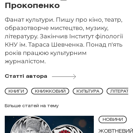
Прокопенко
Фанат культури. Пишу про кіно, театр,
образотворче мистецтво, музику,
літературу. Закінчив Інститут філології
КНУ ім. Тараса Шевченка. Понад п'ять
років працюю культурним
журналістом.
Статті автора
КНИГИ
КНИЖКОВИЙ
КУЛЬТУРА
ЛІТЕРАТУ
Більше статей на тему
НОВИНИ
ЖОВТНЕВИЙ 