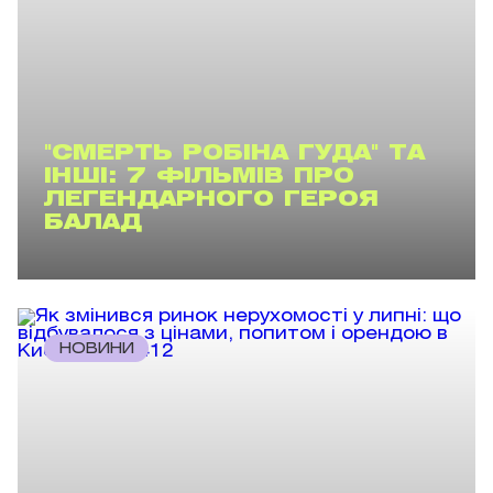
"СМЕРТЬ РОБІНА ГУДА" ТА
ІНШІ: 7 ФІЛЬМІВ ПРО
ЛЕГЕНДАРНОГО ГЕРОЯ
БАЛАД
НОВИНИ