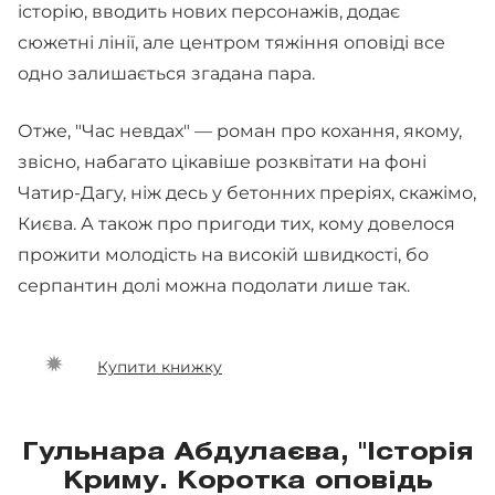
історію, вводить нових персонажів, додає
сюжетні лінії, але центром тяжіння оповіді все
одно залишається згадана пара.
Отже, "Час невдах" — роман про кохання, якому,
звісно, набагато цікавіше розквітати на фоні
Чатир-Дагу, ніж десь у бетонних преріях, скажімо,
Києва. А також про пригоди тих, кому довелося
прожити молодість на високій швидкості, бо
серпантин долі можна подолати лише так.
Купити книжку
Гульнара Абдулаєва, "Історія
Криму. Коротка оповідь