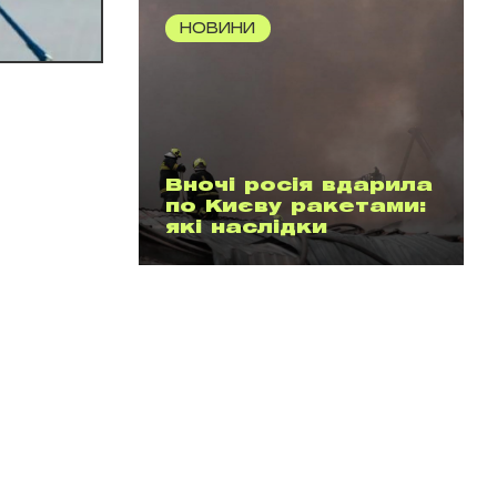
НОВИНИ
Вночі росія вдарила
по Києву ракетами:
які наслідки