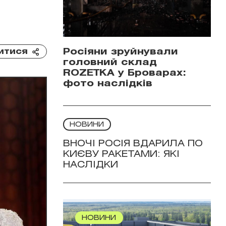
Росіяни зруйнували
итися
головний склад
ROZETKA у Броварах:
фото наслідків
НОВИНИ
ВНОЧІ РОСІЯ ВДАРИЛА ПО
КИЄВУ РАКЕТАМИ: ЯКІ
НАСЛІДКИ
НОВИНИ