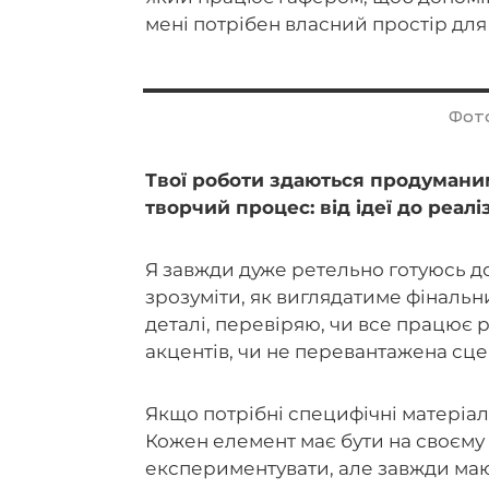
мені потрібен власний простір для 
Фото
Твої роботи здаються продуманим
творчий процес: від ідеї до реаліз
Я завжди дуже ретельно готуюсь д
зрозуміти, як виглядатиме фіналь
деталі, перевіряю, чи все працює 
акцентів, чи не перевантажена сце
Якщо потрібні специфічні матеріал
Кожен елемент має бути на своєму 
експериментувати, але завжди маю 