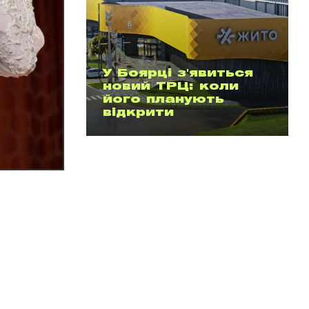
У Боярці з'явиться
новий ТРЦ: коли
його планують
відкрити