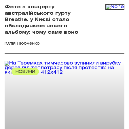
Фото з концерту
австралійського гурту
Breathe. у Києві стало
обкладинкою нового
альбому: чому саме воно
Юлія Любченко
НОВИНИ