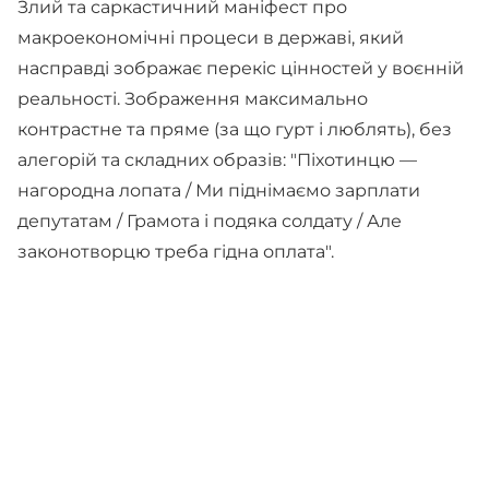
Злий та саркастичний маніфест про
макроекономічні процеси в державі, який
насправді зображає перекіс цінностей у воєнній
реальності. Зображення максимально
контрастне та пряме (за що гурт і люблять), без
алегорій та складних образів: "Піхотинцю —
нагородна лопата / Ми піднімаємо зарплати
депутатам / Грамота і подяка солдату / Але
законотворцю треба гідна оплата".