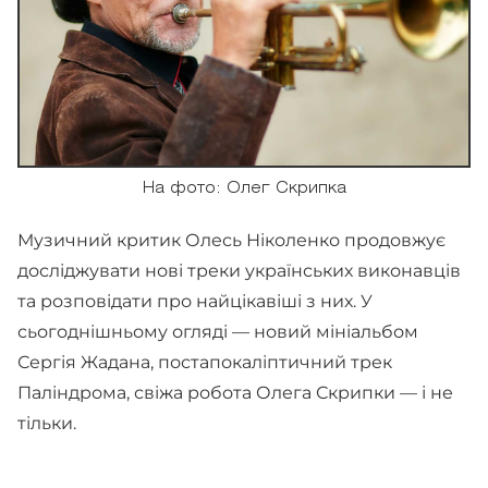
На фото: Олег Скрипка
Музичний критик Олесь Ніколенко продовжує
досліджувати нові треки українських виконавців
та розповідати про найцікавіші з них. У
сьогоднішньому огляді — новий мініальбом
Сергія Жадана, постапокаліптичний трек
Паліндрома, свіжа робота Олега Скрипки — і не
тільки.