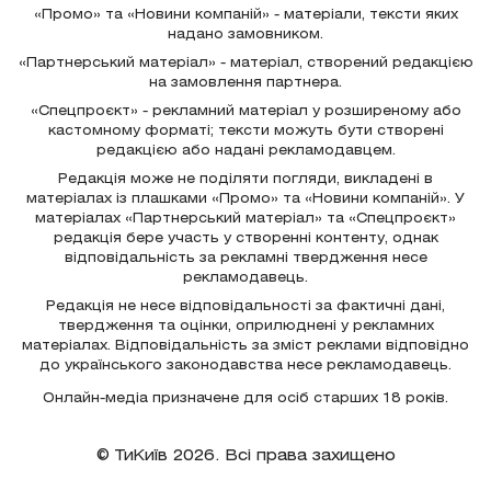
«Промо» та «Новини компаній» - матеріали, тексти яких
надано замовником.
«Партнерський матеріал» - матеріал, створений редакцією
на замовлення партнера.
«Спецпроєкт» - рекламний матеріал у розширеному або
кастомному форматі; тексти можуть бути створені
редакцією або надані рекламодавцем.
Редакція може не поділяти погляди, викладені в
матеріалах із плашками «Промо» та «Новини компаній». У
матеріалах «Партнерський матеріал» та «Спецпроєкт»
редакція бере участь у створенні контенту, однак
відповідальність за рекламні твердження несе
рекламодавець.
Редакція не несе відповідальності за фактичні дані,
твердження та оцінки, оприлюднені у рекламних
матеріалах. Відповідальність за зміст реклами відповідно
до українського законодавства несе рекламодавець.
Онлайн-медіа призначене для осіб старших 18 років.
© ТиКиїв 2026. Всі права захищено