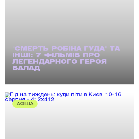
"СМЕРТЬ РОБІНА ГУДА" ТА
ІНШІ: 7 ФІЛЬМІВ ПРО
ЛЕГЕНДАРНОГО ГЕРОЯ
БАЛАД
АФІША