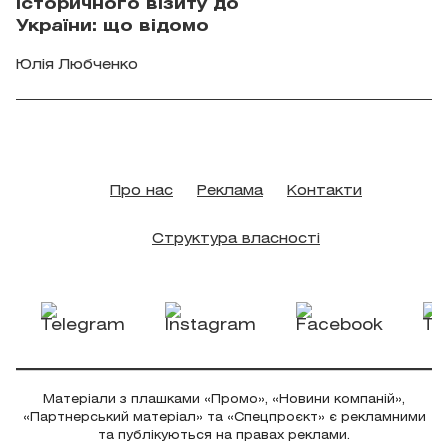
історичного візиту до
України: що відомо
Юлія Любченко
Про нас
Реклама
Контакти
Структура власності
Матеріали з плашками «Промо», «Новини компаній»,
«Партнерський матеріал» та «Спецпроєкт» є рекламними
та публікуються на правах реклами.