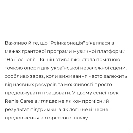
Важливо й те, що "Реінкарнація" з'явилася в
межах грантової програми музичної платформи
"На її основі". Ця ініціатива вже стала помітною
точкою опори для української незалежної сцени,
особливо зараз, коли виживання часто залежить
від наявних ресурсів та можливості просто
продовжувати працювати. У цьому сенсі трек
Renie Cares виглядає не як компромісний
результат підтримки, а як логічне й чесне
продовження авторського шляху.