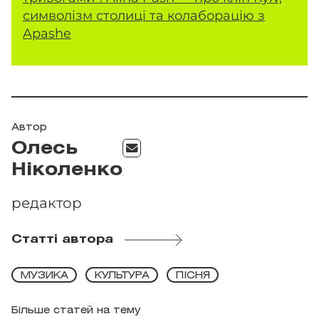
символізм столиці та колаборацію з
Apashe
Автор
Олесь
Ніколенко
редактор
Статті автора
МУЗИКА
КУЛЬТУРА
ПІСНЯ
Більше статей на тему