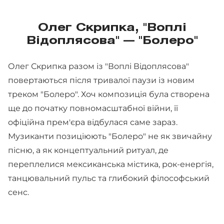
Олег Скрипка, "Воплі
Відоплясова" — "Болеро"
Олег Скрипка разом із "Воплі Відоплясова"
повертаються після тривалої паузи із новим
треком "Болеро". Хоч композиція була створена
ще до початку повномасштабної війни, її
офіційна прем'єра відбулася саме зараз.
Музиканти позиціюють "Болеро" не як звичайну
пісню, а як концептуальний ритуал, де
переплелися мексиканська містика, рок-енергія,
танцювальний пульс та глибокий філософський
сенс.