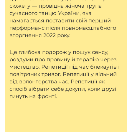
сюжету — провідна жіноча трупа
сучасного танцю України, яка
намагається поставити свій перший
перформанс після повномасштабного
вторгнення 2022 року.
Це глибока подорож у пошук сенсу,
роздуми про провину й терапію через
мистецтво. Репетиції під час блекаутів і
повітряних тривог. Репетиції у вільний
від волонтерства час. Репетиції як
спосіб зібрати себе докупи, коли друзі
гинуть на фронті.