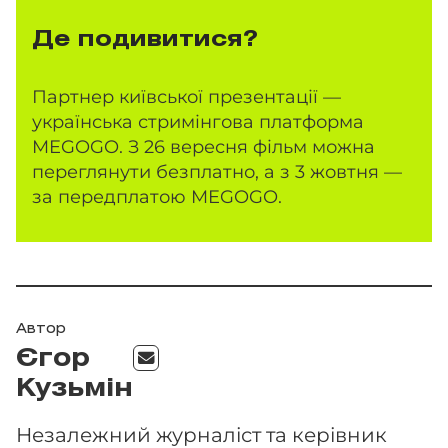
Де подивитися?
Партнер київської презентації —
українська стримінгова платформа
MEGOGO. З 26 вересня фільм можна
переглянути безплатно, а з 3 жовтня —
за передплатою MEGOGO.
Автор
Єгор
Кузьмін
Незалежний журналіст та керівник