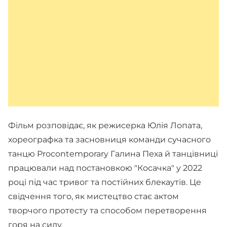
Фільм розповідає, як режисерка Юлія Лопата,
хореографка та засновниця команди сучасного
танцю Procontemporary Галина Пеха й танцівниці
працювали над постановкою "Косачка" у 2022
році під час тривог та постійних блекаутів. Це
свідчення того, як мистецтво стає актом
творчого протесту та способом перетворення
горя на силу.