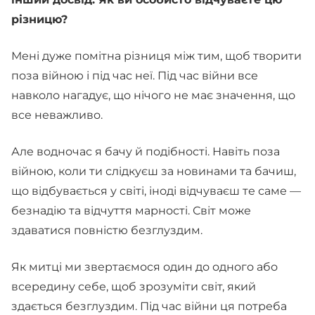
різницю?
Мені дуже помітна різниця між тим, щоб творити
поза війною і під час неї. Під час війни все
навколо нагадує, що нічого не має значення, що
все неважливо.
Але водночас я бачу й подібності. Навіть поза
війною, коли ти слідкуєш за новинами та бачиш,
що відбувається у світі, іноді відчуваєш те саме —
безнадію та відчуття марності. Світ може
здаватися повністю безглуздим.
Як митці ми звертаємося один до одного або
всередину себе, щоб зрозуміти світ, який
здається безглуздим. Під час війни ця потреба