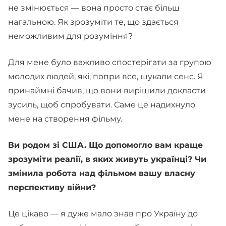
не змінюється — вона просто стає більш
нагальною. Як зрозуміти те, що здається
неможливим для розуміння?
Для мене було важливо спостерігати за групою
молодих людей, які, попри все, шукали сенс. Я
принаймні бачив, що вони вирішили докласти
зусиль, щоб спробувати. Саме це надихнуло
мене на створення фільму.
Ви родом зі США. Що допомогло вам краще
зрозуміти реалії, в яких живуть українці? Чи
змінила робота над фільмом вашу власну
перспективу війни?
Це цікаво — я дуже мало знав про Україну до