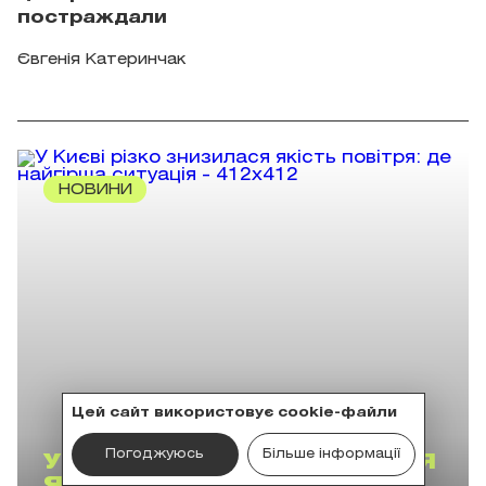
постраждали
Євгенія Катеринчак
НОВИНИ
Цей сайт використовує cookie-файли
Погоджуюсь
Більше інформації
У КИЄВІ РІЗКО ЗНИЗИЛАСЯ
ЯКІСТЬ ПОВІТРЯ: ДЕ