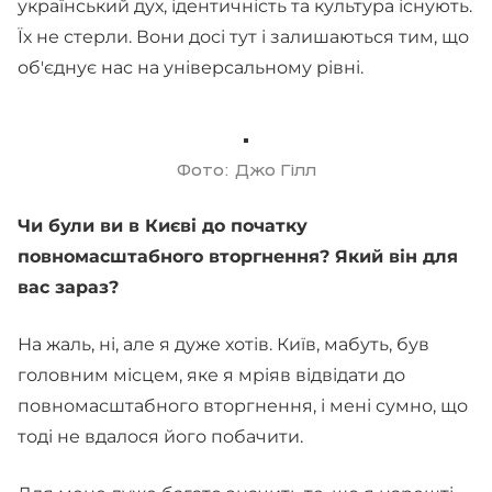
український дух, ідентичність та культура існують.
Їх не стерли. Вони досі тут і залишаються тим, що
об'єднує нас на універсальному рівні.
Фото: Джо Гілл
Чи були ви в Києві до початку
повномасштабного вторгнення? Який він для
вас зараз?
На жаль, ні, але я дуже хотів. Київ, мабуть, був
головним місцем, яке я мріяв відвідати до
повномасштабного вторгнення, і мені сумно, що
тоді не вдалося його побачити.