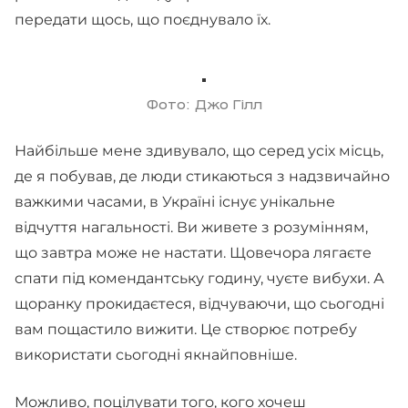
передати щось, що поєднувало їх.
Фото: Джо Гілл
Найбільше мене здивувало, що серед усіх місць,
де я побував, де люди стикаються з надзвичайно
важкими часами, в Україні існує унікальне
відчуття нагальності. Ви живете з розумінням,
що завтра може не настати. Щовечора лягаєте
спати під комендантську годину, чуєте вибухи. А
щоранку прокидаєтеся, відчуваючи, що сьогодні
вам пощастило вижити. Це створює потребу
використати сьогодні якнайповніше.
Можливо, поцілувати того, кого хочеш