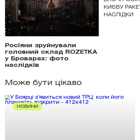
КИЄВУ РАКЕ
НАСЛІДКИ
Росіяни зруйнували
головний склад ROZETKA
у Броварах: фото
наслідків
Може бути цікаво
НОВИНИ