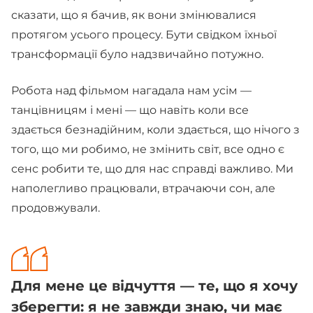
сказати, що я бачив, як вони змінювалися
протягом усього процесу. Бути свідком їхньої
трансформації було надзвичайно потужно.
Робота над фільмом нагадала нам усім —
танцівницям і мені — що навіть коли все
здається безнадійним, коли здається, що нічого з
того, що ми робимо, не змінить світ, все одно є
сенс робити те, що для нас справді важливо. Ми
наполегливо працювали, втрачаючи сон, але
продовжували.
Для мене це відчуття — те, що я хочу
зберегти: я не завжди знаю, чи має