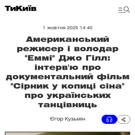
1 жовтня 2025 14:40
Американський
режисер і володар
"Еммі" Джо Гілл:
інтерв'ю про
документальний фільм
"Сірник у копиці сіна"
про українських
танцівниць
Єгор Кузьмін