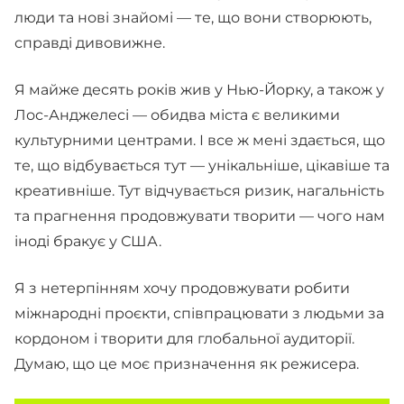
люди та нові знайомі — те, що вони створюють,
справді дивовижне.
Я майже десять років жив у Нью-Йорку, а також у
Лос-Анджелесі — обидва міста є великими
культурними центрами. І все ж мені здається, що
те, що відбувається тут — унікальніше, цікавіше та
креативніше. Тут відчувається ризик, нагальність
та прагнення продовжувати творити — чого нам
іноді бракує у США.
Я з нетерпінням хочу продовжувати робити
міжнародні проєкти, співпрацювати з людьми за
кордоном і творити для глобальної аудиторії.
Думаю, що це моє призначення як режисера.