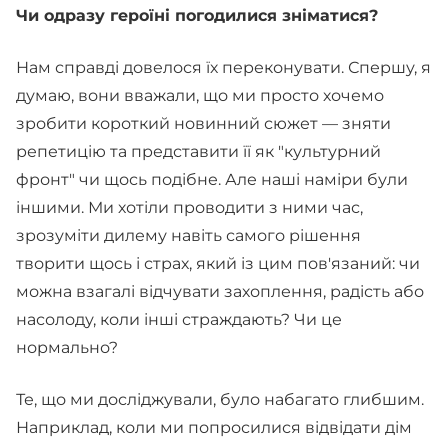
Чи одразу героїні погодилися зніматися?
Нам справді довелося їх переконувати. Спершу, я
думаю, вони вважали, що ми просто хочемо
зробити короткий новинний сюжет — зняти
репетицію та представити її як "культурний
фронт" чи щось подібне. Але наші наміри були
іншими. Ми хотіли проводити з ними час,
зрозуміти дилему навіть самого рішення
творити щось і страх, який із цим пов'язаний: чи
можна взагалі відчувати захоплення, радість або
насолоду, коли інші страждають? Чи це
нормально?
Те, що ми досліджували, було набагато глибшим.
Наприклад, коли ми попросилися відвідати дім