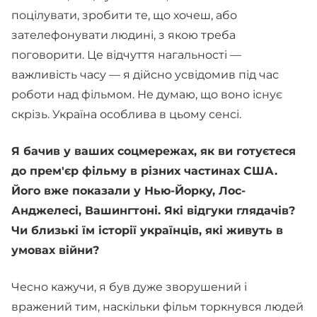
поцілувати, зробити те, що хочеш, або
зателефонувати людині, з якою треба
поговорити. Це відчуття нагальності —
важливість часу — я дійсно усвідомив під час
роботи над фільмом. Не думаю, що воно існує
скрізь. Україна особлива в цьому сенсі.
Я бачив у ваших соцмережах, як ви готуєтеся
до прем'єр фільму в різних частинах США.
Його вже показали у Нью-Йорку, Лос-
Анджелесі, Вашингтоні. Які відгуки глядачів?
Чи близькі їм історії українців, які живуть в
умовах війни?
Чесно кажучи, я був дуже зворушений і
вражений тим, наскільки фільм торкнувся людей