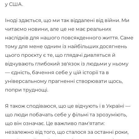
у США.
Іноді здається, що ми так віддалені від війни. Ми
читаємо новини, але це не має реальних
наслідків для нашого повсякденного життя. Саме
тому для мене одним із найбільших досягнень
цього проєкту є те, що глядачі дивляться й
відчувають глибокий зв'язок із людьми у ньому
— єдність, бачення себе у цій історії та в
універсальному прагненні створювати щось,
попри труднощі.
Я також сподіваюся, що це відчують і в Україні —
що люди побачать себе у фільмі та зрозуміють,
що він означає. Це важливо пам'ятати:
незалежно від того, що сталося за останні роки,