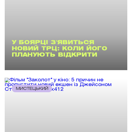
У БОЯРЦІ З'ЯВИТЬСЯ
НОВИЙ ТРЦ: КОЛИ ЙОГО
ПЛАНУЮТЬ ВІДКРИТИ
МИСТЕЦЬКИЙ