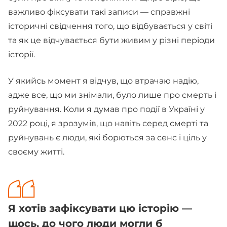
важливо фіксувати такі записи — справжні
історичні свідчення того, що відбувається у світі
та як це відчувається бути живим у різні періоди
історії.
У якийсь момент я відчув, що втрачаю надію,
адже все, що ми знімали, було лише про смерть і
руйнування. Коли я думав про події в Україні у
2022 році, я зрозумів, що навіть серед смерті та
руйнувань є люди, які борються за сенс і ціль у
своєму житті.
Я хотів зафіксувати цю історію —
щось, до чого люди могли б