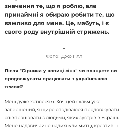
значення те, що я роблю, але
принаймні я обираю робити те, що
важливо для мене. Це, мабуть, і є
свого роду внутрішній стрижень.
Фото: Джо Гілл
Після "Сірника у копиці сіна" чи плануєте ви
продовжувати працювати з українською
темою?
Мені дуже хотілося б. Хоч цей фільм уже
завершений, я щиро сподіваюся продовжувати
співпрацювати з людьми, яких зустрів в Україні.
Мене надзвичайно надихнули митці, креативні