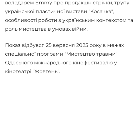
володарем Emmy про продакшн стрічки, трупу
української пластичної вистави "Косачка",
особливості роботи з українським контекстом та
роль мистецтва в умовах війни.
Показ відбувся 25 вересня 2025 року в межах
спеціальної програми "Мистецтво травми"
Одеського міжнародного кінофестивалю у
кінотеатрі "Жовтень".