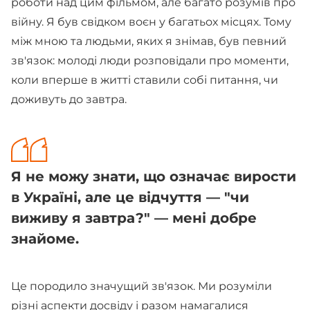
роботи над цим фільмом, але багато розумів про
війну. Я був свідком воєн у багатьох місцях. Тому
між мною та людьми, яких я знімав, був певний
зв'язок: молоді люди розповідали про моменти,
коли вперше в житті ставили собі питання, чи
доживуть до завтра.
Я не можу знати, що означає вирости
в Україні, але це відчуття — "чи
виживу я завтра?" — мені добре
знайоме.
Це породило значущий зв'язок. Ми розуміли
різні аспекти досвіду і разом намагалися