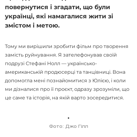
повернутися і згадати, що були
українці, які намагалися жити зі
змістом і метою.
Тому ми вирішили зробити фільм про творення
замість руйнування. Я зателефонував своїй
подрузі Стефані Нолл — українсько-
американській продюсерці та танцівниці. Вона
допомогла мені познайомитися з Юлією, і коли
ми дізналися про її проєкт, одразу зрозуміли, що
це саме та історія, на якій варто зосередитися.
Фото: Джо Гілл