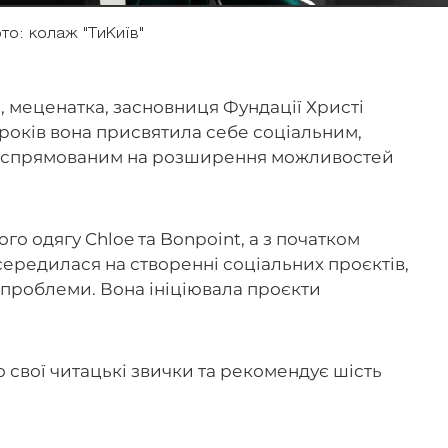
то: колаж "ТиКиїв"
 меценатка, засновниця Фундації Христі
 років вона присвятила себе соціальним,
ам, спрямованим на розширення можливостей
о одягу Chloe та Bonpoint, а з початком
редилася на створенні соціальних проєктів,
 проблеми. Вона ініціювала проєкти
о свої читацькі звички та рекомендує шість