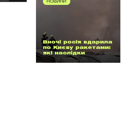
НОВИНИ
Вночі росія вдарила
по Києву ракетами:
які наслідки