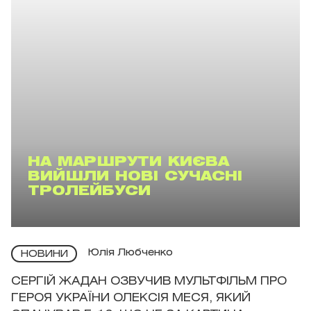
НА МАРШРУТИ КИЄВА
ВИЙШЛИ НОВІ СУЧАСНІ
ТРОЛЕЙБУСИ
Юлія Любченко
НОВИНИ
СЕРГІЙ ЖАДАН ОЗВУЧИВ МУЛЬТФІЛЬМ ПРО
ГЕРОЯ УКРАЇНИ ОЛЕКСІЯ МЕСЯ, ЯКИЙ