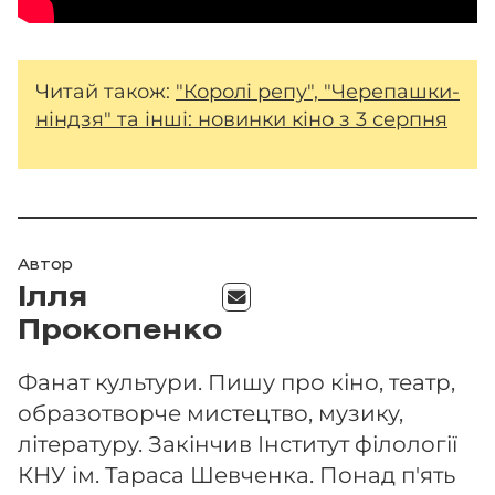
Читай також:
"Королі репу", "Черепашки-
ніндзя" та інші: новинки кіно з 3 серпня
Автор
Ілля
Прокопенко
Фанат культури. Пишу про кіно, театр,
образотворче мистецтво, музику,
літературу. Закінчив Інститут філології
КНУ ім. Тараса Шевченка. Понад п'ять