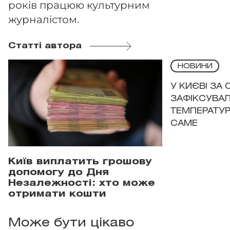
років працюю культурним
журналістом.
Статті автора
НОВИНИ
У КИЄВІ ЗА
ЗАФІКСУВАЛ
ТЕМПЕРАТУРН
САМЕ
Київ виплатить грошову
допомогу до Дня
Незалежності: хто може
отримати кошти
Може бути цікаво