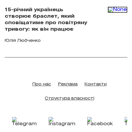
15-річний українець
створює браслет, який
сповіщатиме про повітряну
тривогу: як він працює
Юлія Любченко
Про нас
Реклама
Контакти
Структура власності