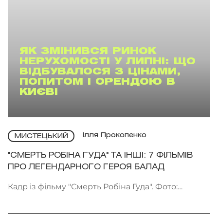
ЯК ЗМІНИВСЯ РИНОК
НЕРУХОМОСТІ У ЛИПНІ: ЩО
ВІДБУВАЛОСЯ З ЦІНАМИ,
ПОПИТОМ І ОРЕНДОЮ В
КИЄВІ
Ілля Прокопенко
МИСТЕЦЬКИЙ
"СМЕРТЬ РОБІНА ГУДА" ТА ІНШІ: 7 ФІЛЬМІВ
ПРО ЛЕГЕНДАРНОГО ГЕРОЯ БАЛАД
Кадр із фільму "Смерть Робіна Гуда". Фото:
Kinomania