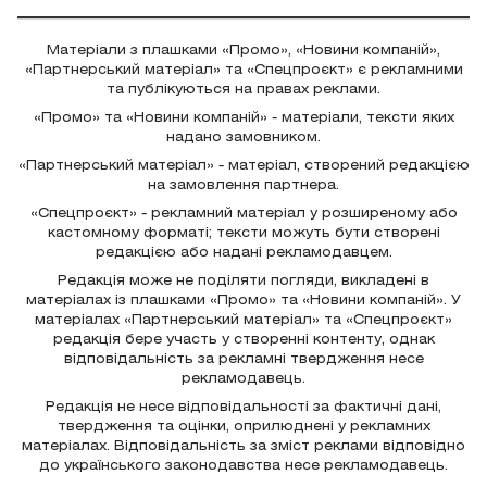
Матеріали з плашками «Промо», «Новини компаній»,
«Партнерський матеріал» та «Спецпроєкт» є рекламними
та публікуються на правах реклами.
«Промо» та «Новини компаній» - матеріали, тексти яких
надано замовником.
«Партнерський матеріал» - матеріал, створений редакцією
на замовлення партнера.
«Спецпроєкт» - рекламний матеріал у розширеному або
кастомному форматі; тексти можуть бути створені
редакцією або надані рекламодавцем.
Редакція може не поділяти погляди, викладені в
матеріалах із плашками «Промо» та «Новини компаній». У
матеріалах «Партнерський матеріал» та «Спецпроєкт»
редакція бере участь у створенні контенту, однак
відповідальність за рекламні твердження несе
рекламодавець.
Редакція не несе відповідальності за фактичні дані,
твердження та оцінки, оприлюднені у рекламних
матеріалах. Відповідальність за зміст реклами відповідно
до українського законодавства несе рекламодавець.