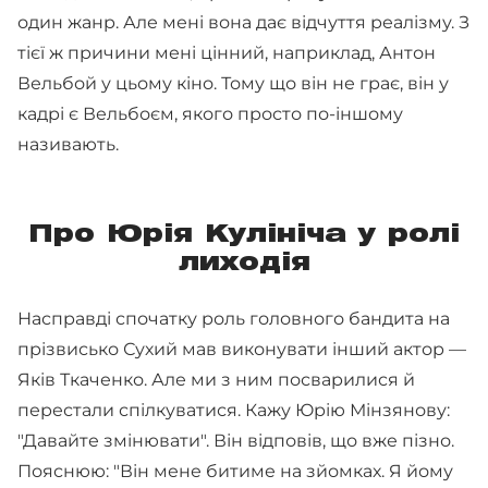
один жанр. Але мені вона дає відчуття реалізму. З
тієї ж причини мені цінний, наприклад, Антон
Вельбой у цьому кіно. Тому що він не грає, він у
кадрі є Вельбоєм, якого просто по-іншому
називають.
Про Юрія Кулініча у ролі
лиходія
Насправді спочатку роль головного бандита на
прізвисько Сухий мав виконувати інший актор —
Яків Ткаченко. Але ми з ним посварилися й
перестали спілкуватися. Кажу Юрію Мінзянову:
"Давайте змінювати". Він відповів, що вже пізно.
Пояснюю: "Він мене битиме на зйомках. Я йому