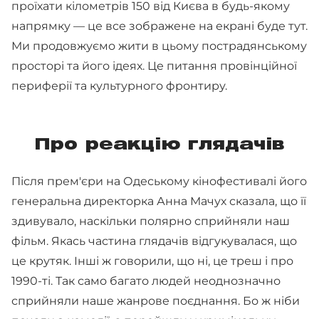
проїхати кілометрів 150 від Києва в будь-якому
напрямку — це все зображене на екрані буде тут.
Ми продовжуємо жити в цьому пострадянському
просторі та його ідеях. Це питання провінційної
периферії та культурного фронтиру.
Про реакцію глядачів
Після прем'єри на Одеському кінофестивалі його
генеральна директорка Анна Мачух сказала, що її
здивувало, наскільки полярно сприйняли наш
фільм. Якась частина глядачів відгукувалася, що
це крутяк. Інші ж говорили, що ні, це треш і про
1990-ті. Так само багато людей неоднозначно
сприйняли наше жанрове поєднання. Бо ж ніби