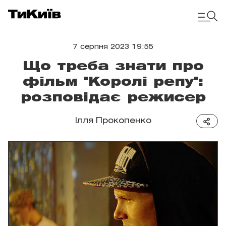
7 серпня 2023 19:55
Що треба знати про
фільм "Королі репу":
розповідає режисер
Ілля Прокопенко