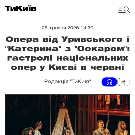
26 травня 2026 14:30
Опера від Уривського і
"Катерина" з "Оскаром":
гастролі національних
опер у Києві в червні
Редакція "ТиКиїв"