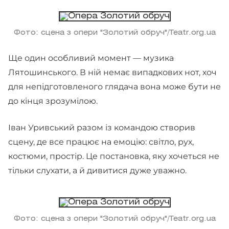
Фото: сцена з опери "Золотий обруч"/Teatr.org.ua
Ще один особливий момент — музика
Лятошинського. В ній немає випадкових нот, хоч
для непідготовленого глядача вона може бути не
до кінця зрозумілою.
Іван Уривський разом із командою створив
сцену, де все працює на емоцію: світло, рух,
костюми, простір. Це постановка, яку хочеться не
тільки слухати, а й дивитися дуже уважно.
Фото: сцена з опери "Золотий обруч"/Teatr.org.ua