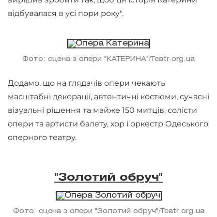
відбувалася в усі пори року".
Фото: сцена з опери "КАТЕРИНА"/Teatr.org.ua
Додамо, що на глядачів опери чекають
масштабні декорації, автентичні костюми, сучасні
візуальні рішення та майже 150 митців: солісти
опери та артисти балету, хор і оркестр Одеського
оперного театру.
"Золотий обруч"
Фото: сцена з опери "Золотий обруч"/Teatr.org.ua