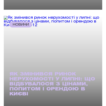
НОВИНИ
ЯК ЗМІНИВСЯ РИНОК
НЕРУХОМОСТІ У ЛИПНІ: ЩО
ВІДБУВАЛОСЯ З ЦІНАМИ,
ПОПИТОМ І ОРЕНДОЮ В
КИЄВІ