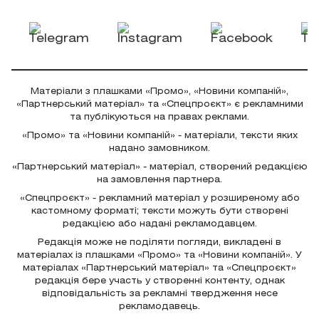
Матеріали з плашками «Промо», «Новини компаній»,
«Партнерський матеріал» та «Спецпроєкт» є рекламними
та публікуються на правах реклами.
«Промо» та «Новини компаній» - матеріали, тексти яких
надано замовником.
«Партнерський матеріал» - матеріал, створений редакцією
на замовлення партнера.
«Спецпроєкт» - рекламний матеріал у розширеному або
кастомному форматі; тексти можуть бути створені
редакцією або надані рекламодавцем.
Редакція може не поділяти погляди, викладені в
матеріалах із плашками «Промо» та «Новини компаній». У
матеріалах «Партнерський матеріал» та «Спецпроєкт»
редакція бере участь у створенні контенту, однак
відповідальність за рекламні твердження несе
рекламодавець.