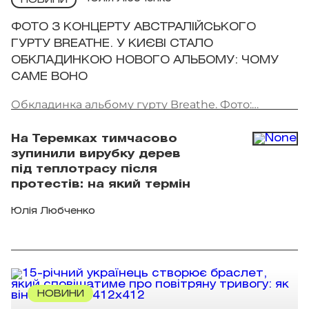
НОВИНИ
ФОТО З КОНЦЕРТУ АВСТРАЛІЙСЬКОГО
ГУРТУ BREATHE. У КИЄВІ СТАЛО
ОБКЛАДИНКОЮ НОВОГО АЛЬБОМУ: ЧОМУ
САМЕ ВОНО
Обкладинка альбому гурту Breathe. Фото:
скриншот
На Теремках тимчасово
зупинили вирубку дерев
під теплотрасу після
протестів: на який термін
Юлія Любченко
НОВИНИ