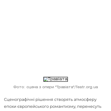
Фото: сцена з опери "Травіата"/Teatr.org.ua
Сценографічні рішення створять атмосферу
епохи європейського романтизму, перенесуть