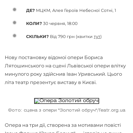
ДЕ?
МЦКМ, Алея Героїв Небесної Сотні, 1
КОЛИ?
30 червня, 18:00
СКІЛЬКИ?
Від 790 грн (квитки
тут
)
Нову постановку відомої опери Бориса
Лятошинського на сцені Львівської опери влітку
минулого року здійснив Іван Уривський. Цього
літа театр презентує виставу в Києві.
Фото: сцена з опери "Золотий обруч"/Teatr.org.ua
Опера на три дії, створена за мотивами повісті