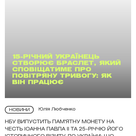
15-РІЧНИЙ УКРАЇНЕЦЬ
СТВОРЮЄ БРАСЛЕТ, ЯКИЙ
СПОВІЩАТИМЕ ПРО
ПОВІТРЯНУ ТРИВОГУ: ЯК
ВІН ПРАЦЮЄ
Юлія Любченко
НОВИНИ
НБУ ВИПУСТИТЬ ПАМ'ЯТНУ МОНЕТУ НА
ЧЕСТЬ ІОАННА ПАВЛА II ТА 25-РІЧЧЮ ЙОГО