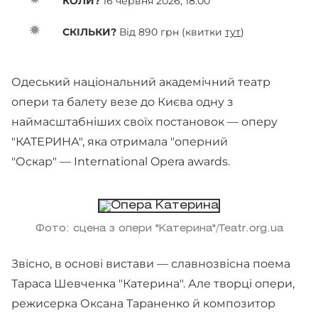
КОЛИ?
16 червня 2026, 18:00
СКІЛЬКИ?
Від 890 грн (квитки
тут
)
Одеський національний академічний театр
опери та балету везе до Києва одну з
наймасштабніших своїх постановок — оперу
"КАТЕРИНА", яка отримала "оперний
"Оскар" — International Opera awards.
Фото: сцена з опери "Катерина"/Teatr.org.ua
Звісно, в основі вистави — славнозвісна поема
Тараса Шевченка "Катерина". Але творці опери,
режисерка Оксана Тараненко й композитор