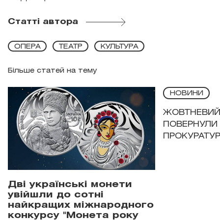
Статті автора
ОПЕРА
ТЕАТР
КУЛЬТУРА
Більше статей на тему
НОВИНИ
ЖОВТНЕВИЙ 
ПОВЕРНУЛИ 
ПРОКУРАТУР
Дві українські монети
увійшли до сотні
найкращих міжнародного
конкурсу "Монета року