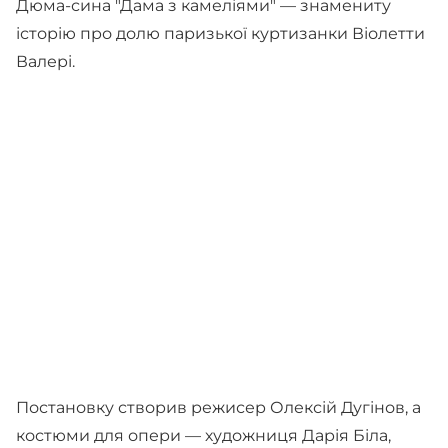
Дюма-сина "Дама з камеліями" — знамениту
історію про долю паризької куртизанки Віолетти
Валері.
Постановку створив режисер Олексій Дугінов, а
костюми для опери — художниця Дарія Біла,